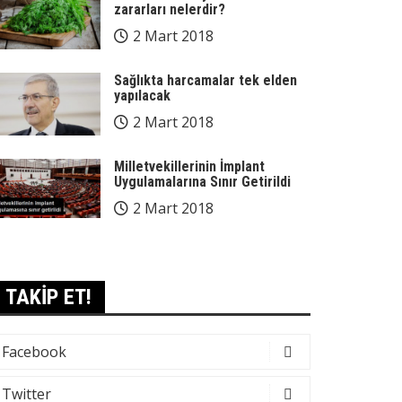
zararları nelerdir?
2 Mart 2018
Sağlıkta harcamalar tek elden
yapılacak
2 Mart 2018
Milletvekillerinin İmplant
Uygulamalarına Sınır Getirildi
2 Mart 2018
TAKİP ET!
Facebook
Twitter