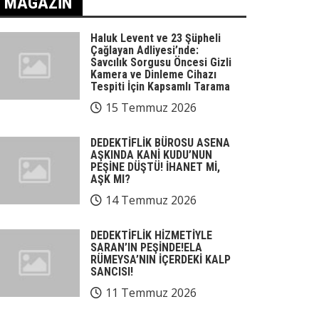
MAGAZIN
Haluk Levent ve 23 Şüpheli
Çağlayan Adliyesi’nde:
Savcılık Sorgusu Öncesi Gizli
Kamera ve Dinleme Cihazı
Tespiti İçin Kapsamlı Tarama
15 Temmuz 2026
DEDEKTİFLİK BÜROSU ASENA
AŞKINDA KANİ KUDU’NUN
PEŞİNE DÜŞTÜ! İHANET Mİ,
AŞK MI?
14 Temmuz 2026
DEDEKTİFLİK HİZMETİYLE
SARAN’IN PEŞİNDE!ELA
RÜMEYSA’NIN İÇERDEKİ KALP
SANCISI!
11 Temmuz 2026