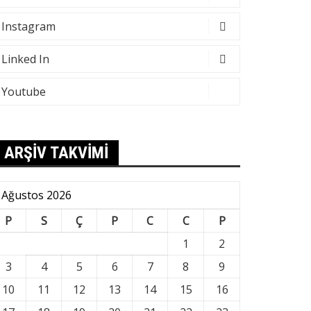
Instagram
Linked In
Youtube
ARŞİV TAKVİMİ
Ağustos 2026
P
S
Ç
P
C
C
P
1
2
3
4
5
6
7
8
9
10
11
12
13
14
15
16