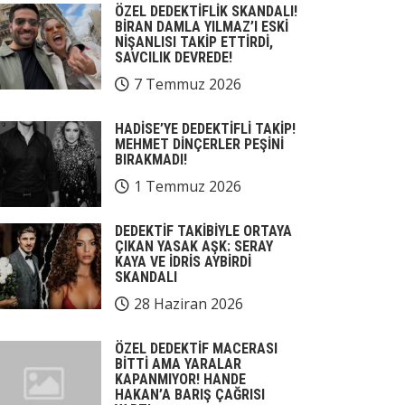
ÖZEL DEDEKTİFLİK SKANDALI!
BİRAN DAMLA YILMAZ’I ESKİ
NİŞANLISI TAKİP ETTİRDİ,
SAVCILIK DEVREDE!
7 Temmuz 2026
HADİSE’YE DEDEKTİFLİ TAKİP!
MEHMET DİNÇERLER PEŞİNİ
BIRAKMADI!
1 Temmuz 2026
DEDEKTİF TAKİBİYLE ORTAYA
ÇIKAN YASAK AŞK: SERAY
KAYA VE İDRİS AYBİRDİ
SKANDALI
28 Haziran 2026
ÖZEL DEDEKTİF MACERASI
BİTTİ AMA YARALAR
KAPANMIYOR! HANDE
HAKAN’A BARIŞ ÇAĞRISI