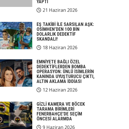
YAPTI
21 Haziran 2026
EŞ TAKİBİ İLE SARSILAN AŞK:
OSİMHEN’DEN 100 BİN
DOLARLIK DEDEKTİF
SKANDALI!
18 Haziran 2026
EMNİYETE BAĞLI ÖZEL
DEDEKTİFLERDEN BOMBA
OPERASYON: ÜNLÜ İSİMLERİN
KANINDA UYUŞTURUCU ÇIKTI,
ALTIN AKLAMA İDDİASI
12 Haziran 2026
GİZLİ KAMERA VE BÖCEK
TARAMA BİRİMLERİ
FENERBAHÇE’DE SEÇİM
ÖNCESİ ALARMDA
9 Haziran 2026