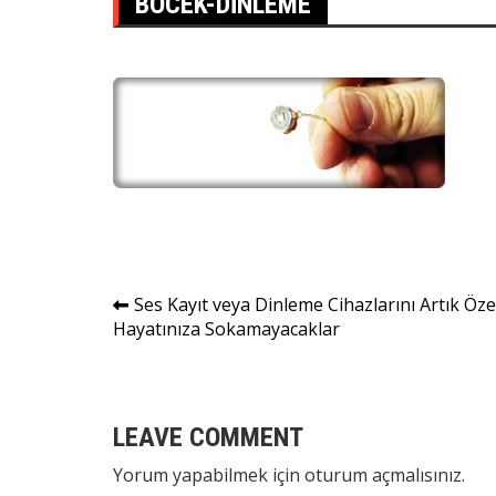
BOCEK-DINLEME
Yazı
Ses Kayıt veya Dinleme Cihazlarını Artık Öze
Hayatınıza Sokamayacaklar
gezinmesi
LEAVE COMMENT
Yorum yapabilmek için
oturum açmalısınız
.