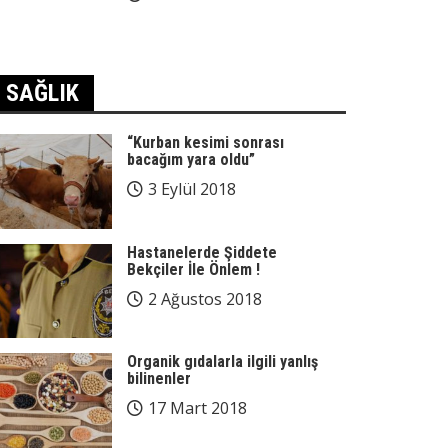
SAĞLIK
“Kurban kesimi sonrası
bacağım yara oldu”
3 Eylül 2018
Hastanelerde Şiddete
Bekçiler İle Önlem !
2 Ağustos 2018
Organik gıdalarla ilgili yanlış
bilinenler
17 Mart 2018