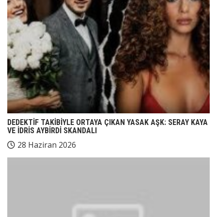
DEDEKTİF TAKİBİYLE ORTAYA ÇIKAN YASAK AŞK: SERAY KAYA
VE İDRİS AYBİRDİ SKANDALI
28 Haziran 2026