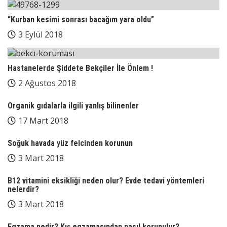
“Kurban kesimi sonrası bacağım yara oldu”
3 Eylül 2018
Hastanelerde Şiddete Bekçiler İle Önlem !
2 Ağustos 2018
Organik gıdalarla ilgili yanlış bilinenler
17 Mart 2018
Soğuk havada yüz felcinden korunun
3 Mart 2018
B12 vitamini eksikliği neden olur? Evde tedavi yöntemleri
nelerdir?
3 Mart 2018
Egzama nedir? Kış egzamasından nasıl korunulur?