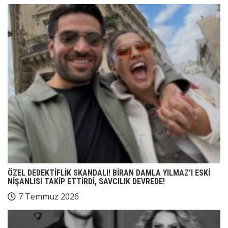
ÖZEL DEDEKTİFLİK SKANDALI! BİRAN DAMLA YILMAZ’I ESKİ
NİŞANLISI TAKİP ETTİRDİ, SAVCILIK DEVREDE!
7 Temmuz 2026