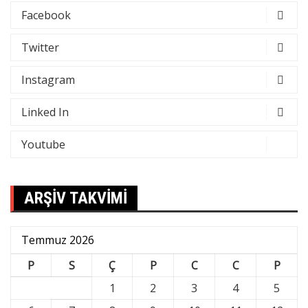
Facebook
Twitter
Instagram
Linked In
Youtube
ARŞİV TAKVİMİ
Temmuz 2026
P
S
Ç
P
C
C
P
1
2
3
4
5