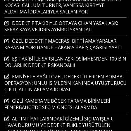
KOCASI CALLUM TURNER, VANESSA KIRBY’YE
ALDATMA İDDİALARIYLA SALLANIYOR!
DEDEKTİF TAKİBİYLE ORTAYA ÇIKAN YASAK AŞK:
SERAY KAYA VE İDRİS AYBİRDİ SKANDALI
ÖZEL DEDEKTİF MACERASI BİTTİ AMA YARALAR
KAPANMIYOR! HANDE HAKAN’A BARIŞ ÇAĞRISI YAPTI
EŞ TAKİBİ İLE SARSILAN AŞK: OSİMHEN’DEN 100 BİN
DOLARLIK DEDEKTİF SKANDALI!
EMNİYETE BAĞLI ÖZEL DEDEKTİFLERDEN BOMBA
OPERASYON: ÜNLÜ İSİMLERİN KANINDA UYUŞTURUCU
ÇIKTI, ALTIN AKLAMA İDDİASI
GİZLİ KAMERA VE BÖCEK TARAMA BİRİMLERİ
FENERBAHÇE’DE SEÇİM ÖNCESİ ALARMDA
ALTIN FİYATLARINDAKİ GİZEMLİ SIÇRAYIŞLAR,
HAVA DURUMU VE DEDEKTİFLİKLE YÜRÜTÜLEN