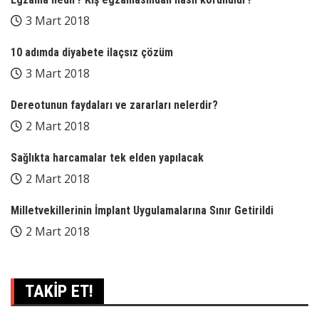
3 Mart 2018
10 adımda diyabete ilaçsız çözüm
3 Mart 2018
Dereotunun faydaları ve zararları nelerdir?
2 Mart 2018
Sağlıkta harcamalar tek elden yapılacak
2 Mart 2018
Milletvekillerinin İmplant Uygulamalarına Sınır Getirildi
2 Mart 2018
TAKİP ET!