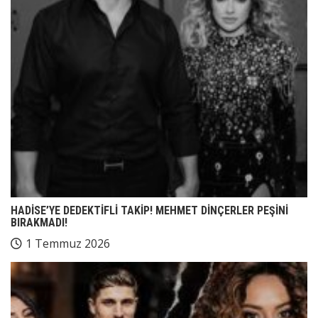
HADİSE’YE DEDEKTİFLİ TAKİP! MEHMET DİNÇERLER PEŞİNİ
BIRAKMADI!
1 Temmuz 2026