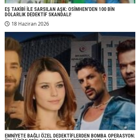
EŞ TAKİBİ İLE SARSILAN AŞK: OSİMHEN’DEN 100 BİN
DOLARLIK DEDEKTİF SKANDALI!
18 Haziran 2026
EMNİYETE BAĞLI ÖZEL DEDEKTİFLERDEN BOMBA OPERASYON: