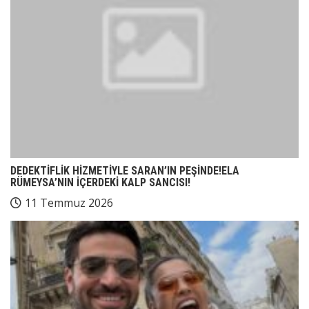
DEDEKTİFLİK HİZMETİYLE SARAN’IN PEŞİNDE!ELA
RÜMEYSA’NIN İÇERDEKİ KALP SANCISI!
11 Temmuz 2026