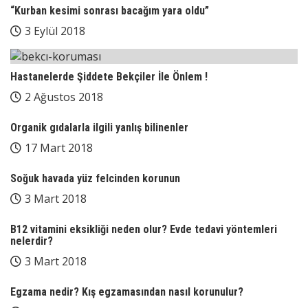
“Kurban kesimi sonrası bacağım yara oldu”
3 Eylül 2018
Hastanelerde Şiddete Bekçiler İle Önlem !
2 Ağustos 2018
Organik gıdalarla ilgili yanlış bilinenler
17 Mart 2018
Soğuk havada yüz felcinden korunun
3 Mart 2018
B12 vitamini eksikliği neden olur? Evde tedavi yöntemleri
nelerdir?
3 Mart 2018
Egzama nedir? Kış egzamasından nasıl korunulur?