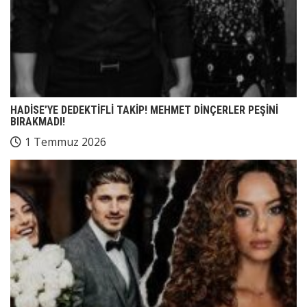
HADİSE’YE DEDEKTİFLİ TAKİP! MEHMET DİNÇERLER PEŞİNİ
BIRAKMADI!
1 Temmuz 2026