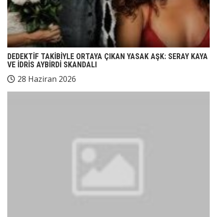
DEDEKTİF TAKİBİYLE ORTAYA ÇIKAN YASAK AŞK: SERAY KAYA
VE İDRİS AYBİRDİ SKANDALI
28 Haziran 2026