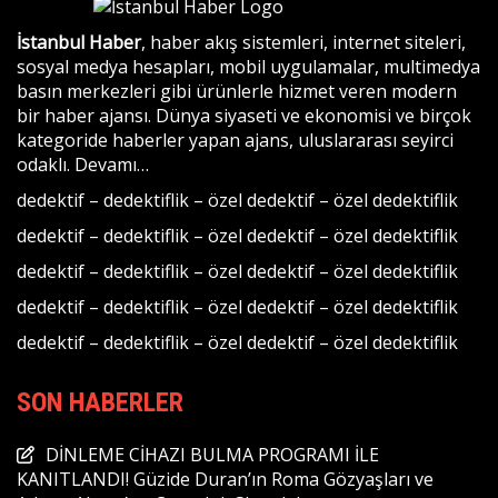
İstanbul Haber
, haber akış sistemleri, internet siteleri,
sosyal medya hesapları, mobil uygulamalar, multimedya
basın merkezleri gibi ürünlerle hizmet veren modern
bir haber ajansı. Dünya siyaseti ve ekonomisi ve birçok
kategoride haberler yapan ajans, uluslararası seyirci
odaklı.
Devamı…
dedektif
–
dedektiflik
–
özel dedektif
–
özel dedektiflik
dedektif
–
dedektiflik
–
özel dedektif
–
özel dedektiflik
dedektif
–
dedektiflik
–
özel dedektif
–
özel dedektiflik
dedektif
–
dedektiflik
–
özel dedektif
–
özel dedektiflik
dedektif
–
dedektiflik
–
özel dedektif
–
özel dedektiflik
SON HABERLER
DİNLEME CİHAZI BULMA PROGRAMI İLE
KANITLANDI! Güzide Duran’ın Roma Gözyaşları ve