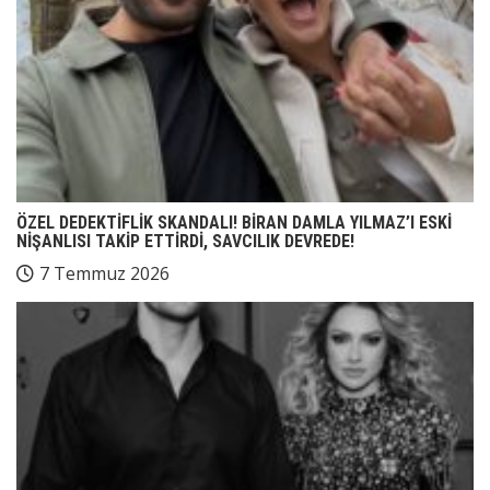
ÖZEL DEDEKTİFLİK SKANDALI! BİRAN DAMLA YILMAZ’I ESKİ
NİŞANLISI TAKİP ETTİRDİ, SAVCILIK DEVREDE!
7 Temmuz 2026