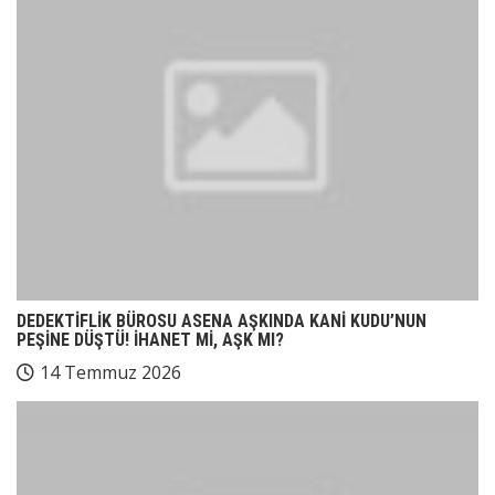
DEDEKTİFLİK BÜROSU ASENA AŞKINDA KANİ KUDU’NUN
PEŞİNE DÜŞTÜ! İHANET Mİ, AŞK MI?
14 Temmuz 2026