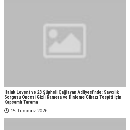
Haluk Levent ve 23 Şüpheli Çağlayan Adliyesi’nde: Savcılık
Sorgusu Öncesi Gizli Kamera ve Dinleme Cihazı Tespiti İçin
Kapsamlı Tarama
15 Temmuz 2026