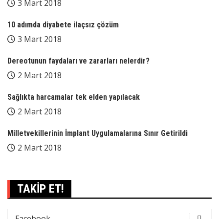
3 Mart 2018
10 adımda diyabete ilaçsız çözüm
3 Mart 2018
Dereotunun faydaları ve zararları nelerdir?
2 Mart 2018
Sağlıkta harcamalar tek elden yapılacak
2 Mart 2018
Milletvekillerinin İmplant Uygulamalarına Sınır Getirildi
2 Mart 2018
TAKİP ET!
Facebook