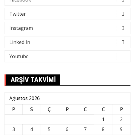
Twitter
Instagram
Linked In
Youtube
ARŞİV TAKVİMİ
Ağustos 2026
P
S
Ç
P
C
C
P
1
2
3
4
5
6
7
8
9