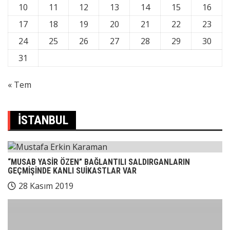
10
11
12
13
14
15
16
17
18
19
20
21
22
23
24
25
26
27
28
29
30
31
« Tem
İSTANBUL
“MUSAB YASİR ÖZEN” BAĞLANTILI SALDIRGANLARIN
GEÇMİŞİNDE KANLI SUİKASTLAR VAR
28 Kasım 2019