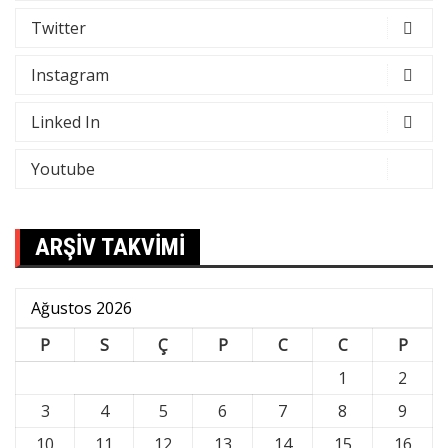
Twitter
Instagram
Linked In
Youtube
ARŞİV TAKVİMİ
Ağustos 2026
P
S
Ç
P
C
C
P
1
2
3
4
5
6
7
8
9
10
11
12
13
14
15
16