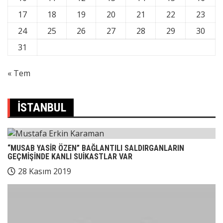
17
18
19
20
21
22
23
24
25
26
27
28
29
30
31
« Tem
İSTANBUL
“MUSAB YASİR ÖZEN” BAĞLANTILI SALDIRGANLARIN
GEÇMİŞİNDE KANLI SUİKASTLAR VAR
28 Kasım 2019