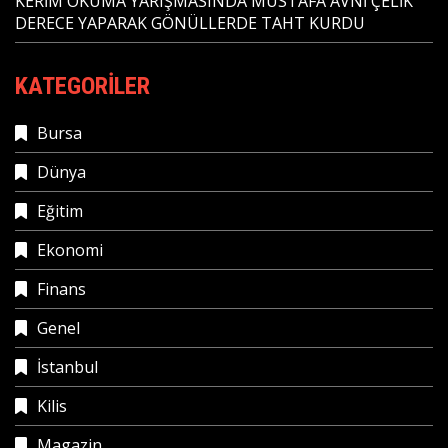
KERİM OKUMA YARIŞMASINDA MUSTAFA AVNİ ÇELİK
DERECE YAPARAK GÖNÜLLERDE TAHT KURDU
KATEGORILER
Bursa
Dünya
Eğitim
Ekonomi
Finans
Genel
İstanbul
Kilis
Magazin