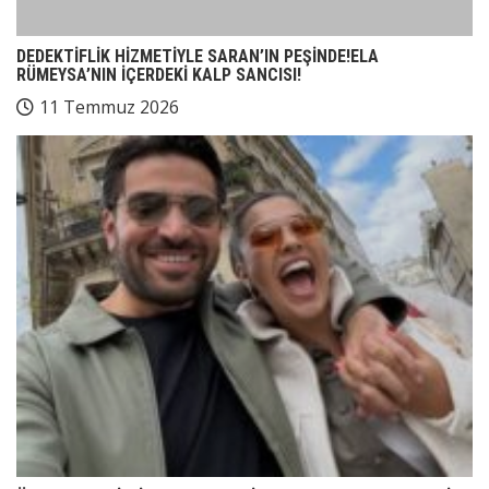
DEDEKTİFLİK HİZMETİYLE SARAN’IN PEŞİNDE!ELA
RÜMEYSA’NIN İÇERDEKİ KALP SANCISI!
11 Temmuz 2026