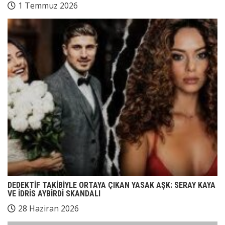
1 Temmuz 2026
DEDEKTİF TAKİBİYLE ORTAYA ÇIKAN YASAK AŞK: SERAY KAYA
VE İDRİS AYBİRDİ SKANDALI
28 Haziran 2026