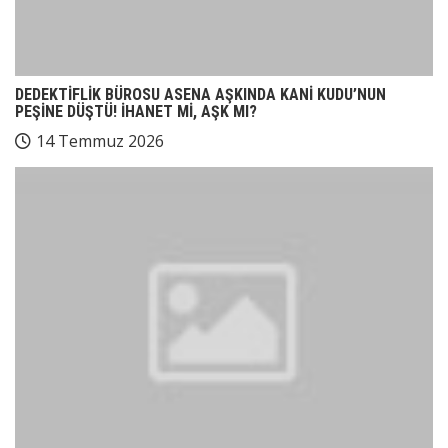
DEDEKTİFLİK BÜROSU ASENA AŞKINDA KANİ KUDU’NUN
PEŞİNE DÜŞTÜ! İHANET Mİ, AŞK MI?
14 Temmuz 2026