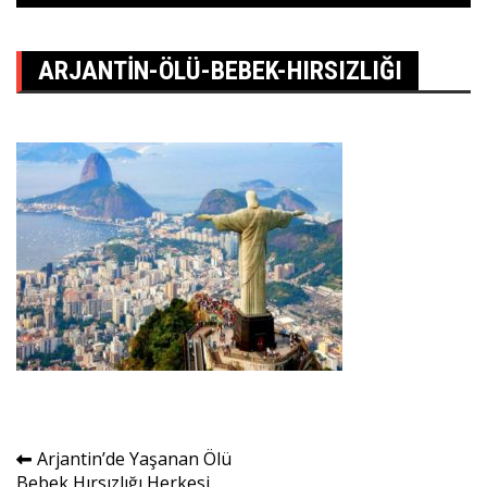
ARJANTIN-ÖLÜ-BEBEK-HIRSIZLIĞI
Yazı
Arjantin’de Yaşanan Ölü
Bebek Hırsızlığı Herkesi