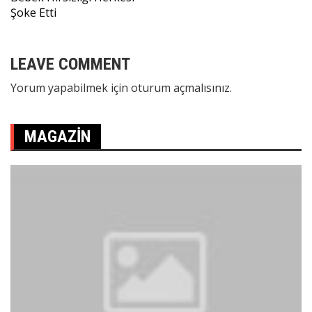
gezinmesi
Şoke Etti
LEAVE COMMENT
Yorum yapabilmek için
oturum açmalısınız
.
MAGAZIN