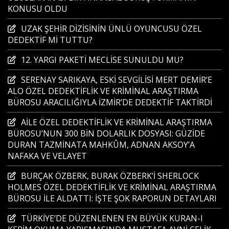
KONUSU OLDU
UZAK ŞEHİR DİZİSİNİN ÜNLÜ OYUNCUSU ÖZEL
DEDEKTİF Mİ TUTTU?
12. YARGI PAKETİ MECLİSE SUNULDU MU?
SERENAY SARIKAYA, ESKİ SEVGİLİSİ MERT DEMİR’E
ALO ÖZEL DEDEKTİFLİK VE KRİMİNAL ARAŞTIRMA
BÜROSU ARACILIĞIYLA İZMİR’DE DEDEKTİF TAKTİRDİ
AİLE ÖZEL DEDEKTİFLİK VE KRİMİNAL ARAŞTIRMA
BÜROSU’NUN 300 BİN DOLARLIK DOSYASI: GÜZİDE
DURAN TAZMİNATA MAHKÛM, ADNAN AKSOY’A
NAFAKA VE VELAYET
BURÇAK ÖZBERK, BURAK ÖZBERK’İ SHERLOCK
HOLMES ÖZEL DEDEKTİFLİK VE KRİMİNAL ARAŞTIRMA
BÜROSU İLE ALDATTI: İŞTE ŞOK RAPORUN DETAYLARI
TÜRKİYE’DE DÜZENLENEN EN BÜYÜK KURAN-I