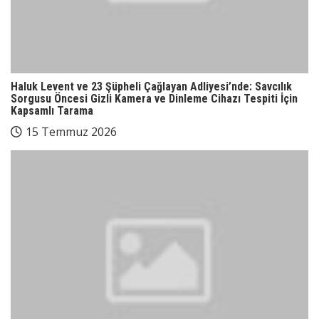
Haluk Levent ve 23 Şüpheli Çağlayan Adliyesi’nde: Savcılık
Sorgusu Öncesi Gizli Kamera ve Dinleme Cihazı Tespiti İçin
Kapsamlı Tarama
15 Temmuz 2026