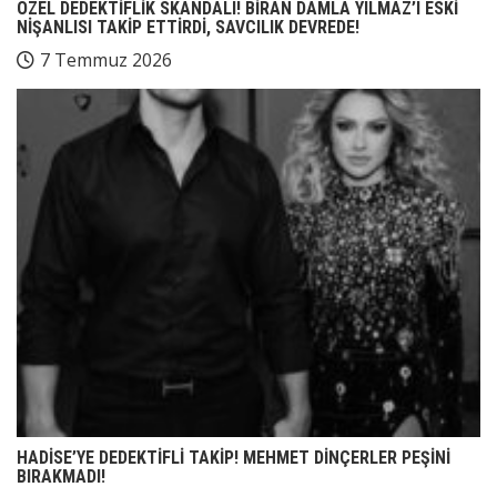
ÖZEL DEDEKTİFLİK SKANDALI! BİRAN DAMLA YILMAZ’I ESKİ
NİŞANLISI TAKİP ETTİRDİ, SAVCILIK DEVREDE!
7 Temmuz 2026
HADİSE’YE DEDEKTİFLİ TAKİP! MEHMET DİNÇERLER PEŞİNİ
BIRAKMADI!