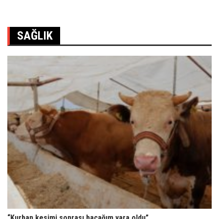
SAĞLIK
“Kurban kesimi sonrası bacağım yara oldu”