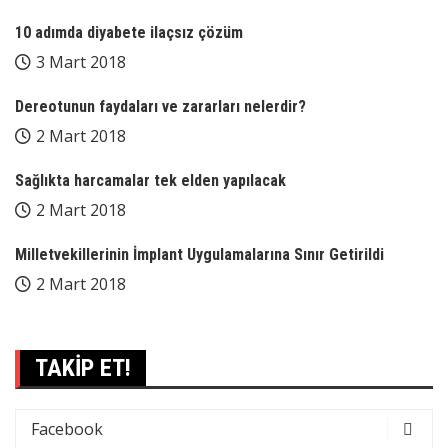
10 adımda diyabete ilaçsız çözüm
3 Mart 2018
Dereotunun faydaları ve zararları nelerdir?
2 Mart 2018
Sağlıkta harcamalar tek elden yapılacak
2 Mart 2018
Milletvekillerinin İmplant Uygulamalarına Sınır Getirildi
2 Mart 2018
TAKİP ET!
Facebook