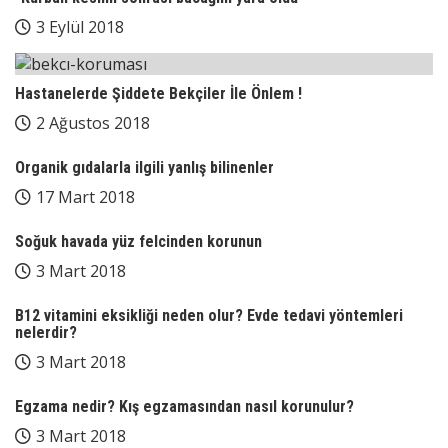
3 Eylül 2018
Hastanelerde Şiddete Bekçiler İle Önlem !
2 Ağustos 2018
Organik gıdalarla ilgili yanlış bilinenler
17 Mart 2018
Soğuk havada yüz felcinden korunun
3 Mart 2018
B12 vitamini eksikliği neden olur? Evde tedavi yöntemleri
nelerdir?
3 Mart 2018
Egzama nedir? Kış egzamasından nasıl korunulur?
3 Mart 2018