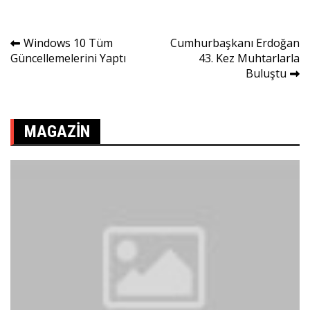
Yazı
Windows 10 Tüm
Cumhurbaşkanı Erdoğan
Güncellemelerini Yaptı
43. Kez Muhtarlarla
gezinmesi
Buluştu
MAGAZIN