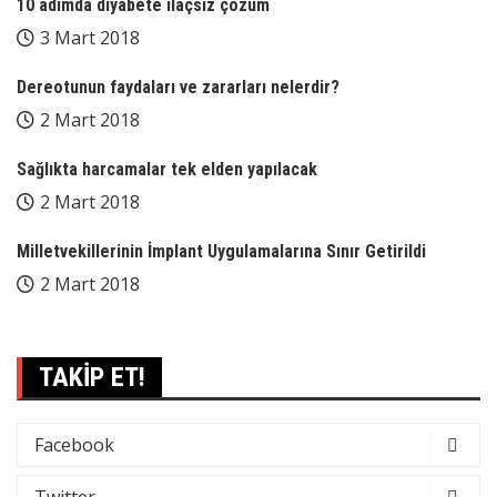
10 adımda diyabete ilaçsız çözüm
3 Mart 2018
Dereotunun faydaları ve zararları nelerdir?
2 Mart 2018
Sağlıkta harcamalar tek elden yapılacak
2 Mart 2018
Milletvekillerinin İmplant Uygulamalarına Sınır Getirildi
2 Mart 2018
TAKİP ET!
Facebook