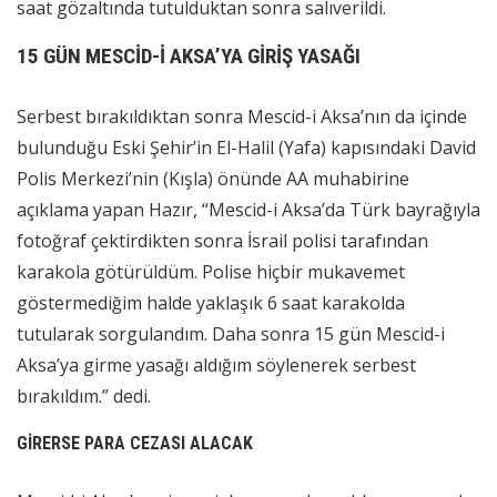
saat gözaltında tutulduktan sonra salıverildi.
15 GÜN MESCİD-İ AKSA’YA GİRİŞ YASAĞI
Serbest bırakıldıktan sonra Mescid-i Aksa’nın da içinde
bulunduğu Eski Şehir’in El-Halil (Yafa) kapısındaki David
Polis Merkezi’nin (Kışla) önünde AA muhabirine
açıklama yapan Hazır, “Mescid-i Aksa’da Türk bayrağıyla
fotoğraf çektirdikten sonra İsrail polisi tarafından
karakola götürüldüm. Polise hiçbir mukavemet
göstermediğim halde yaklaşık 6 saat karakolda
tutularak sorgulandım. Daha sonra 15 gün Mescid-i
Aksa’ya girme yasağı aldığım söylenerek serbest
bırakıldım.” dedi.
GİRERSE PARA CEZASI ALACAK