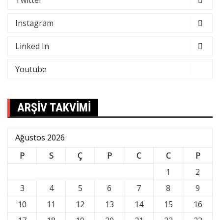
Twitter
Instagram
Linked In
Youtube
ARŞİV TAKVİMİ
Ağustos 2026
P
S
Ç
P
C
C
P
1
2
3
4
5
6
7
8
9
10
11
12
13
14
15
16