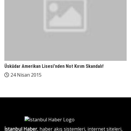
Üsküdar Amerikan Lisesi’nden Not Kırım Skandalı!
24 Nisan 2015
İstanbul Haber
, haber akış sistemleri, internet siteleri,