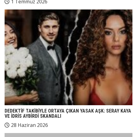
1 Temmuz 2026
DEDEKTİF TAKİBİYLE ORTAYA ÇIKAN YASAK AŞK: SERAY KAYA
VE İDRİS AYBİRDİ SKANDALI
28 Haziran 2026