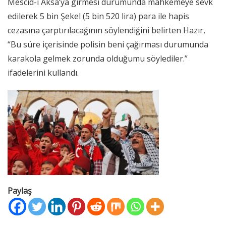
Mescid-i Aksa’ya girmesi durumunda mahkemeye sevk
edilerek 5 bin Şekel (5 bin 520 lira) para ile hapis
cezasına çarptırılacağının söylendiğini belirten Hazır,
“Bu süre içerisinde polisin beni çağırması durumunda
karakola gelmek zorunda olduğumu söylediler.”
ifadelerini kullandı.
Paylaş