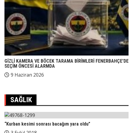
GİZLİ KAMERA VE BÖCEK TARAMA BİRİMLERİ FENERBAHÇE’DE
SEÇİM ÖNCESİ ALARMDA
9 Haziran 2026
SAĞLIK
“Kurban kesimi sonrası bacağım yara oldu”
3 Eylül 2018