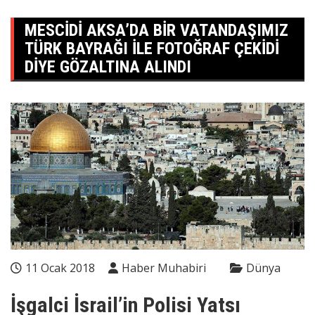
MESCIDI AKSA’DA BIR VATANDAŞIMIZ
TÜRK BAYRAĞI ILE FOTOĞRAF ÇEKIDI
DIYE GÖZALTINA ALINDI
11 Ocak 2018
Haber Muhabiri
Dünya
İşgalci İsrail’in Polisi Yatsı