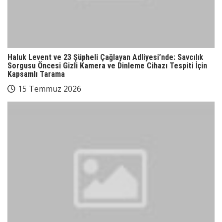
Haluk Levent ve 23 Şüpheli Çağlayan Adliyesi’nde: Savcılık
Sorgusu Öncesi Gizli Kamera ve Dinleme Cihazı Tespiti İçin
Kapsamlı Tarama
15 Temmuz 2026