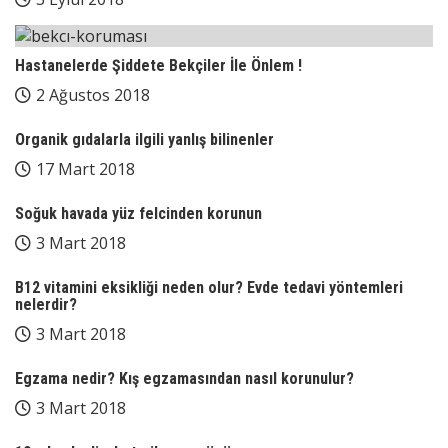
Hastanelerde Şiddete Bekçiler İle Önlem !
2 Ağustos 2018
Organik gıdalarla ilgili yanlış bilinenler
17 Mart 2018
Soğuk havada yüz felcinden korunun
3 Mart 2018
B12 vitamini eksikliği neden olur? Evde tedavi yöntemleri
nelerdir?
3 Mart 2018
Egzama nedir? Kış egzamasından nasıl korunulur?
3 Mart 2018