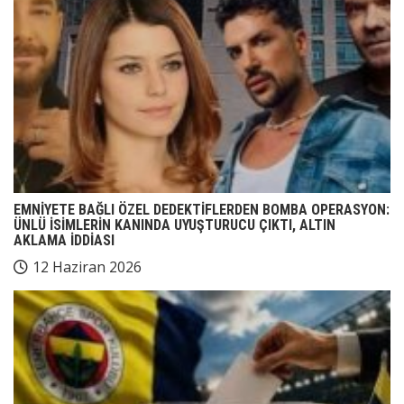
EMNİYETE BAĞLI ÖZEL DEDEKTİFLERDEN BOMBA OPERASYON:
ÜNLÜ İSİMLERİN KANINDA UYUŞTURUCU ÇIKTI, ALTIN
AKLAMA İDDİASI
12 Haziran 2026