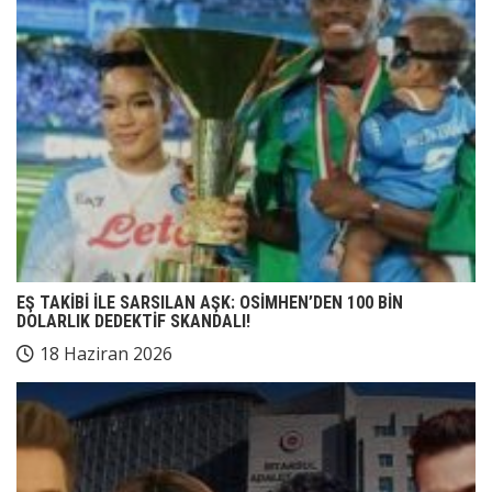
EŞ TAKİBİ İLE SARSILAN AŞK: OSİMHEN’DEN 100 BİN
DOLARLIK DEDEKTİF SKANDALI!
18 Haziran 2026