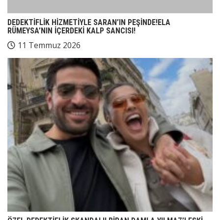
DEDEKTİFLİK HİZMETİYLE SARAN’IN PEŞİNDE!ELA
RÜMEYSA’NIN İÇERDEKİ KALP SANCISI!
11 Temmuz 2026