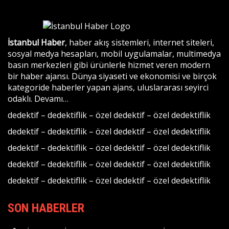
İstanbul Haber
, haber akış sistemleri, internet siteleri,
sosyal medya hesapları, mobil uygulamalar, multimedya
basın merkezleri gibi ürünlerle hizmet veren modern
bir haber ajansı. Dünya siyaseti ve ekonomisi ve birçok
kategoride haberler yapan ajans, uluslararası seyirci
odaklı.
Devamı…
dedektif
–
dedektiflik
–
özel dedektif
–
özel dedektiflik
dedektif
–
dedektiflik
–
özel dedektif
–
özel dedektiflik
dedektif
–
dedektiflik
–
özel dedektif
–
özel dedektiflik
dedektif
–
dedektiflik
–
özel dedektif
–
özel dedektiflik
dedektif
–
dedektiflik
–
özel dedektif
–
özel dedektiflik
SON HABERLER