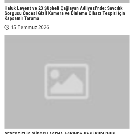
Haluk Levent ve 23 Şüpheli Çağlayan Adliyesi’nde: Savcılık
Sorgusu Öncesi Gizli Kamera ve Dinleme Cihazı Tespiti İçin
Kapsamlı Tarama
15 Temmuz 2026