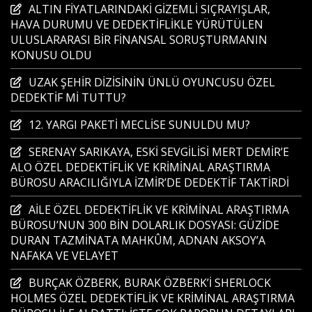
ALTIN FİYATLARINDAKİ GİZEMLİ SIÇRAYIŞLAR,
HAVA DURUMU VE DEDEKTİFLİKLE YÜRÜTÜLEN
ULUSLARARASI BİR FİNANSAL SORUŞTURMANIN
KONUSU OLDU
UZAK ŞEHİR DİZİSİNİN ÜNLÜ OYUNCUSU ÖZEL
DEDEKTİF Mİ TUTTU?
12. YARGI PAKETİ MECLİSE SUNULDU MU?
SERENAY SARIKAYA, ESKİ SEVGİLİSİ MERT DEMİR’E
ALO ÖZEL DEDEKTİFLİK VE KRİMİNAL ARAŞTIRMA
BÜROSU ARACILIĞIYLA İZMİR’DE DEDEKTİF TAKTİRDİ
AİLE ÖZEL DEDEKTİFLİK VE KRİMİNAL ARAŞTIRMA
BÜROSU’NUN 300 BİN DOLARLIK DOSYASI: GÜZİDE
DURAN TAZMİNATA MAHKÛM, ADNAN AKSOY’A
NAFAKA VE VELAYET
BURÇAK ÖZBERK, BURAK ÖZBERK’İ SHERLOCK
HOLMES ÖZEL DEDEKTİFLİK VE KRİMİNAL ARAŞTIRMA