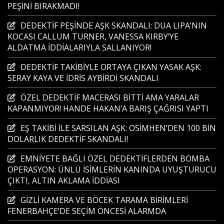
PEŞİNİ BIRAKMADI!
DEDEKTİF PEŞİNDE AŞK SKANDALI: DUA LIPA’NIN
KOCASI CALLUM TURNER, VANESSA KIRBY’YE
ALDATMA İDDİALARIYLA SALLANIYOR!
DEDEKTİF TAKİBİYLE ORTAYA ÇIKAN YASAK AŞK:
SERAY KAYA VE İDRİS AYBİRDİ SKANDALI
ÖZEL DEDEKTİF MACERASI BİTTİ AMA YARALAR
KAPANMIYOR! HANDE HAKAN’A BARIŞ ÇAĞRISI YAPTI
EŞ TAKİBİ İLE SARSILAN AŞK: OSİMHEN’DEN 100 BİN
DOLARLIK DEDEKTİF SKANDALI!
EMNİYETE BAĞLI ÖZEL DEDEKTİFLERDEN BOMBA
OPERASYON: ÜNLÜ İSİMLERİN KANINDA UYUŞTURUCU
ÇIKTI, ALTIN AKLAMA İDDİASI
GİZLİ KAMERA VE BÖCEK TARAMA BİRİMLERİ
FENERBAHÇE’DE SEÇİM ÖNCESİ ALARMDA