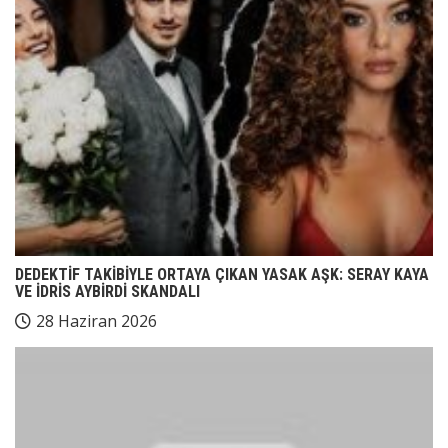
DEDEKTİF TAKİBİYLE ORTAYA ÇIKAN YASAK AŞK: SERAY KAYA
VE İDRİS AYBİRDİ SKANDALI
28 Haziran 2026