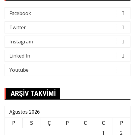
Facebook
Twitter
Instagram
Linked In
Youtube
ARŞİV TAKVİMİ
Ağustos 2026
P
S
Ç
P
C
C
P
1
2