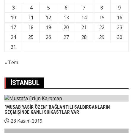
3
4
5
6
7
8
9
10
11
12
13
14
15
16
17
18
19
20
21
22
23
24
25
26
27
28
29
30
31
« Tem
İSTANBUL
“MUSAB YASİR ÖZEN” BAĞLANTILI SALDIRGANLARIN
GEÇMİŞİNDE KANLI SUİKASTLAR VAR
28 Kasım 2019