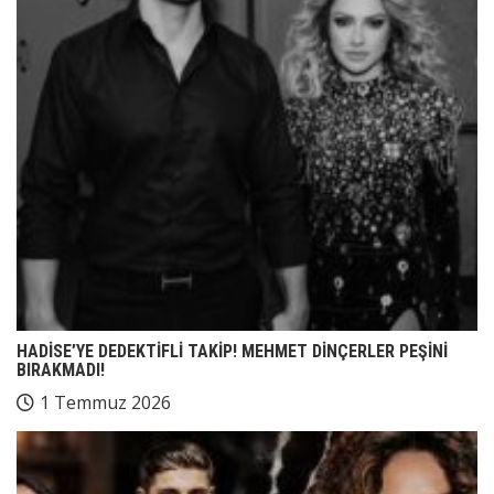
HADİSE’YE DEDEKTİFLİ TAKİP! MEHMET DİNÇERLER PEŞİNİ
BIRAKMADI!
1 Temmuz 2026