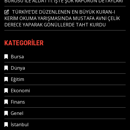
BÜROSU İLE ALDATTI: İŞTE ŞOK RAPORUN DETAYLARI
TÜRKİYE’DE DÜZENLENEN EN BÜYÜK KURAN-I
KERİM OKUMA YARIŞMASINDA MUSTAFA AVNİ ÇELİK
DERECE YAPARAK GÖNÜLLERDE TAHT KURDU
KATEGORILER
Bursa
Dünya
Eğitim
Ekonomi
Finans
Genel
İstanbul