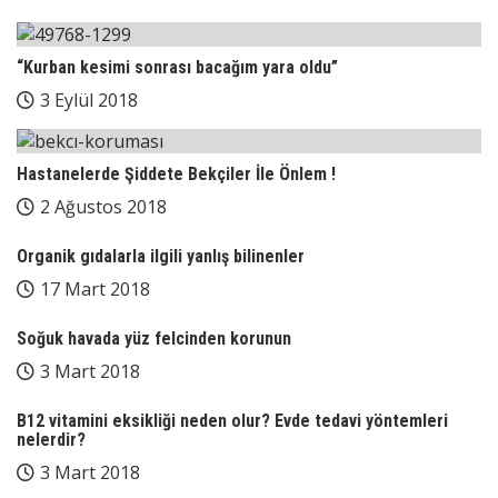
“Kurban kesimi sonrası bacağım yara oldu”
3 Eylül 2018
Hastanelerde Şiddete Bekçiler İle Önlem !
2 Ağustos 2018
Organik gıdalarla ilgili yanlış bilinenler
17 Mart 2018
Soğuk havada yüz felcinden korunun
3 Mart 2018
B12 vitamini eksikliği neden olur? Evde tedavi yöntemleri
nelerdir?
3 Mart 2018