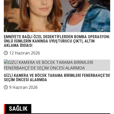
EMNİYETE BAĞLI ÖZEL DEDEKTİFLERDEN BOMBA OPERASYON:
ÜNLÜ İSİMLERİN KANINDA UYUŞTURUCU ÇIKTI, ALTIN
AKLAMA İDDİASI
12 Haziran 2026
GİZLİ KAMERA VE BÖCEK TARAMA BİRİMLERİ FENERBAHÇE’DE
SEÇİM ÖNCESİ ALARMDA
9 Haziran 2026
SAĞLIK