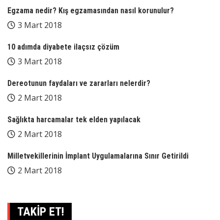
Egzama nedir? Kış egzamasından nasıl korunulur?
3 Mart 2018
10 adımda diyabete ilaçsız çözüm
3 Mart 2018
Dereotunun faydaları ve zararları nelerdir?
2 Mart 2018
Sağlıkta harcamalar tek elden yapılacak
2 Mart 2018
Milletvekillerinin İmplant Uygulamalarına Sınır Getirildi
2 Mart 2018
TAKİP ET!