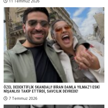
11 Temmuz 2026
ÖZEL DEDEKTİFLİK SKANDALI! BİRAN DAMLA YILMAZ’I ESKİ
NİŞANLISI TAKİP ETTİRDİ, SAVCILIK DEVREDE!
7 Temmuz 2026