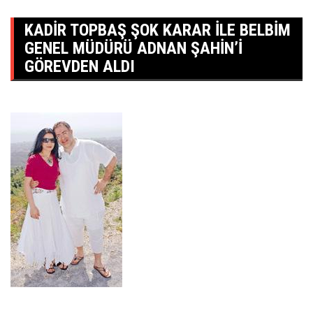
KADIR TOPBAŞ ŞOK KARAR ILE BELBİM
GENEL MÜDÜRÜ ADNAN ŞAHİN’I
GÖREVDEN ALDI