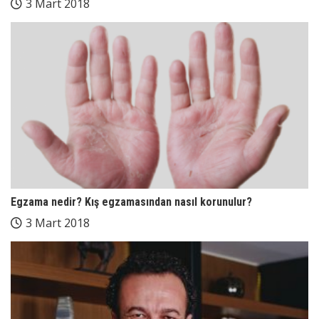
3 Mart 2018
Egzama nedir? Kış egzamasından nasıl korunulur?
3 Mart 2018