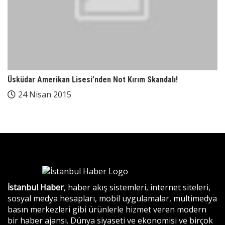
Üsküdar Amerikan Lisesi’nden Not Kırım Skandalı!
24 Nisan 2015
İstanbul Haber
, haber akış sistemleri, internet siteleri,
sosyal medya hesapları, mobil uygulamalar, multimedya
basın merkezleri gibi ürünlerle hizmet veren modern
bir haber ajansı. Dünya siyaseti ve ekonomisi ve birçok