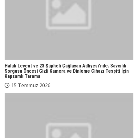
Haluk Levent ve 23 Şüpheli Çağlayan Adliyesi’nde: Savcılık
Sorgusu Öncesi Gizli Kamera ve Dinleme Cihazı Tespiti İçin
Kapsamlı Tarama
15 Temmuz 2026