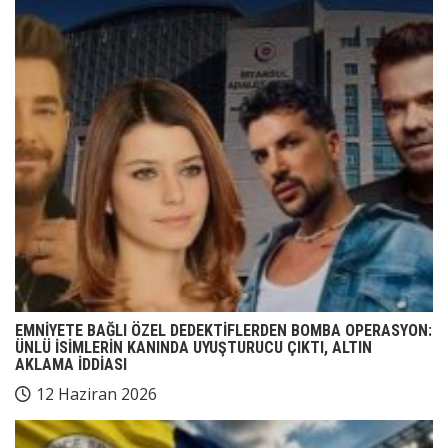
EMNİYETE BAĞLI ÖZEL DEDEKTİFLERDEN BOMBA OPERASYON:
ÜNLÜ İSİMLERİN KANINDA UYUŞTURUCU ÇIKTI, ALTIN
AKLAMA İDDİASI
12 Haziran 2026