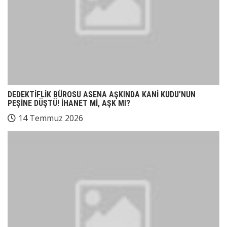
DEDEKTİFLİK BÜROSU ASENA AŞKINDA KANİ KUDU’NUN
PEŞİNE DÜŞTÜ! İHANET Mİ, AŞK MI?
14 Temmuz 2026