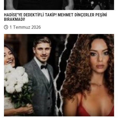
HADİSE’YE DEDEKTİFLİ TAKİP! MEHMET DİNÇERLER PEŞİNİ
BIRAKMADI!
1 Temmuz 2026