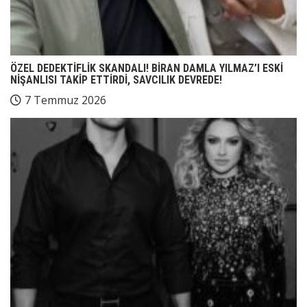
ÖZEL DEDEKTİFLİK SKANDALI! BİRAN DAMLA YILMAZ’I ESKİ
NİŞANLISI TAKİP ETTİRDİ, SAVCILIK DEVREDE!
7 Temmuz 2026