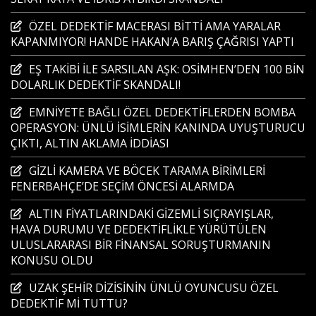
ÖZEL DEDEKTİF MACERASI BİTTİ AMA YARALAR
KAPANMIYOR! HANDE HAKAN’A BARIŞ ÇAĞRISI YAPTI
EŞ TAKİBİ İLE SARSILAN AŞK: OSİMHEN’DEN 100 BİN
DOLARLIK DEDEKTİF SKANDALI!
EMNİYETE BAĞLI ÖZEL DEDEKTİFLERDEN BOMBA
OPERASYON: ÜNLÜ İSİMLERİN KANINDA UYUŞTURUCU
ÇIKTI, ALTIN AKLAMA İDDİASI
GİZLİ KAMERA VE BÖCEK TARAMA BİRİMLERİ
FENERBAHÇE’DE SEÇİM ÖNCESİ ALARMDA
ALTIN FİYATLARINDAKİ GİZEMLİ SIÇRAYIŞLAR,
HAVA DURUMU VE DEDEKTİFLİKLE YÜRÜTÜLEN
ULUSLARARASI BİR FİNANSAL SORUŞTURMANIN
KONUSU OLDU
UZAK ŞEHİR DİZİSİNİN ÜNLÜ OYUNCUSU ÖZEL
DEDEKTİF Mİ TUTTU?