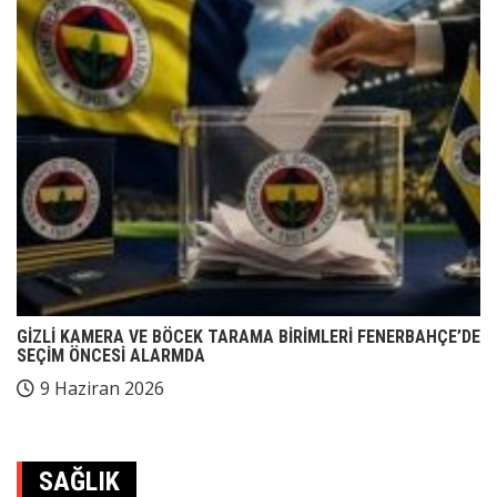
GİZLİ KAMERA VE BÖCEK TARAMA BİRİMLERİ FENERBAHÇE’DE
SEÇİM ÖNCESİ ALARMDA
9 Haziran 2026
SAĞLIK