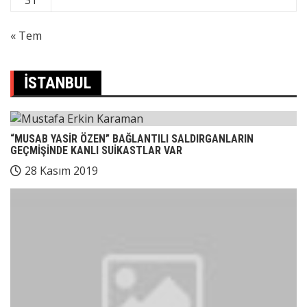
« Tem
İSTANBUL
“MUSAB YASİR ÖZEN” BAĞLANTILI SALDIRGANLARIN
GEÇMİŞİNDE KANLI SUİKASTLAR VAR
28 Kasım 2019