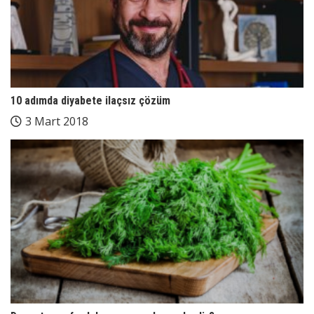
10 adımda diyabete ilaçsız çözüm
3 Mart 2018