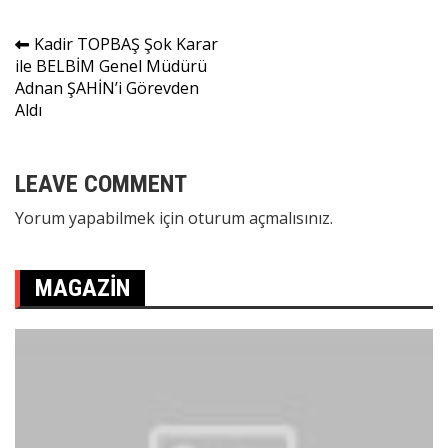
Yazı
Kadir TOPBAŞ Şok Karar
ile BELBİM Genel Müdürü
gezinmesi
Adnan ŞAHİN’i Görevden
Aldı
LEAVE COMMENT
Yorum yapabilmek için
oturum açmalısınız
.
MAGAZIN