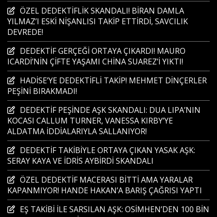
ÖZEL DEDEKTİFLİK SKANDALI! BİRAN DAMLA
YILMAZ’I ESKİ NİŞANLISI TAKİP ETTİRDİ, SAVCILIK
DEVREDE!
DEDEKTİF GERÇEĞİ ORTAYA ÇIKARDI! MAURO
ICARDİ’NİN ÇİFTE YAŞAMI CHİNA SUAREZ’İ YIKTI!
HADİSE’YE DEDEKTİFLİ TAKİP! MEHMET DİNÇERLER
PEŞİNİ BIRAKMADI!
DEDEKTİF PEŞİNDE AŞK SKANDALI: DUA LIPA’NIN
KOCASI CALLUM TURNER, VANESSA KIRBY’YE
ALDATMA İDDİALARIYLA SALLANIYOR!
DEDEKTİF TAKİBİYLE ORTAYA ÇIKAN YASAK AŞK:
SERAY KAYA VE İDRİS AYBİRDİ SKANDALI
ÖZEL DEDEKTİF MACERASI BİTTİ AMA YARALAR
KAPANMIYOR! HANDE HAKAN’A BARIŞ ÇAĞRISI YAPTI
EŞ TAKİBİ İLE SARSILAN AŞK: OSİMHEN’DEN 100 BİN