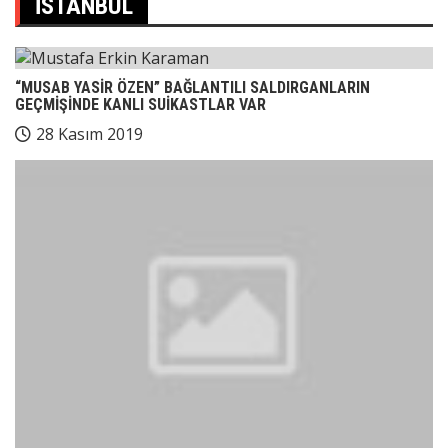
İSTANBUL
“MUSAB YASİR ÖZEN” BAĞLANTILI SALDIRGANLARIN
GEÇMİŞİNDE KANLI SUİKASTLAR VAR
28 Kasım 2019