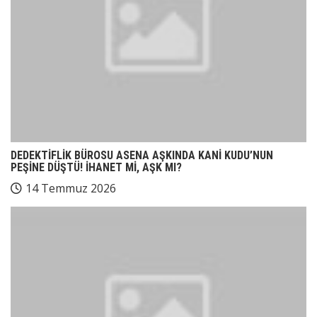
DEDEKTİFLİK BÜROSU ASENA AŞKINDA KANİ KUDU’NUN
PEŞİNE DÜŞTÜ! İHANET Mİ, AŞK MI?
14 Temmuz 2026