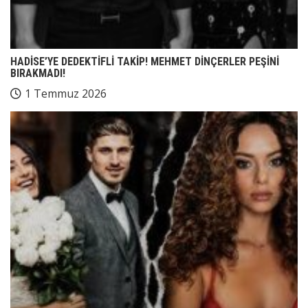
HADİSE’YE DEDEKTİFLİ TAKİP! MEHMET DİNÇERLER PEŞİNİ
BIRAKMADI!
1 Temmuz 2026