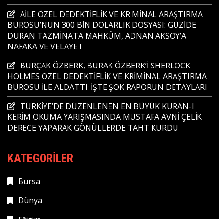
AİLE ÖZEL DEDEKTİFLİK VE KRİMİNAL ARAŞTIRMA
BÜROSU’NUN 300 BİN DOLARLIK DOSYASI: GÜZİDE
DURAN TAZMİNATA MAHKÛM, ADNAN AKSOY’A
NAFAKA VE VELAYET
BURÇAK ÖZBERK, BURAK ÖZBERK’İ SHERLOCK
HOLMES ÖZEL DEDEKTİFLİK VE KRİMİNAL ARAŞTIRMA
BÜROSU İLE ALDATTI: İŞTE ŞOK RAPORUN DETAYLARI
TÜRKİYE’DE DÜZENLENEN EN BÜYÜK KURAN-I
KERİM OKUMA YARIŞMASINDA MUSTAFA AVNİ ÇELİK
DERECE YAPARAK GÖNÜLLERDE TAHT KURDU
KATEGORILER
Bursa
Dünya