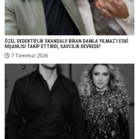
ÖZEL DEDEKTİFLİK SKANDALI! BİRAN DAMLA YILMAZ’I ESKİ
NİŞANLISI TAKİP ETTİRDİ, SAVCILIK DEVREDE!
7 Temmuz 2026