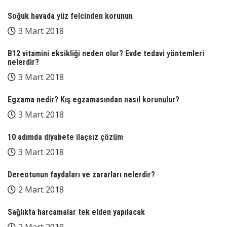
Soğuk havada yüz felcinden korunun
3 Mart 2018
B12 vitamini eksikliği neden olur? Evde tedavi yöntemleri
nelerdir?
3 Mart 2018
Egzama nedir? Kış egzamasından nasıl korunulur?
3 Mart 2018
10 adımda diyabete ilaçsız çözüm
3 Mart 2018
Dereotunun faydaları ve zararları nelerdir?
2 Mart 2018
Sağlıkta harcamalar tek elden yapılacak