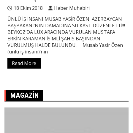
18 Ekim 2018
Haber Muhabiri
ÜNLÜ İŞ İNSANI MUSAB YASİR ÖZEN, AZERBAYCAN
BAŞBAKANI’NIN DAMADINA SUİKAST DÜZENLETTİ!!!
BEYKOZ’DA LÜX ARACINDA VURULAN MUSTAFA
ERKİN KARAMAN İSİMLİ ŞAHIS BAŞINDAN
VURULMUŞ HALDE BULUNDU. Musab Yasir Özen
(ünlü iş insanı)’nın
Read More
MAGAZIN