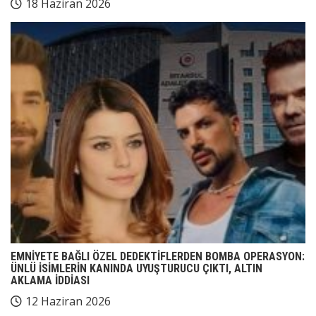
18 Haziran 2026
EMNİYETE BAĞLI ÖZEL DEDEKTİFLERDEN BOMBA OPERASYON:
ÜNLÜ İSİMLERİN KANINDA UYUŞTURUCU ÇIKTI, ALTIN
AKLAMA İDDİASI
12 Haziran 2026