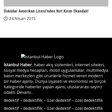
Üsküdar Amerikan Lisesi’nden Not Kırım Skandalı!
24 Nisan 2015
İstanbul Haber
, haber akış sistemleri, internet siteleri,
sosyal medya hesapları, mobil uygulamalar, multimedya
basın merkezleri gibi ürünlerle hizmet veren modern
bir haber ajansı. Dünya siyaseti ve ekonomisi ve birçok
kategoride haberler yapan ajans, uluslararası seyirci
odaklı.
Devamı…
dedektif
–
dedektiflik
–
özel dedektif
–
özel dedektiflik
dedektif
–
dedektiflik
–
özel dedektif
–
özel dedektiflik