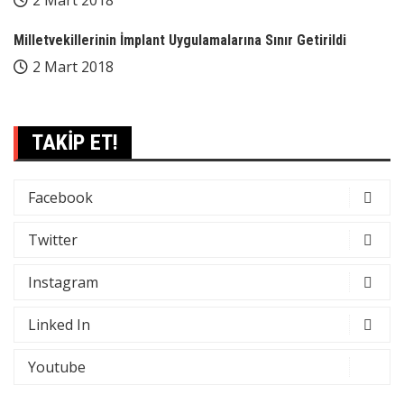
2 Mart 2018
Milletvekillerinin İmplant Uygulamalarına Sınır Getirildi
2 Mart 2018
TAKİP ET!
Facebook
Twitter
Instagram
Linked In
Youtube