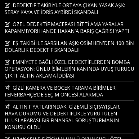
DEDEKTİF TAKİBİYLE ORTAYA ÇIKAN YASAK AŞK:
SERAY KAYA VE İDRİS AYBİRDİ SKANDALI
ÖZEL DEDEKTİF MACERASI BİTTİ AMA YARALAR
KAPANMIYOR! HANDE HAKAN’A BARIŞ ÇAĞRISI YAPTI
EŞ TAKİBİ İLE SARSILAN AŞK: OSİMHEN’DEN 100 BİN
DOLARLIK DEDEKTİF SKANDALI!
EMNİYETE BAĞLI ÖZEL DEDEKTİFLERDEN BOMBA
OPERASYON: ÜNLÜ İSİMLERİN KANINDA UYUŞTURUCU
ÇIKTI, ALTIN AKLAMA İDDİASI
GİZLİ KAMERA VE BÖCEK TARAMA BİRİMLERİ
FENERBAHÇE’DE SEÇİM ÖNCESİ ALARMDA
ALTIN FİYATLARINDAKİ GİZEMLİ SIÇRAYIŞLAR,
HAVA DURUMU VE DEDEKTİFLİKLE YÜRÜTÜLEN
ULUSLARARASI BİR FİNANSAL SORUŞTURMANIN
KONUSU OLDU