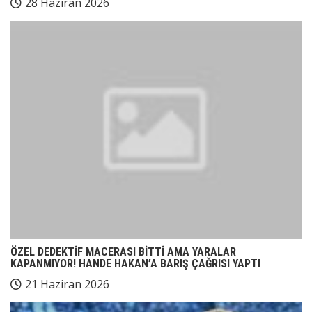
28 Haziran 2026
ÖZEL DEDEKTİF MACERASI BİTTİ AMA YARALAR
KAPANMIYOR! HANDE HAKAN’A BARIŞ ÇAĞRISI YAPTI
21 Haziran 2026