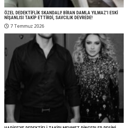
ÖZEL DEDEKTİFLİK SKANDALI! BİRAN DAMLA YILMAZ’I ESKİ
NİŞANLISI TAKİP ETTİRDİ, SAVCILIK DEVREDE!
7 Temmuz 2026