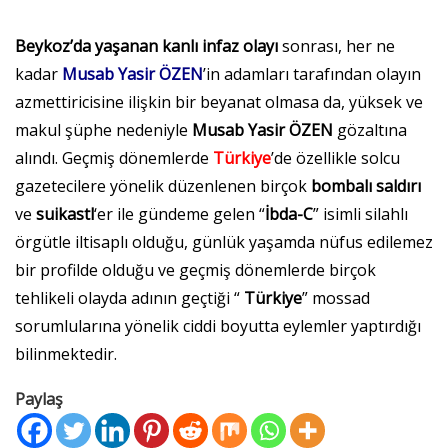
Beykoz’da yaşanan kanlı infaz olayı
sonrası, her ne
kadar
Musab Yasir ÖZEN
’in adamları tarafından olayın
azmettiricisine ilişkin bir beyanat olmasa da, yüksek ve
makul şüphe nedeniyle
Musab Yasir ÖZEN
gözaltına
alındı. Geçmiş dönemlerde
Türkiye
’de özellikle solcu
gazetecilere yönelik düzenlenen birçok
bombalı saldırı
ve
suikastl
‘er ile gündeme gelen “
İbda-C
” isimli silahlı
örgütle iltisaplı olduğu, günlük yaşamda nüfus edilemez
bir profilde olduğu ve geçmiş dönemlerde birçok
tehlikeli olayda adının geçtiği “
Türkiye
” mossad
sorumlularına yönelik ciddi boyutta eylemler yaptırdığı
bilinmektedir.
Paylaş