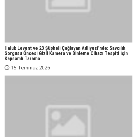
Haluk Levent ve 23 Şüpheli Çağlayan Adliyesi’nde: Savcılık
Sorgusu Öncesi Gizli Kamera ve Dinleme Cihazı Tespiti İçin
Kapsamlı Tarama
15 Temmuz 2026