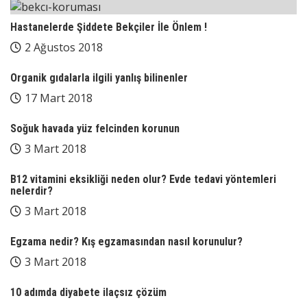
Hastanelerde Şiddete Bekçiler İle Önlem !
2 Ağustos 2018
Organik gıdalarla ilgili yanlış bilinenler
17 Mart 2018
Soğuk havada yüz felcinden korunun
3 Mart 2018
B12 vitamini eksikliği neden olur? Evde tedavi yöntemleri
nelerdir?
3 Mart 2018
Egzama nedir? Kış egzamasından nasıl korunulur?
3 Mart 2018
10 adımda diyabete ilaçsız çözüm