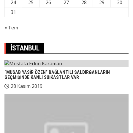
24
25
26
27
28
29
30
31
« Tem
İSTANBUL
“MUSAB YASİR ÖZEN” BAĞLANTILI SALDIRGANLARIN
GEÇMİŞİNDE KANLI SUİKASTLAR VAR
28 Kasım 2019