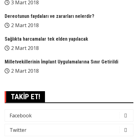
3 Mart 2018
Dereotunun faydaları ve zararları nelerdir?
2 Mart 2018
Sağlıkta harcamalar tek elden yapılacak
2 Mart 2018
Milletvekillerinin İmplant Uygulamalarına Sınır Getirildi
2 Mart 2018
TAKİP ET!
Facebook
Twitter