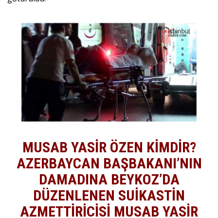
MUSAB YASİR ÖZEN KİMDİR?
AZERBAYCAN BAŞBAKANI’NIN
DAMADINA BEYKOZ’DA
DÜZENLENEN SUİKASTİN
AZMETTİRİCİSİ MUSAB YASİR