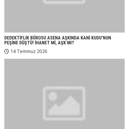
DEDEKTİFLİK BÜROSU ASENA AŞKINDA KANİ KUDU’NUN
PEŞİNE DÜŞTÜ! İHANET Mİ, AŞK MI?
14 Temmuz 2026