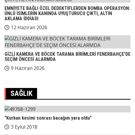
EMNİYETE BAĞLI ÖZEL DEDEKTİFLERDEN BOMBA OPERASYON:
ÜNLÜ İSİMLERİN KANINDA UYUŞTURUCU ÇIKTI, ALTIN
AKLAMA İDDİASI
12 Haziran 2026
GİZLİ KAMERA VE BÖCEK TARAMA BİRİMLERİ FENERBAHÇE’DE
SEÇİM ÖNCESİ ALARMDA
9 Haziran 2026
SAĞLIK
“Kurban kesimi sonrası bacağım yara oldu”
3 Eylül 2018