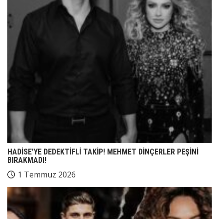
HADİSE’YE DEDEKTİFLİ TAKİP! MEHMET DİNÇERLER PEŞİNİ
BIRAKMADI!
1 Temmuz 2026