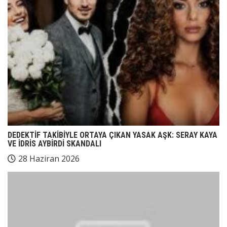
DEDEKTİF TAKİBİYLE ORTAYA ÇIKAN YASAK AŞK: SERAY KAYA
VE İDRİS AYBİRDİ SKANDALI
28 Haziran 2026