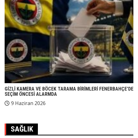
GİZLİ KAMERA VE BÖCEK TARAMA BİRİMLERİ FENERBAHÇE’DE
SEÇİM ÖNCESİ ALARMDA
9 Haziran 2026
SAĞLIK