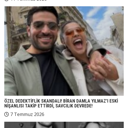
ÖZEL DEDEKTİFLİK SKANDALI! BİRAN DAMLA YILMAZ’I ESKİ
NİŞANLISI TAKİP ETTİRDİ, SAVCILIK DEVREDE!
7 Temmuz 2026