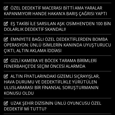
ÖZEL DEDEKTİF MACERASI BİTTİ AMA YARALAR
KAPANMIYOR! HANDE HAKAN’A BARIŞ ÇAĞRISI YAPTI
EŞ TAKİBİ İLE SARSILAN AŞK: OSİMHEN’DEN 100 BİN
DOLARLIK DEDEKTİF SKANDALI!
EMNİYETE BAĞLI ÖZEL DEDEKTİFLERDEN BOMBA
OPERASYON: ÜNLÜ İSİMLERİN KANINDA UYUŞTURUCU
ÇIKTI, ALTIN AKLAMA İDDİASI
GİZLİ KAMERA VE BÖCEK TARAMA BİRİMLERİ
FENERBAHÇE’DE SEÇİM ÖNCESİ ALARMDA
ALTIN FİYATLARINDAKİ GİZEMLİ SIÇRAYIŞLAR,
HAVA DURUMU VE DEDEKTİFLİKLE YÜRÜTÜLEN
ULUSLARARASI BİR FİNANSAL SORUŞTURMANIN
KONUSU OLDU
UZAK ŞEHİR DİZİSİNİN ÜNLÜ OYUNCUSU ÖZEL
DEDEKTİF Mİ TUTTU?