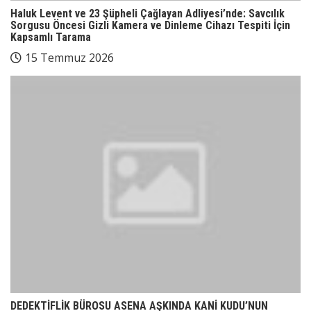
Haluk Levent ve 23 Şüpheli Çağlayan Adliyesi’nde: Savcılık
Sorgusu Öncesi Gizli Kamera ve Dinleme Cihazı Tespiti İçin
Kapsamlı Tarama
15 Temmuz 2026
DEDEKTİFLİK BÜROSU ASENA AŞKINDA KANİ KUDU’NUN