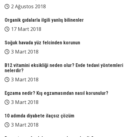
2 Ağustos 2018
Organik gıdalarla ilgili yanlış bilinenler
17 Mart 2018
Soğuk havada yüz felcinden korunun
3 Mart 2018
B12 vitamini eksikliği neden olur? Evde tedavi yöntemleri
nelerdir?
3 Mart 2018
Egzama nedir? Kış egzamasından nasıl korunulur?
3 Mart 2018
10 adımda diyabete ilaçsız çözüm
3 Mart 2018