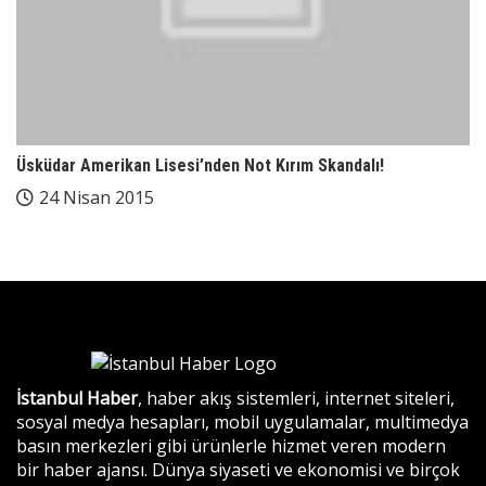
Üsküdar Amerikan Lisesi’nden Not Kırım Skandalı!
24 Nisan 2015
İstanbul Haber
, haber akış sistemleri, internet siteleri,
sosyal medya hesapları, mobil uygulamalar, multimedya
basın merkezleri gibi ürünlerle hizmet veren modern
bir haber ajansı. Dünya siyaseti ve ekonomisi ve birçok