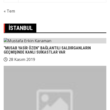
« Tem
İSTANBUL
“MUSAB YASİR ÖZEN” BAĞLANTILI SALDIRGANLARIN
GEÇMİŞİNDE KANLI SUİKASTLAR VAR
28 Kasım 2019