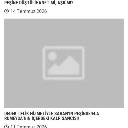
PEŞİNE DÜŞTÜ! İHANET Mİ, AŞK MI?
14 Temmuz 2026
DEDEKTİFLİK HİZMETİYLE SARAN’IN PEŞİNDE!ELA
RÜMEYSA’NIN İÇERDEKİ KALP SANCISI!
11 Temmuz 2026