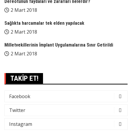
Dereotunun faydaları ve zararları nelerdir?
2 Mart 2018
Sağlıkta harcamalar tek elden yapılacak
2 Mart 2018
Milletvekillerinin İmplant Uygulamalarına Sınır Getirildi
2 Mart 2018
TAKİP ET!
Facebook
Twitter
Instagram