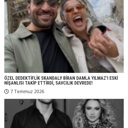
ÖZEL DEDEKTİFLİK SKANDALI! BİRAN DAMLA YILMAZ’I ESKİ
NİŞANLISI TAKİP ETTİRDİ, SAVCILIK DEVREDE!
7 Temmuz 2026