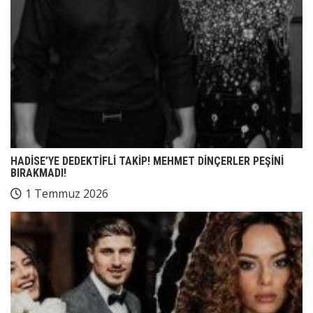
HADİSE’YE DEDEKTİFLİ TAKİP! MEHMET DİNÇERLER PEŞİNİ
BIRAKMADI!
1 Temmuz 2026