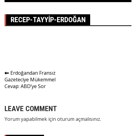
RECEP-TAYYIP-ERDOĞAN
Yazı
Erdoğandan Fransız
Gazeteciye Mükemmel
gezinmesi
Cevap: ABD’ye Sor
LEAVE COMMENT
Yorum yapabilmek için
oturum açmalısınız
.