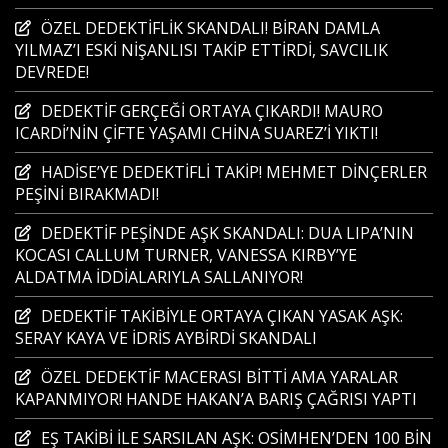
ÖZEL DEDEKTİFLİK SKANDALI! BİRAN DAMLA
YILMAZ’I ESKİ NİŞANLISI TAKİP ETTİRDİ, SAVCILIK
DEVREDE!
DEDEKTİF GERÇEĞİ ORTAYA ÇIKARDI! MAURO
ICARDİ’NİN ÇİFTE YAŞAMI CHİNA SUAREZ’İ YIKTI!
HADİSE’YE DEDEKTİFLİ TAKİP! MEHMET DİNÇERLER
PEŞİNİ BIRAKMADI!
DEDEKTİF PEŞİNDE AŞK SKANDALI: DUA LIPA’NIN
KOCASI CALLUM TURNER, VANESSA KIRBY’YE
ALDATMA İDDİALARIYLA SALLANIYOR!
DEDEKTİF TAKİBİYLE ORTAYA ÇIKAN YASAK AŞK:
SERAY KAYA VE İDRİS AYBİRDİ SKANDALI
ÖZEL DEDEKTİF MACERASI BİTTİ AMA YARALAR
KAPANMIYOR! HANDE HAKAN’A BARIŞ ÇAĞRISI YAPTI
EŞ TAKİBİ İLE SARSILAN AŞK: OSİMHEN’DEN 100 BİN