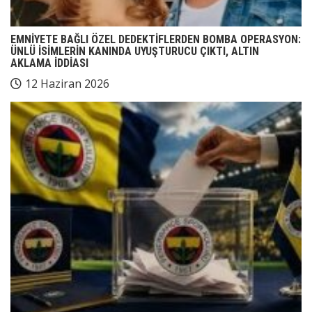
EMNİYETE BAĞLI ÖZEL DEDEKTİFLERDEN BOMBA OPERASYON:
ÜNLÜ İSİMLERİN KANINDA UYUŞTURUCU ÇIKTI, ALTIN
AKLAMA İDDİASI
12 Haziran 2026