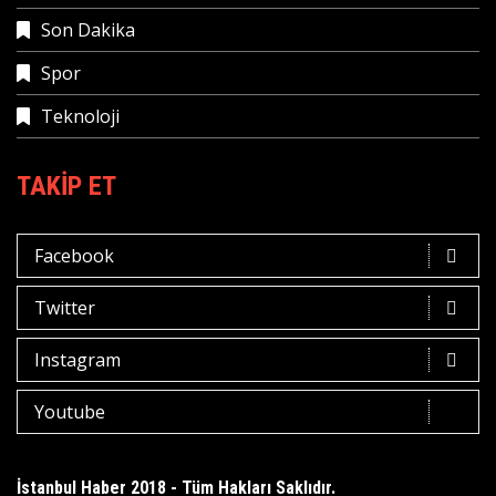
Son Dakika
Spor
Teknoloji
TAKIP ET
Facebook
Twitter
Instagram
Youtube
İstanbul Haber 2018 - Tüm Hakları Saklıdır.