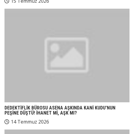
15 Temmuz 2026
DEDEKTİFLİK BÜROSU ASENA AŞKINDA KANİ KUDU’NUN
PEŞİNE DÜŞTÜ! İHANET Mİ, AŞK MI?
14 Temmuz 2026