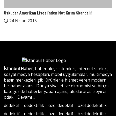
Üsküdar Amerikan Lisesi’nden Not Kırım Skandalı!
24 Nisan 2015
İstanbul Haber
, haber akış sistemleri, internet siteleri,
sosyal medya hesapları, mobil uygulamalar, multimedya
basın merkezleri gibi ürünlerle hizmet veren modern
bir haber ajansı. Dünya siyaseti ve ekonomisi ve birçok
kategoride haberler yapan ajans, uluslararası seyirci
odaklı.
Devamı…
dedektif
–
dedektiflik
–
özel dedektif
–
özel dedektiflik
dedektif
–
dedektiflik
–
özel dedektif
–
özel dedektiflik