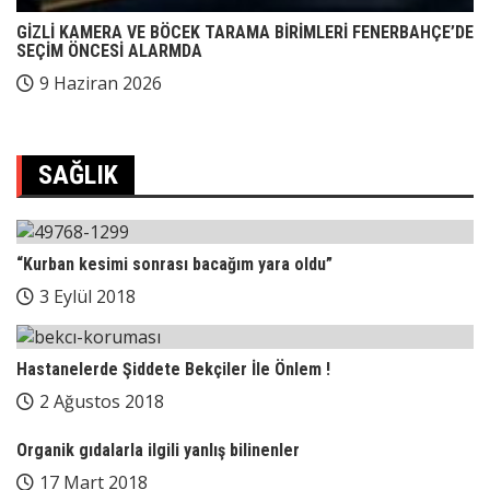
GİZLİ KAMERA VE BÖCEK TARAMA BİRİMLERİ FENERBAHÇE’DE
SEÇİM ÖNCESİ ALARMDA
9 Haziran 2026
SAĞLIK
“Kurban kesimi sonrası bacağım yara oldu”
3 Eylül 2018
Hastanelerde Şiddete Bekçiler İle Önlem !
2 Ağustos 2018
Organik gıdalarla ilgili yanlış bilinenler
17 Mart 2018