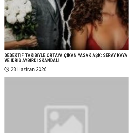
DEDEKTİF TAKİBİYLE ORTAYA ÇIKAN YASAK AŞK: SERAY KAYA
VE İDRİS AYBİRDİ SKANDALI
28 Haziran 2026