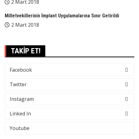
2 Mart 2018
Milletvekillerinin İmplant Uygulamalarına Sınır Getirildi
2 Mart 2018
TAKİP ET!
Facebook
Twitter
Instagram
Linked In
Youtube