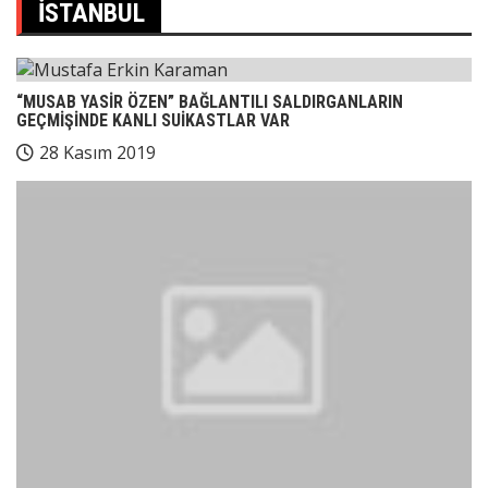
İSTANBUL
“MUSAB YASİR ÖZEN” BAĞLANTILI SALDIRGANLARIN
GEÇMİŞİNDE KANLI SUİKASTLAR VAR
28 Kasım 2019