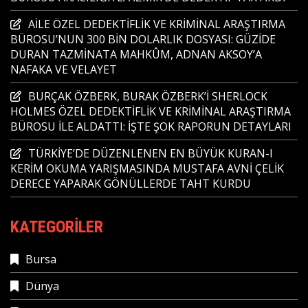
AİLE ÖZEL DEDEKTİFLİK VE KRİMİNAL ARAŞTIRMA
BÜROSU’NUN 300 BİN DOLARLIK DOSYASI: GÜZİDE
DURAN TAZMİNATA MAHKÛM, ADNAN AKSOY’A
NAFAKA VE VELAYET
BURÇAK ÖZBERK, BURAK ÖZBERK’İ SHERLOCK
HOLMES ÖZEL DEDEKTİFLİK VE KRİMİNAL ARAŞTIRMA
BÜROSU İLE ALDATTI: İŞTE ŞOK RAPORUN DETAYLARI
TÜRKİYE’DE DÜZENLENEN EN BÜYÜK KURAN-I
KERİM OKUMA YARIŞMASINDA MUSTAFA AVNİ ÇELİK
DERECE YAPARAK GÖNÜLLERDE TAHT KURDU
KATEGORILER
Bursa
Dünya