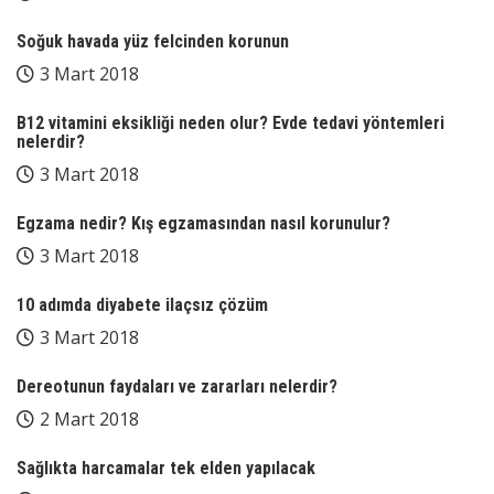
Soğuk havada yüz felcinden korunun
3 Mart 2018
B12 vitamini eksikliği neden olur? Evde tedavi yöntemleri
nelerdir?
3 Mart 2018
Egzama nedir? Kış egzamasından nasıl korunulur?
3 Mart 2018
10 adımda diyabete ilaçsız çözüm
3 Mart 2018
Dereotunun faydaları ve zararları nelerdir?
2 Mart 2018
Sağlıkta harcamalar tek elden yapılacak