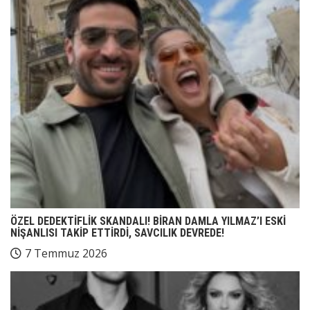
ÖZEL DEDEKTİFLİK SKANDALI! BİRAN DAMLA YILMAZ’I ESKİ
NİŞANLISI TAKİP ETTİRDİ, SAVCILIK DEVREDE!
7 Temmuz 2026