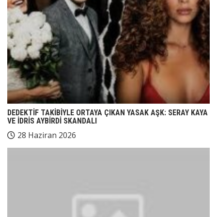
DEDEKTİF TAKİBİYLE ORTAYA ÇIKAN YASAK AŞK: SERAY KAYA
VE İDRİS AYBİRDİ SKANDALI
28 Haziran 2026