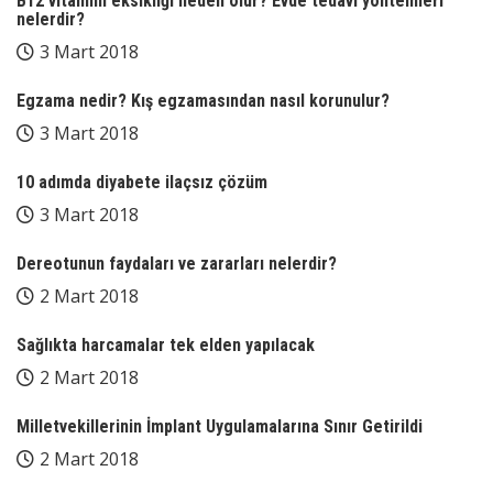
B12 vitamini eksikliği neden olur? Evde tedavi yöntemleri
nelerdir?
3 Mart 2018
Egzama nedir? Kış egzamasından nasıl korunulur?
3 Mart 2018
10 adımda diyabete ilaçsız çözüm
3 Mart 2018
Dereotunun faydaları ve zararları nelerdir?
2 Mart 2018
Sağlıkta harcamalar tek elden yapılacak
2 Mart 2018
Milletvekillerinin İmplant Uygulamalarına Sınır Getirildi
2 Mart 2018