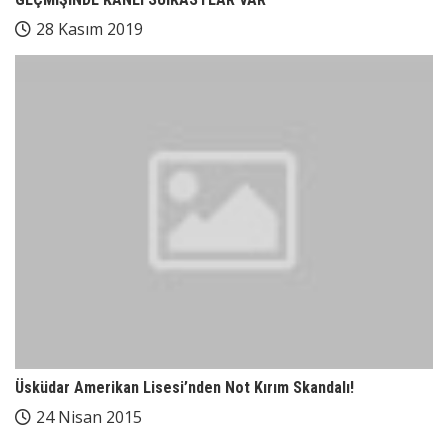
28 Kasım 2019
Üsküdar Amerikan Lisesi’nden Not Kırım Skandalı!
24 Nisan 2015