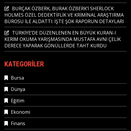
BURÇAK ÖZBERK, BURAK ÖZBERK’İ SHERLOCK
HOLMES ÖZEL DEDEKTİFLİK VE KRİMİNAL ARAŞTIRMA
BÜROSU İLE ALDATTI: İŞTE ŞOK RAPORUN DETAYLARI
TÜRKİYE’DE DÜZENLENEN EN BÜYÜK KURAN-I
KERİM OKUMA YARIŞMASINDA MUSTAFA AVNİ ÇELİK
DERECE YAPARAK GÖNÜLLERDE TAHT KURDU
KATEGORILER
Bursa
Dünya
Eğitim
Ekonomi
Finans