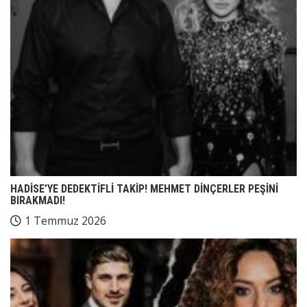
HADİSE’YE DEDEKTİFLİ TAKİP! MEHMET DİNÇERLER PEŞİNİ
BIRAKMADI!
1 Temmuz 2026