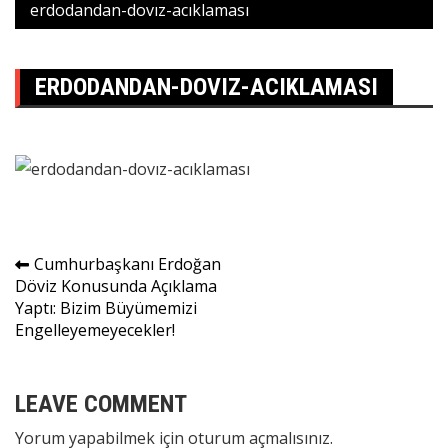
erdodandan-dovız-acıklaması
ERDODANDAN-DOVIZ-ACIKLAMASI
Yazı
Cumhurbaşkanı Erdoğan
Döviz Konusunda Açıklama
gezinmesi
Yaptı: Bizim Büyümemizi
Engelleyemeyecekler!
LEAVE COMMENT
Yorum yapabilmek için
oturum açmalısınız
.