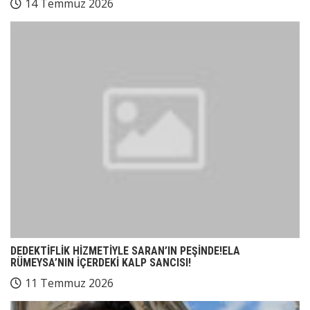
14 Temmuz 2026
DEDEKTİFLİK HİZMETİYLE SARAN’IN PEŞİNDE!ELA
RÜMEYSA’NIN İÇERDEKİ KALP SANCISI!
11 Temmuz 2026