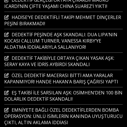
ICARDİ’NİN ÇİFTE YAŞAMI CHİNA SUAREZ’İ YIKTI!
HADİSE’YE DEDEKTİFLİ TAKİP! MEHMET DİNÇERLER
PEŞİNİ BIRAKMADI!
DEDEKTİF PEŞİNDE AŞK SKANDALI: DUA LIPA’NIN
KOCASI CALLUM TURNER, VANESSA KIRBY’YE
ALDATMA İDDİALARIYLA SALLANIYOR!
DEDEKTİF TAKİBİYLE ORTAYA ÇIKAN YASAK AŞK:
SERAY KAYA VE İDRİS AYBİRDİ SKANDALI
ÖZEL DEDEKTİF MACERASI BİTTİ AMA YARALAR
KAPANMIYOR! HANDE HAKAN’A BARIŞ ÇAĞRISI YAPTI
EŞ TAKİBİ İLE SARSILAN AŞK: OSİMHEN’DEN 100 BİN
DOLARLIK DEDEKTİF SKANDALI!
EMNİYETE BAĞLI ÖZEL DEDEKTİFLERDEN BOMBA
OPERASYON: ÜNLÜ İSİMLERİN KANINDA UYUŞTURUCU
ÇIKTI, ALTIN AKLAMA İDDİASI