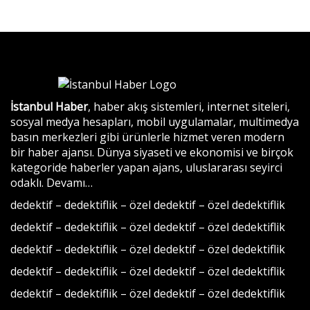
İstanbul Haber
, haber akış sistemleri, internet siteleri,
sosyal medya hesapları, mobil uygulamalar, multimedya
basın merkezleri gibi ürünlerle hizmet veren modern
bir haber ajansı. Dünya siyaseti ve ekonomisi ve birçok
kategoride haberler yapan ajans, uluslararası seyirci
odaklı.
Devamı…
dedektif
–
dedektiflik
–
özel dedektif
–
özel dedektiflik
dedektif
–
dedektiflik
–
özel dedektif
–
özel dedektiflik
dedektif
–
dedektiflik
–
özel dedektif
–
özel dedektiflik
dedektif
–
dedektiflik
–
özel dedektif
–
özel dedektiflik
dedektif
–
dedektiflik
–
özel dedektif
–
özel dedektiflik