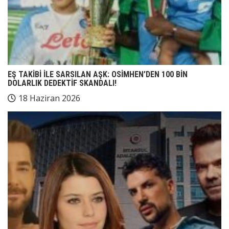
EŞ TAKİBİ İLE SARSILAN AŞK: OSİMHEN’DEN 100 BİN
DOLARLIK DEDEKTİF SKANDALI!
18 Haziran 2026