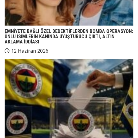
EMNİYETE BAĞLI ÖZEL DEDEKTİFLERDEN BOMBA OPERASYON:
ÜNLÜ İSİMLERİN KANINDA UYUŞTURUCU ÇIKTI, ALTIN
AKLAMA İDDİASI
12 Haziran 2026