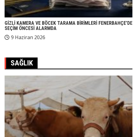
GİZLİ KAMERA VE BÖCEK TARAMA BİRİMLERİ FENERBAHÇE’DE
SEÇİM ÖNCESİ ALARMDA
9 Haziran 2026
SAĞLIK