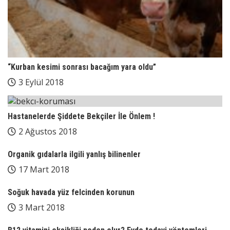
“Kurban kesimi sonrası bacağım yara oldu”
3 Eylül 2018
Hastanelerde Şiddete Bekçiler İle Önlem !
2 Ağustos 2018
Organik gıdalarla ilgili yanlış bilinenler
17 Mart 2018
Soğuk havada yüz felcinden korunun
3 Mart 2018