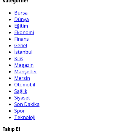
Kategoriler
Bursa
Dünya
Eğitim
Ekonomi
Finans
Genel
İstanbul
Kilis
Magazin
Manşetler
Mersin
Otomobil
Sağlık
Siyaset
Son Dakika
Spor
Teknoloji
Takip Et