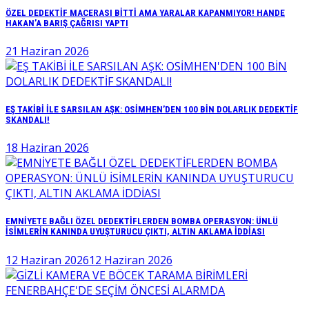
ÖZEL DEDEKTİF MACERASI BİTTİ AMA YARALAR KAPANMIYOR! HANDE
HAKAN’A BARIŞ ÇAĞRISI YAPTI
21 Haziran 2026
EŞ TAKİBİ İLE SARSILAN AŞK: OSİMHEN’DEN 100 BİN DOLARLIK DEDEKTİF
SKANDALI!
18 Haziran 2026
EMNİYETE BAĞLI ÖZEL DEDEKTİFLERDEN BOMBA OPERASYON: ÜNLÜ
İSİMLERİN KANINDA UYUŞTURUCU ÇIKTI, ALTIN AKLAMA İDDİASI
12 Haziran 2026
12 Haziran 2026