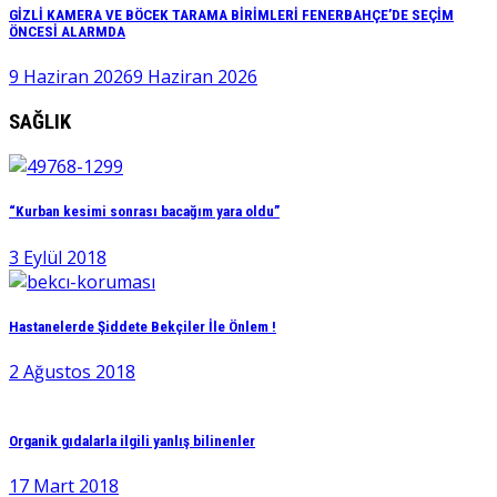
GİZLİ KAMERA VE BÖCEK TARAMA BİRİMLERİ FENERBAHÇE’DE SEÇİM
ÖNCESİ ALARMDA
9 Haziran 2026
9 Haziran 2026
SAĞLIK
“Kurban kesimi sonrası bacağım yara oldu”
3 Eylül 2018
Hastanelerde Şiddete Bekçiler İle Önlem !
2 Ağustos 2018
Organik gıdalarla ilgili yanlış bilinenler
17 Mart 2018