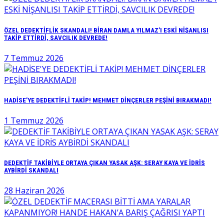
ÖZEL DEDEKTİFLİK SKANDALI! BİRAN DAMLA YILMAZ’I ESKİ NİŞANLISI
TAKİP ETTİRDİ, SAVCILIK DEVREDE!
7 Temmuz 2026
HADİSE’YE DEDEKTİFLİ TAKİP! MEHMET DİNÇERLER PEŞİNİ BIRAKMADI!
1 Temmuz 2026
DEDEKTİF TAKİBİYLE ORTAYA ÇIKAN YASAK AŞK: SERAY KAYA VE İDRİS
AYBİRDİ SKANDALI
28 Haziran 2026