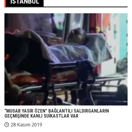
İSTANBUL
“MUSAB YASİR ÖZEN” BAĞLANTILI SALDIRGANLARIN
GEÇMİŞİNDE KANLI SUİKASTLAR VAR
28 Kasım 2019