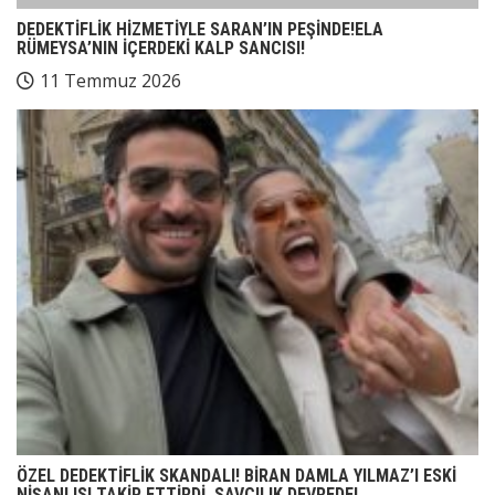
DEDEKTİFLİK HİZMETİYLE SARAN’IN PEŞİNDE!ELA
RÜMEYSA’NIN İÇERDEKİ KALP SANCISI!
11 Temmuz 2026
ÖZEL DEDEKTİFLİK SKANDALI! BİRAN DAMLA YILMAZ’I ESKİ
NİŞANLISI TAKİP ETTİRDİ, SAVCILIK DEVREDE!