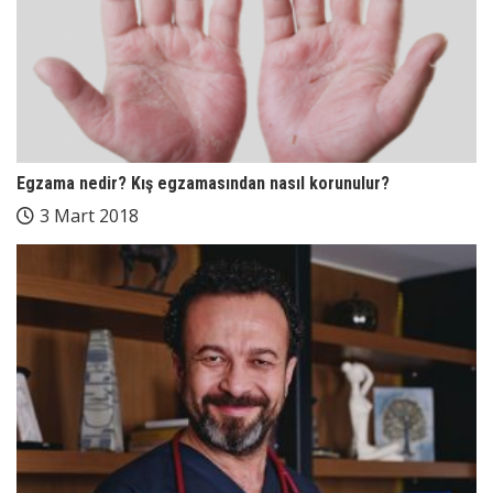
Egzama nedir? Kış egzamasından nasıl korunulur?
3 Mart 2018