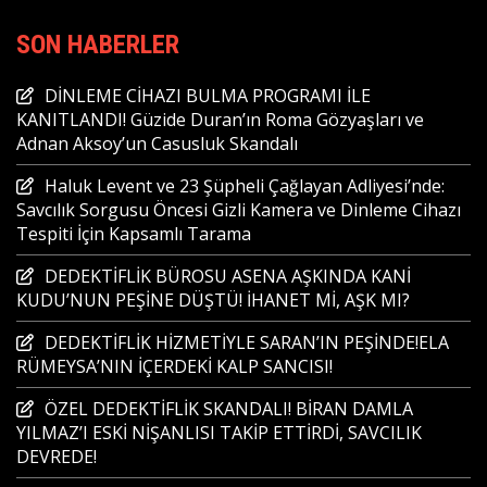
SON HABERLER
DİNLEME CİHAZI BULMA PROGRAMI İLE
KANITLANDI! Güzide Duran’ın Roma Gözyaşları ve
Adnan Aksoy’un Casusluk Skandalı
Haluk Levent ve 23 Şüpheli Çağlayan Adliyesi’nde:
Savcılık Sorgusu Öncesi Gizli Kamera ve Dinleme Cihazı
Tespiti İçin Kapsamlı Tarama
DEDEKTİFLİK BÜROSU ASENA AŞKINDA KANİ
KUDU’NUN PEŞİNE DÜŞTÜ! İHANET Mİ, AŞK MI?
DEDEKTİFLİK HİZMETİYLE SARAN’IN PEŞİNDE!ELA
RÜMEYSA’NIN İÇERDEKİ KALP SANCISI!
ÖZEL DEDEKTİFLİK SKANDALI! BİRAN DAMLA
YILMAZ’I ESKİ NİŞANLISI TAKİP ETTİRDİ, SAVCILIK
DEVREDE!