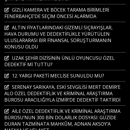
GİZLİ KAMERA VE BÖCEK TARAMA BİRİMLERİ
FENERBAHÇE’DE SEÇİM ÖNCESİ ALARMDA
ALTIN FİYATLARINDAKİ GİZEMLİ SIÇRAYIŞLAR,
HAVA DURUMU VE DEDEKTİFLİKLE YÜRÜTÜLEN
ULUSLARARASI BİR FİNANSAL SORUŞTURMANIN
KONUSU OLDU
UZAK ŞEHİR DİZİSİNİN ÜNLÜ OYUNCUSU ÖZEL
DEDEKTİF Mİ TUTTU?
12. YARGI PAKETİ MECLİSE SUNULDU MU?
SERENAY SARIKAYA, ESKİ SEVGİLİSİ MERT DEMİR’E
ALO ÖZEL DEDEKTİFLİK VE KRİMİNAL ARAŞTIRMA
BÜROSU ARACILIĞIYLA İZMİR’DE DEDEKTİF TAKTİRDİ
AİLE ÖZEL DEDEKTİFLİK VE KRİMİNAL ARAŞTIRMA
BÜROSU’NUN 300 BİN DOLARLIK DOSYASI: GÜZİDE
DURAN TAZMİNATA MAHKÛM, ADNAN AKSOY’A