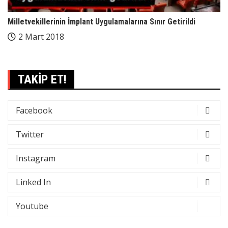
Milletvekillerinin İmplant Uygulamalarına Sınır Getirildi
2 Mart 2018
TAKİP ET!
Facebook
Twitter
Instagram
Linked In
Youtube