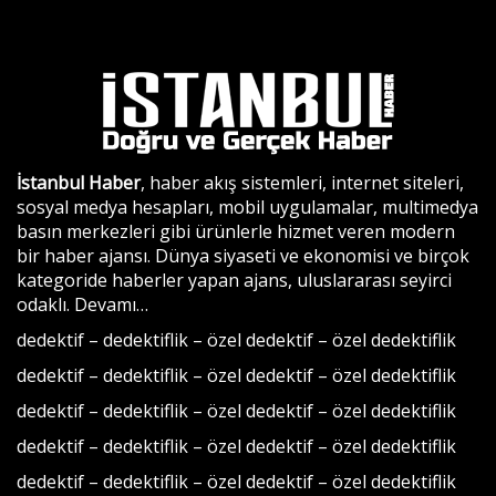
İstanbul Haber
, haber akış sistemleri, internet siteleri,
sosyal medya hesapları, mobil uygulamalar, multimedya
basın merkezleri gibi ürünlerle hizmet veren modern
bir haber ajansı. Dünya siyaseti ve ekonomisi ve birçok
kategoride haberler yapan ajans, uluslararası seyirci
odaklı.
Devamı…
dedektif
–
dedektiflik
–
özel dedektif
–
özel dedektiflik
dedektif
–
dedektiflik
–
özel dedektif
–
özel dedektiflik
dedektif
–
dedektiflik
–
özel dedektif
–
özel dedektiflik
dedektif
–
dedektiflik
–
özel dedektif
–
özel dedektiflik
dedektif
–
dedektiflik
–
özel dedektif
–
özel dedektiflik