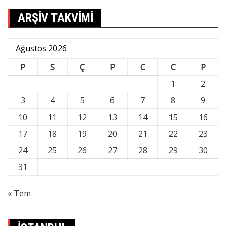
ARŞİV TAKVİMİ
Ağustos 2026
P
S
Ç
P
C
C
P
1
2
3
4
5
6
7
8
9
10
11
12
13
14
15
16
17
18
19
20
21
22
23
24
25
26
27
28
29
30
31
« Tem