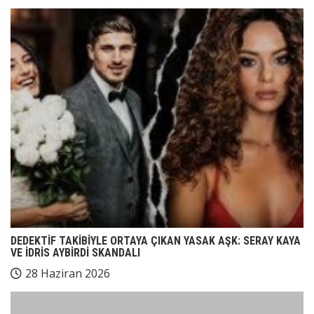
DEDEKTİF TAKİBİYLE ORTAYA ÇIKAN YASAK AŞK: SERAY KAYA
VE İDRİS AYBİRDİ SKANDALI
28 Haziran 2026