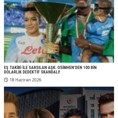
EŞ TAKİBİ İLE SARSILAN AŞK: OSİMHEN’DEN 100 BİN
DOLARLIK DEDEKTİF SKANDALI!
18 Haziran 2026