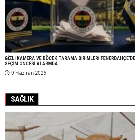
GİZLİ KAMERA VE BÖCEK TARAMA BİRİMLERİ FENERBAHÇE’DE
SEÇİM ÖNCESİ ALARMDA
9 Haziran 2026
SAĞLIK