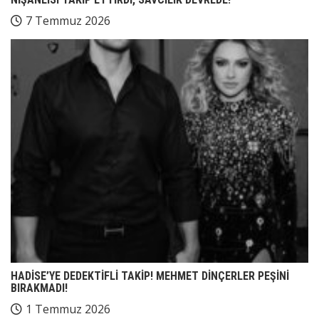
7 Temmuz 2026
HADİSE’YE DEDEKTİFLİ TAKİP! MEHMET DİNÇERLER PEŞİNİ
BIRAKMADI!
1 Temmuz 2026