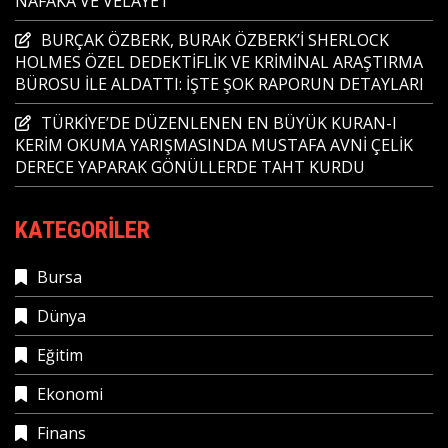
NAFAKA VE VELAYET
BURÇAK ÖZBERK, BURAK ÖZBERK’İ SHERLOCK
HOLMES ÖZEL DEDEKTİFLİK VE KRİMİNAL ARAŞTIRMA
BÜROSU İLE ALDATTI: İŞTE ŞOK RAPORUN DETAYLARI
TÜRKİYE’DE DÜZENLENEN EN BÜYÜK KURAN-I
KERİM OKUMA YARIŞMASINDA MUSTAFA AVNİ ÇELİK
DERECE YAPARAK GÖNÜLLERDE TAHT KURDU
KATEGORILER
Bursa
Dünya
Eğitim
Ekonomi
Finans