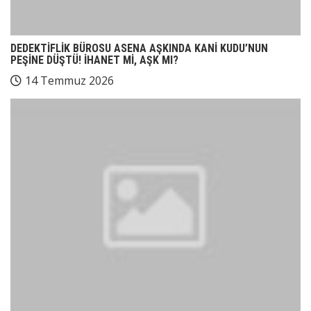
DEDEKTİFLİK BÜROSU ASENA AŞKINDA KANİ KUDU’NUN
PEŞİNE DÜŞTÜ! İHANET Mİ, AŞK MI?
14 Temmuz 2026