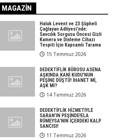
MAGAZIN
Haluk Levent ve 23 Şüpheli
Çağlayan Adliyesi’nde:
Savcılık Sorgusu Öncesi Gizli
Kamera ve Dinleme Cihazı
Tespiti İçin Kapsamlı Tarama
15 Temmuz 2026
DEDEKTİFLİK BÜROSU ASENA
AŞKINDA KANİ KUDU’NUN
PEŞİNE DÜŞTÜ! İHANET Mİ,
AŞK MI?
14 Temmuz 2026
DEDEKTİFLİK HİZMETİYLE
SARAN’IN PEŞİNDE!ELA
RÜMEYSA’NIN İÇERDEKİ KALP
SANCISI!
11 Temmuz 2026