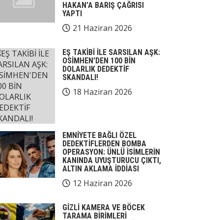
HAKAN’A BARIŞ ÇAĞRISI
YAPTI
21 Haziran 2026
EŞ TAKİBİ İLE SARSILAN AŞK:
OSİMHEN’DEN 100 BİN
DOLARLIK DEDEKTİF
SKANDALI!
18 Haziran 2026
EMNİYETE BAĞLI ÖZEL
DEDEKTİFLERDEN BOMBA
OPERASYON: ÜNLÜ İSİMLERİN
KANINDA UYUŞTURUCU ÇIKTI,
ALTIN AKLAMA İDDİASI
12 Haziran 2026
GİZLİ KAMERA VE BÖCEK
TARAMA BİRİMLERİ