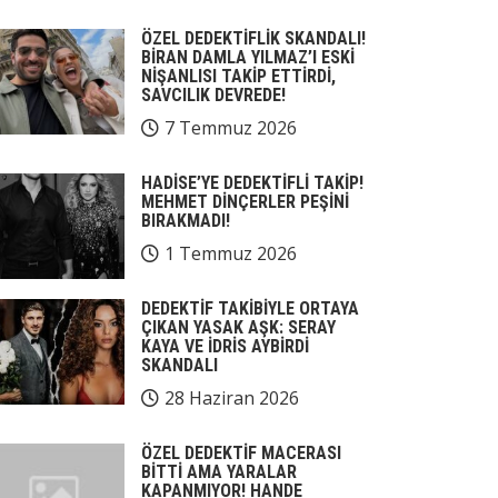
ÖZEL DEDEKTİFLİK SKANDALI!
BİRAN DAMLA YILMAZ’I ESKİ
NİŞANLISI TAKİP ETTİRDİ,
SAVCILIK DEVREDE!
7 Temmuz 2026
HADİSE’YE DEDEKTİFLİ TAKİP!
MEHMET DİNÇERLER PEŞİNİ
BIRAKMADI!
1 Temmuz 2026
DEDEKTİF TAKİBİYLE ORTAYA
ÇIKAN YASAK AŞK: SERAY
KAYA VE İDRİS AYBİRDİ
SKANDALI
28 Haziran 2026
ÖZEL DEDEKTİF MACERASI
BİTTİ AMA YARALAR
KAPANMIYOR! HANDE