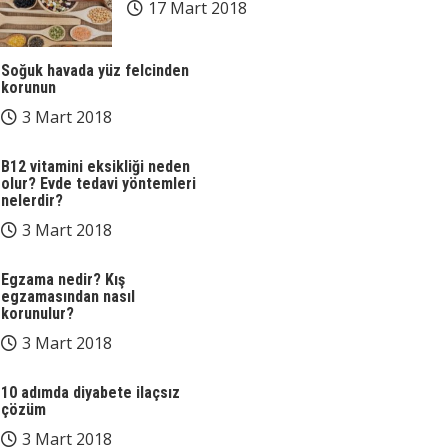
17 Mart 2018
Soğuk havada yüz felcinden
korunun
3 Mart 2018
B12 vitamini eksikliği neden
olur? Evde tedavi yöntemleri
nelerdir?
3 Mart 2018
Egzama nedir? Kış
egzamasından nasıl
korunulur?
3 Mart 2018
10 adımda diyabete ilaçsız
çözüm
3 Mart 2018