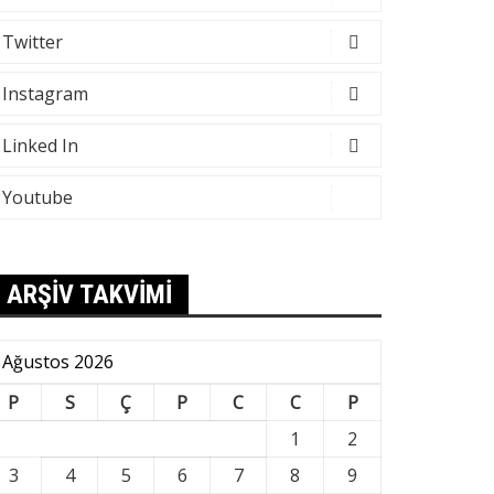
Twitter
Instagram
Linked In
Youtube
ARŞİV TAKVİMİ
Ağustos 2026
P
S
Ç
P
C
C
P
1
2
3
4
5
6
7
8
9