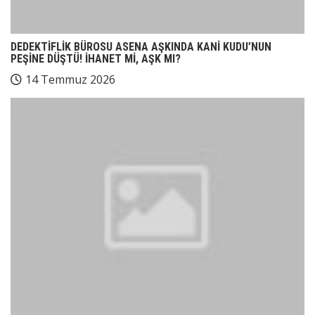
DEDEKTİFLİK BÜROSU ASENA AŞKINDA KANİ KUDU’NUN
PEŞİNE DÜŞTÜ! İHANET Mİ, AŞK MI?
14 Temmuz 2026