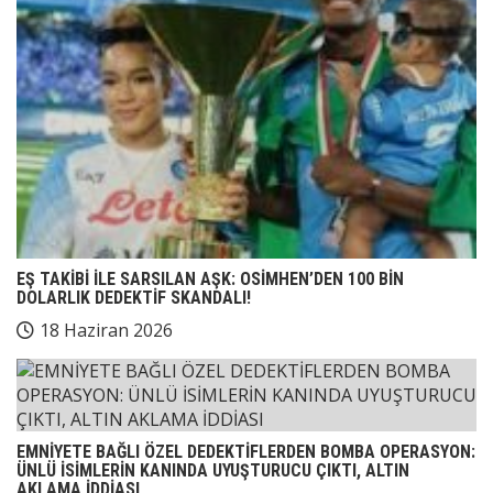
EŞ TAKİBİ İLE SARSILAN AŞK: OSİMHEN’DEN 100 BİN
DOLARLIK DEDEKTİF SKANDALI!
18 Haziran 2026
EMNİYETE BAĞLI ÖZEL DEDEKTİFLERDEN BOMBA OPERASYON:
ÜNLÜ İSİMLERİN KANINDA UYUŞTURUCU ÇIKTI, ALTIN
AKLAMA İDDİASI