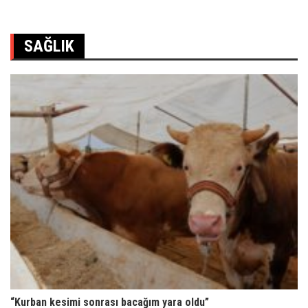
SAĞLIK
“Kurban kesimi sonrası bacağım yara oldu”