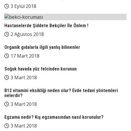
3 Eylül 2018
Hastanelerde Şiddete Bekçiler İle Önlem !
2 Ağustos 2018
Organik gıdalarla ilgili yanlış bilinenler
17 Mart 2018
Soğuk havada yüz felcinden korunun
3 Mart 2018
B12 vitamini eksikliği neden olur? Evde tedavi yöntemleri
nelerdir?
3 Mart 2018
Egzama nedir? Kış egzamasından nasıl korunulur?
3 Mart 2018