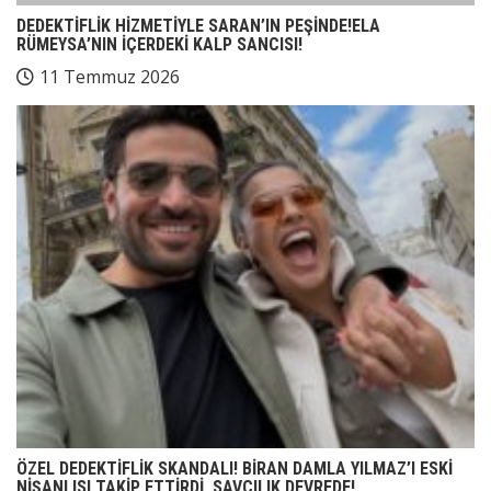
DEDEKTİFLİK HİZMETİYLE SARAN’IN PEŞİNDE!ELA
RÜMEYSA’NIN İÇERDEKİ KALP SANCISI!
11 Temmuz 2026
ÖZEL DEDEKTİFLİK SKANDALI! BİRAN DAMLA YILMAZ’I ESKİ
NİŞANLISI TAKİP ETTİRDİ, SAVCILIK DEVREDE!