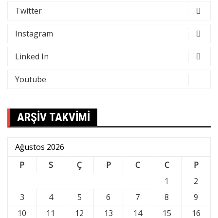
Twitter
Instagram
Linked In
Youtube
ARŞİV TAKVİMİ
Ağustos 2026
P
S
Ç
P
C
C
P
1
2
3
4
5
6
7
8
9
10
11
12
13
14
15
16