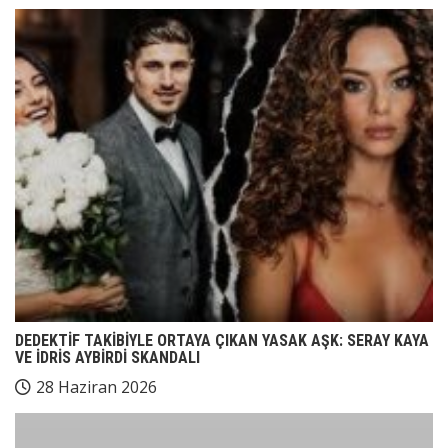
DEDEKTİF TAKİBİYLE ORTAYA ÇIKAN YASAK AŞK: SERAY KAYA
VE İDRİS AYBİRDİ SKANDALI
28 Haziran 2026