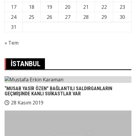
17
18
19
20
21
22
23
24
25
26
27
28
29
30
31
« Tem
İSTANBUL
“MUSAB YASİR ÖZEN” BAĞLANTILI SALDIRGANLARIN
GEÇMİŞİNDE KANLI SUİKASTLAR VAR
28 Kasım 2019