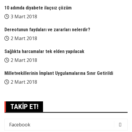
10 adımda diyabete ilaçsız çözüm
3 Mart 2018
Dereotunun faydaları ve zararları nelerdir?
2 Mart 2018
Sağlıkta harcamalar tek elden yapılacak
2 Mart 2018
Milletvekillerinin İmplant Uygulamalarına Sınır Getirildi
2 Mart 2018
TAKİP ET!
Facebook