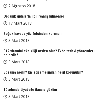
2 Ağustos 2018
Organik gıdalarla ilgili yanlış bilinenler
17 Mart 2018
Soğuk havada yüz felcinden korunun
3 Mart 2018
B12 vitamini eksikliği neden olur? Evde tedavi yöntemleri
nelerdir?
3 Mart 2018
Egzama nedir? Kış egzamasından nasıl korunulur?
3 Mart 2018
10 adımda diyabete ilaçsız çözüm
3 Mart 2018