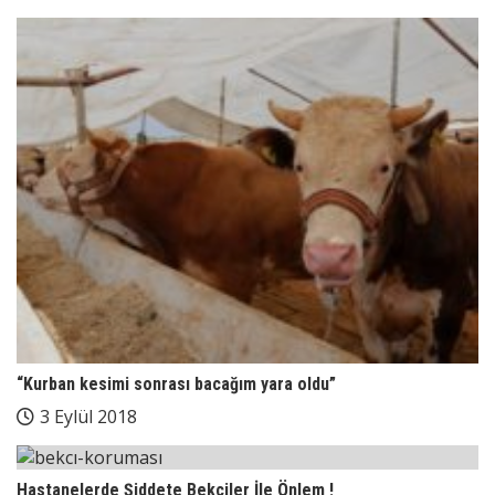
“Kurban kesimi sonrası bacağım yara oldu”
3 Eylül 2018
Hastanelerde Şiddete Bekçiler İle Önlem !