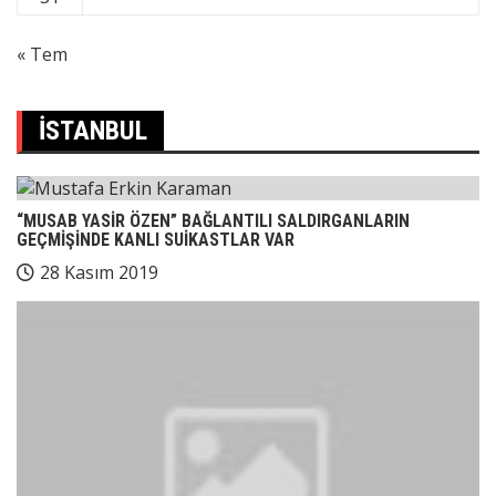
« Tem
İSTANBUL
“MUSAB YASİR ÖZEN” BAĞLANTILI SALDIRGANLARIN
GEÇMİŞİNDE KANLI SUİKASTLAR VAR
28 Kasım 2019