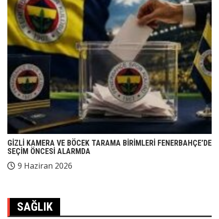
GİZLİ KAMERA VE BÖCEK TARAMA BİRİMLERİ FENERBAHÇE’DE
SEÇİM ÖNCESİ ALARMDA
9 Haziran 2026
SAĞLIK