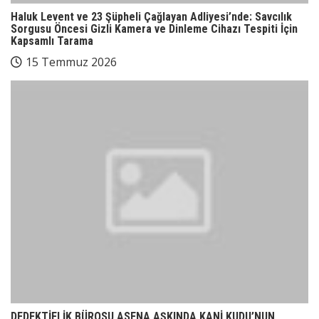
Haluk Levent ve 23 Şüpheli Çağlayan Adliyesi’nde: Savcılık
Sorgusu Öncesi Gizli Kamera ve Dinleme Cihazı Tespiti İçin
Kapsamlı Tarama
15 Temmuz 2026
DEDEKTİFLİK BÜROSU ASENA AŞKINDA KANİ KUDU’NUN