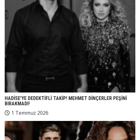
HADİSE’YE DEDEKTİFLİ TAKİP! MEHMET DİNÇERLER PEŞİNİ
BIRAKMADI!
1 Temmuz 2026