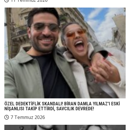
ÖZEL DEDEKTİFLİK SKANDALI! BİRAN DAMLA YILMAZ’I ESKİ
NİŞANLISI TAKİP ETTİRDİ, SAVCILIK DEVREDE!
7 Temmuz 2026