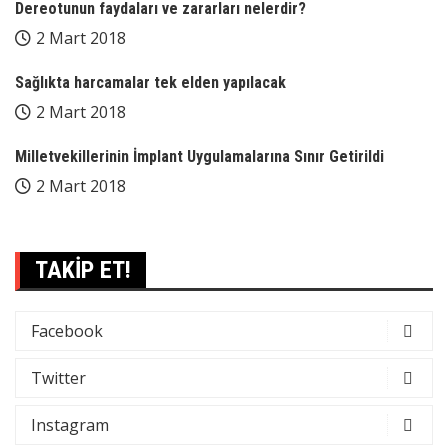
Dereotunun faydaları ve zararları nelerdir?
2 Mart 2018
Sağlıkta harcamalar tek elden yapılacak
2 Mart 2018
Milletvekillerinin İmplant Uygulamalarına Sınır Getirildi
2 Mart 2018
TAKİP ET!
Facebook
Twitter
Instagram