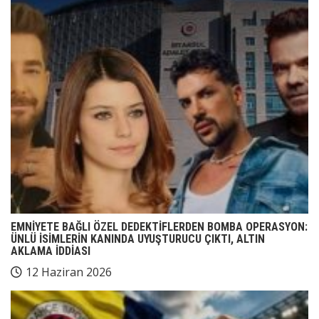
EMNİYETE BAĞLI ÖZEL DEDEKTİFLERDEN BOMBA OPERASYON:
ÜNLÜ İSİMLERİN KANINDA UYUŞTURUCU ÇIKTI, ALTIN
AKLAMA İDDİASI
12 Haziran 2026