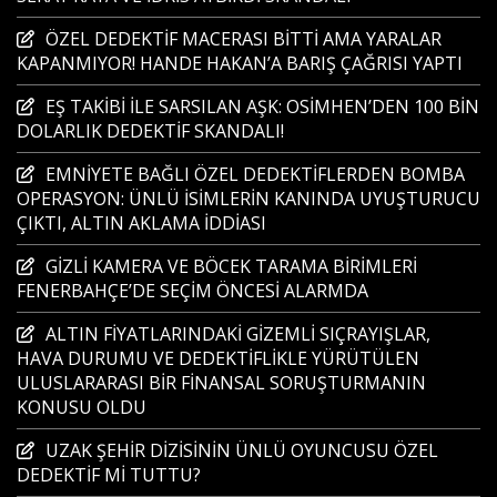
ÖZEL DEDEKTİF MACERASI BİTTİ AMA YARALAR
KAPANMIYOR! HANDE HAKAN’A BARIŞ ÇAĞRISI YAPTI
EŞ TAKİBİ İLE SARSILAN AŞK: OSİMHEN’DEN 100 BİN
DOLARLIK DEDEKTİF SKANDALI!
EMNİYETE BAĞLI ÖZEL DEDEKTİFLERDEN BOMBA
OPERASYON: ÜNLÜ İSİMLERİN KANINDA UYUŞTURUCU
ÇIKTI, ALTIN AKLAMA İDDİASI
GİZLİ KAMERA VE BÖCEK TARAMA BİRİMLERİ
FENERBAHÇE’DE SEÇİM ÖNCESİ ALARMDA
ALTIN FİYATLARINDAKİ GİZEMLİ SIÇRAYIŞLAR,
HAVA DURUMU VE DEDEKTİFLİKLE YÜRÜTÜLEN
ULUSLARARASI BİR FİNANSAL SORUŞTURMANIN
KONUSU OLDU
UZAK ŞEHİR DİZİSİNİN ÜNLÜ OYUNCUSU ÖZEL
DEDEKTİF Mİ TUTTU?