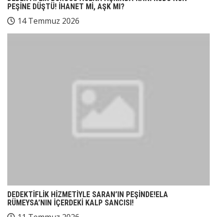
PEŞİNE DÜŞTÜ! İHANET Mİ, AŞK MI?
14 Temmuz 2026
DEDEKTİFLİK HİZMETİYLE SARAN’IN PEŞİNDE!ELA
RÜMEYSA’NIN İÇERDEKİ KALP SANCISI!
11 Temmuz 2026