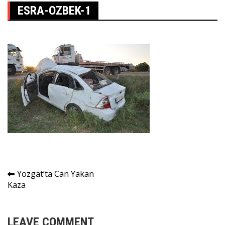
ESRA-OZBEK-1
Yazı
Yozgat’ta Can Yakan
Kaza
gezinmesi
LEAVE COMMENT