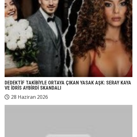
DEDEKTİF TAKİBİYLE ORTAYA ÇIKAN YASAK AŞK: SERAY KAYA
VE İDRİS AYBİRDİ SKANDALI
28 Haziran 2026