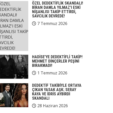
ÖZEL DEDEKTİFLİK SKANDALI!
BİRAN DAMLA YILMAZ’I ESKİ
NİŞANLISI TAKİP ETTİRDİ,
SAVCILIK DEVREDE!
7 Temmuz 2026
HADİSE’YE DEDEKTİFLİ TAKİP!
MEHMET DİNÇERLER PEŞİNİ
BIRAKMADI!
1 Temmuz 2026
DEDEKTİF TAKİBİYLE ORTAYA
ÇIKAN YASAK AŞK: SERAY
KAYA VE İDRİS AYBİRDİ
SKANDALI
28 Haziran 2026