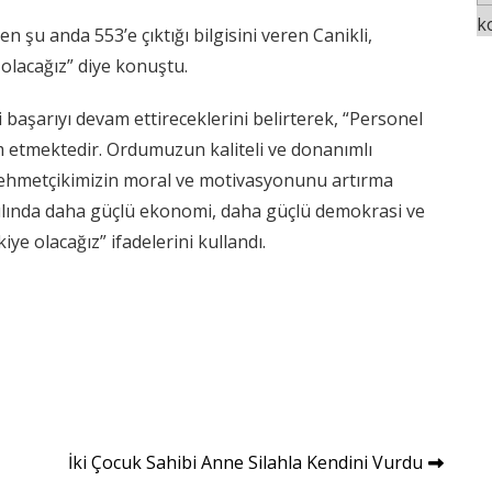
n şu anda 553’e çıktığı bilgisini veren Canikli,
olacağız” diye konuştu.
başarıyı devam ettireceklerini belirterek, “Personel
am etmektedir. Ordumuzun kaliteli ve donanımlı
Mehmetçikimizin moral ve motivasyonunu artırma
ılında daha güçlü ekonomi, daha güçlü demokrasi ve
e olacağız” ifadelerini kullandı.
İki Çocuk Sahibi Anne Silahla Kendini Vurdu