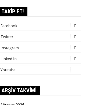
TAKİP ET!
Facebook
Twitter
Instagram
Linked In
Youtube
ARŞİV TAKVİMİ
Ağustos 2026