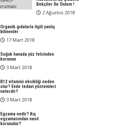
Bekçiler İle Önlem !
2 Ağustos 2018
Organik gıdalarla ilgili yanlış
bilinenler
17 Mart 2018
Soğuk havada yüz felcinden
korunun
3 Mart 2018
B12 vitamini eksikliği neden
olur? Evde tedavi yöntemleri
nelerdir?
3 Mart 2018
Egzama nedir? Kış
egzamasından nasıl
korunulur?