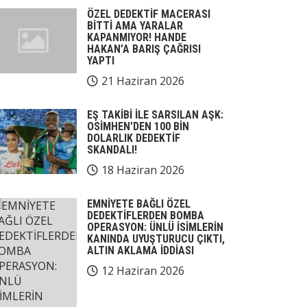
ÖZEL DEDEKTİF MACERASI
BİTTİ AMA YARALAR
KAPANMIYOR! HANDE
HAKAN’A BARIŞ ÇAĞRISI
YAPTI
21 Haziran 2026
EŞ TAKİBİ İLE SARSILAN AŞK:
OSİMHEN’DEN 100 BİN
DOLARLIK DEDEKTİF
SKANDALI!
18 Haziran 2026
EMNİYETE BAĞLI ÖZEL
DEDEKTİFLERDEN BOMBA
OPERASYON: ÜNLÜ İSİMLERİN
KANINDA UYUŞTURUCU ÇIKTI,
ALTIN AKLAMA İDDİASI
12 Haziran 2026