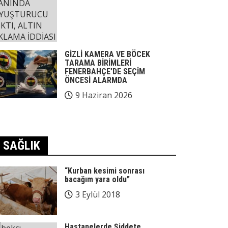
GİZLİ KAMERA VE BÖCEK
TARAMA BİRİMLERİ
FENERBAHÇE’DE SEÇİM
ÖNCESİ ALARMDA
9 Haziran 2026
SAĞLIK
“Kurban kesimi sonrası
bacağım yara oldu”
3 Eylül 2018
Hastanelerde Şiddete