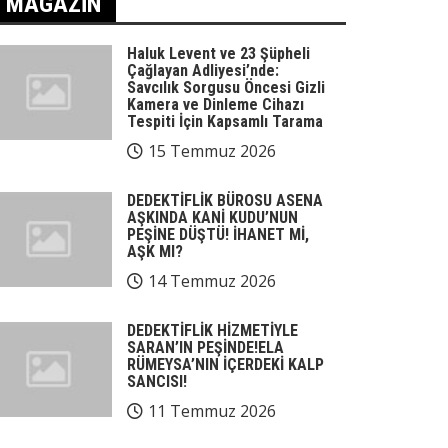
MAGAZIN
Haluk Levent ve 23 Şüpheli
Çağlayan Adliyesi’nde:
Savcılık Sorgusu Öncesi Gizli
Kamera ve Dinleme Cihazı
Tespiti İçin Kapsamlı Tarama
15 Temmuz 2026
DEDEKTİFLİK BÜROSU ASENA
AŞKINDA KANİ KUDU’NUN
PEŞİNE DÜŞTÜ! İHANET Mİ,
AŞK MI?
14 Temmuz 2026
DEDEKTİFLİK HİZMETİYLE
SARAN’IN PEŞİNDE!ELA
RÜMEYSA’NIN İÇERDEKİ KALP
SANCISI!
11 Temmuz 2026