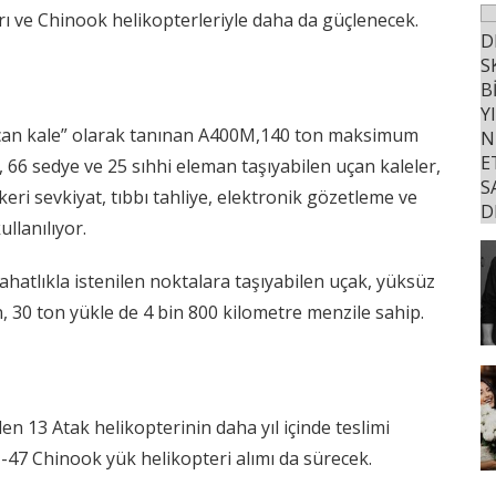
rı ve Chinook helikopterleriyle daha da güçlenecek.
ı “uçan kale” olarak tanınan A400M,140 ton maksimum
r, 66 sedye ve 25 sıhhi eleman taşıyabilen uçan kaleler,
keri sevkiyat, tıbbı tahliye, elektronik gözetleme ve
llanılıyor.
ahatlıkla istenilen noktalara taşıyabilen uçak, yüksüz
n, 30 ton yükle de 4 bin 800 kilometre menzile sahip.
en 13 Atak helikopterinin daha yıl içinde teslimi
47 Chinook yük helikopteri alımı da sürecek.