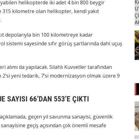
şıyabilen helikopterde iki adet 4 bin 800 beygir
315 kilometre olan helikopter, kendi yakıt
.
kıt depolarıyla bin 100 kilometreye kadar
rol sistemi sayesinde sıfır görüş şartlarında dahi uçuş
eri alımı da yapılacak. Silahlı Kuvvetler tarafından
n 2’si yeni tedarik, 7’si modernizasyon olmak üzere 9
 SAYISI 66’DAN 553’E ÇIKTI
 açıklamada, geçen yıl savunma sanayisi, güvenlik
ma sanayisine geçiş açısından çok önemli mesafe