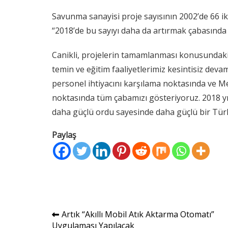
Savunma sanayisi proje sayısının 2002’de 66 ike
“2018’de bu sayıyı daha da artırmak çabasında 
Canikli, projelerin tamamlanması konusundaki 
temin ve eğitim faaliyetlerimiz kesintisiz dev
personel ihtiyacını karşılama noktasında ve 
noktasında tüm çabamızı gösteriyoruz. 2018 y
daha güçlü ordu sayesinde daha güçlü bir Türkiy
Paylaş
Yazı
Artık “Akıllı Mobil Atık Aktarma Otomatı”
Uygulaması Yapılacak