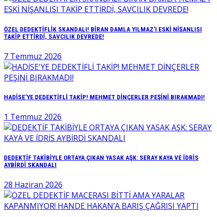
ÖZEL DEDEKTİFLİK SKANDALI! BİRAN DAMLA YILMAZ’I ESKİ NİŞANLISI
TAKİP ETTİRDİ, SAVCILIK DEVREDE!
7 Temmuz 2026
HADİSE’YE DEDEKTİFLİ TAKİP! MEHMET DİNÇERLER PEŞİNİ BIRAKMADI!
1 Temmuz 2026
DEDEKTİF TAKİBİYLE ORTAYA ÇIKAN YASAK AŞK: SERAY KAYA VE İDRİS
AYBİRDİ SKANDALI
28 Haziran 2026