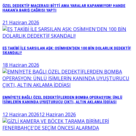
ÖZEL DEDEKTİF MACERASI BİTTİ AMA YARALAR KAPANMIYOR! HANDE
HAKAN’A BARIŞ ÇAĞRISI YAPTI
21 Haziran 2026
EŞ TAKİBİ İLE SARSILAN AŞK: OSİMHEN’DEN 100 BİN DOLARLIK DEDEKTİF
SKANDALI!
18 Haziran 2026
EMNİYETE BAĞLI ÖZEL DEDEKTİFLERDEN BOMBA OPERASYON: ÜNLÜ
İSİMLERİN KANINDA UYUŞTURUCU ÇIKTI, ALTIN AKLAMA İDDİASI
12 Haziran 2026
12 Haziran 2026