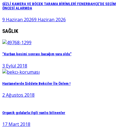
GİZLİ KAMERA VE BÖCEK TARAMA BİRİMLERİ FENERBAHÇE’DE SEÇİM
ÖNCESİ ALARMDA
9 Haziran 2026
9 Haziran 2026
SAĞLIK
“Kurban kesimi sonrası bacağım yara oldu”
3 Eylül 2018
Hastanelerde Şiddete Bekçiler İle Önlem !
2 Ağustos 2018
Organik gıdalarla ilgili yanlış bilinenler
17 Mart 2018