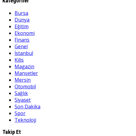
Kategoriler
Bursa
Dünya
Eğitim
Ekonomi
Finans
Genel
İstanbul
Kilis
Magazin
Manşetler
Mersin
Otomobil
Sağlık
Siyaset
Son Dakika
Spor
Teknoloji
Takip Et