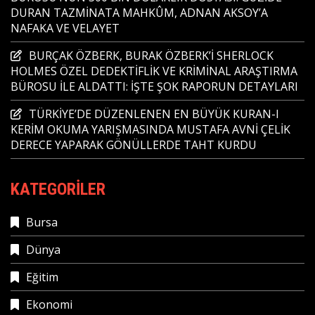
DURAN TAZMİNATA MAHKÛM, ADNAN AKSOY’A
NAFAKA VE VELAYET
BURÇAK ÖZBERK, BURAK ÖZBERK’İ SHERLOCK
HOLMES ÖZEL DEDEKTİFLİK VE KRİMİNAL ARAŞTIRMA
BÜROSU İLE ALDATTI: İŞTE ŞOK RAPORUN DETAYLARI
TÜRKİYE’DE DÜZENLENEN EN BÜYÜK KURAN-I
KERİM OKUMA YARIŞMASINDA MUSTAFA AVNİ ÇELİK
DERECE YAPARAK GÖNÜLLERDE TAHT KURDU
KATEGORILER
Bursa
Dünya
Eğitim
Ekonomi