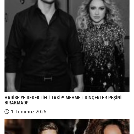
HADİSE’YE DEDEKTİFLİ TAKİP! MEHMET DİNÇERLER PEŞİNİ
BIRAKMADI!
1 Temmuz 2026