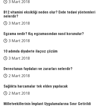
3 Mart 2018
B12 vitamini eksikliği neden olur? Evde tedavi yöntemleri
nelerdir?
3 Mart 2018
Egzama nedir? Kış egzamasından nasıl korunulur?
3 Mart 2018
10 adımda diyabete ilaçsız çözüm
3 Mart 2018
Dereotunun faydaları ve zararları nelerdir?
2 Mart 2018
Sağlıkta harcamalar tek elden yapılacak
2 Mart 2018
Milletvekillerinin İmplant Uygulamalarına Sınır Getirildi