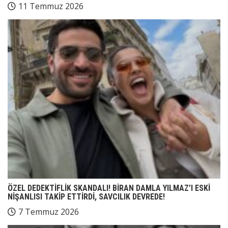
11 Temmuz 2026
ÖZEL DEDEKTİFLİK SKANDALI! BİRAN DAMLA YILMAZ’I ESKİ
NİŞANLISI TAKİP ETTİRDİ, SAVCILIK DEVREDE!
7 Temmuz 2026