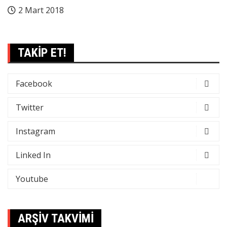
2 Mart 2018
TAKİP ET!
Facebook
Twitter
Instagram
Linked In
Youtube
ARŞİV TAKVİMİ