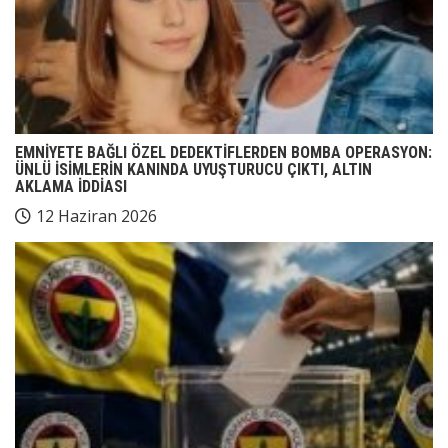
EMNİYETE BAĞLI ÖZEL DEDEKTİFLERDEN BOMBA OPERASYON:
ÜNLÜ İSİMLERİN KANINDA UYUŞTURUCU ÇIKTI, ALTIN
AKLAMA İDDİASI
12 Haziran 2026