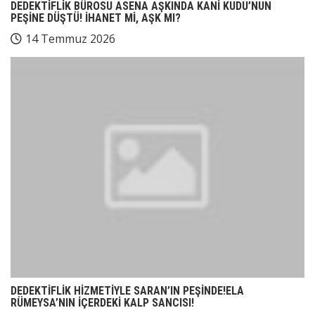
DEDEKTİFLİK BÜROSU ASENA AŞKINDA KANİ KUDU’NUN
PEŞİNE DÜŞTÜ! İHANET Mİ, AŞK MI?
14 Temmuz 2026
DEDEKTİFLİK HİZMETİYLE SARAN’IN PEŞİNDE!ELA
RÜMEYSA’NIN İÇERDEKİ KALP SANCISI!