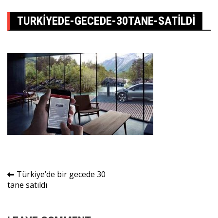
TURKIYEDE-GECEDE-30TANE-SATILDI
Yazı
Türkiye’de bir gecede 30
tane satıldı
gezinmesi