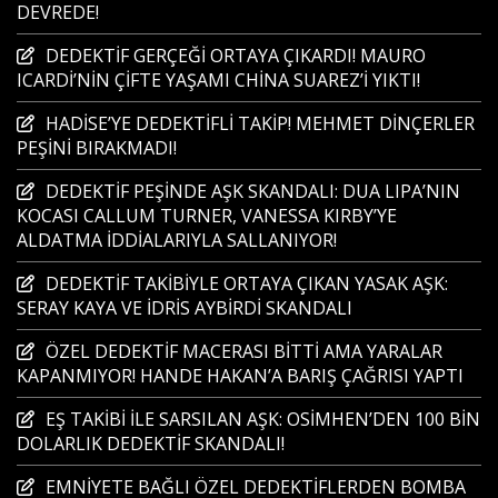
DEVREDE!
DEDEKTİF GERÇEĞİ ORTAYA ÇIKARDI! MAURO
ICARDİ’NİN ÇİFTE YAŞAMI CHİNA SUAREZ’İ YIKTI!
HADİSE’YE DEDEKTİFLİ TAKİP! MEHMET DİNÇERLER
PEŞİNİ BIRAKMADI!
DEDEKTİF PEŞİNDE AŞK SKANDALI: DUA LIPA’NIN
KOCASI CALLUM TURNER, VANESSA KIRBY’YE
ALDATMA İDDİALARIYLA SALLANIYOR!
DEDEKTİF TAKİBİYLE ORTAYA ÇIKAN YASAK AŞK:
SERAY KAYA VE İDRİS AYBİRDİ SKANDALI
ÖZEL DEDEKTİF MACERASI BİTTİ AMA YARALAR
KAPANMIYOR! HANDE HAKAN’A BARIŞ ÇAĞRISI YAPTI
EŞ TAKİBİ İLE SARSILAN AŞK: OSİMHEN’DEN 100 BİN
DOLARLIK DEDEKTİF SKANDALI!
EMNİYETE BAĞLI ÖZEL DEDEKTİFLERDEN BOMBA