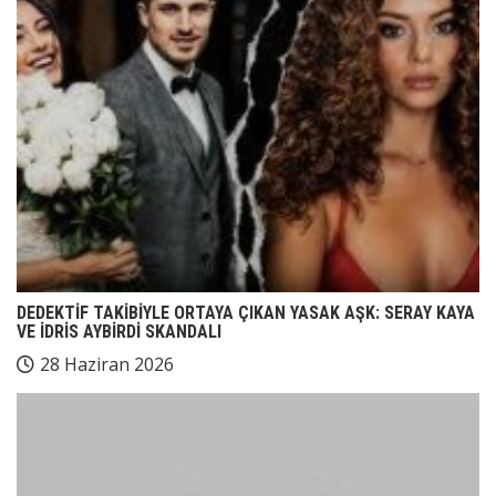
DEDEKTİF TAKİBİYLE ORTAYA ÇIKAN YASAK AŞK: SERAY KAYA
VE İDRİS AYBİRDİ SKANDALI
28 Haziran 2026