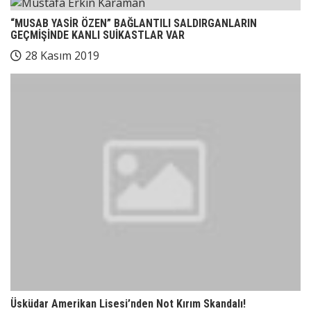
“MUSAB YASİR ÖZEN” BAĞLANTILI SALDIRGANLARIN
GEÇMİŞİNDE KANLI SUİKASTLAR VAR
28 Kasım 2019
Üsküdar Amerikan Lisesi’nden Not Kırım Skandalı!