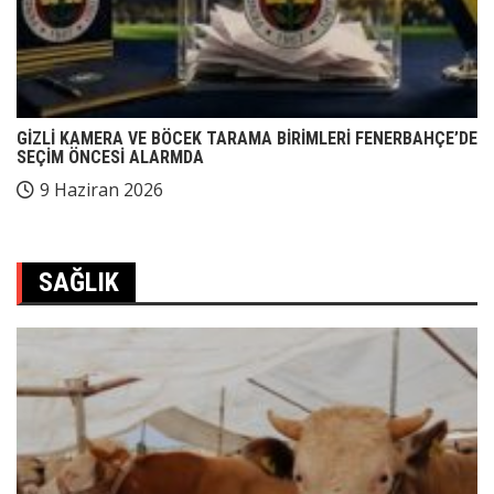
GİZLİ KAMERA VE BÖCEK TARAMA BİRİMLERİ FENERBAHÇE’DE
SEÇİM ÖNCESİ ALARMDA
9 Haziran 2026
SAĞLIK