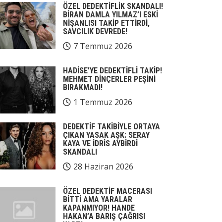
ÖZEL DEDEKTİFLİK SKANDALI!
BİRAN DAMLA YILMAZ’I ESKİ
NİŞANLISI TAKİP ETTİRDİ,
SAVCILIK DEVREDE!
7 Temmuz 2026
HADİSE’YE DEDEKTİFLİ TAKİP!
MEHMET DİNÇERLER PEŞİNİ
BIRAKMADI!
1 Temmuz 2026
DEDEKTİF TAKİBİYLE ORTAYA
ÇIKAN YASAK AŞK: SERAY
KAYA VE İDRİS AYBİRDİ
SKANDALI
28 Haziran 2026
ÖZEL DEDEKTİF MACERASI
BİTTİ AMA YARALAR
KAPANMIYOR! HANDE
HAKAN’A BARIŞ ÇAĞRISI