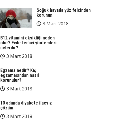
Soğuk havada yüz felcinden
korunun
3 Mart 2018
B12 vitamini eksikliği neden
olur? Evde tedavi yöntemleri
nelerdir?
3 Mart 2018
Egzama nedir? Kış
egzamasından nasıl
korunulur?
3 Mart 2018
10 adımda diyabete ilaçsız
çözüm
3 Mart 2018