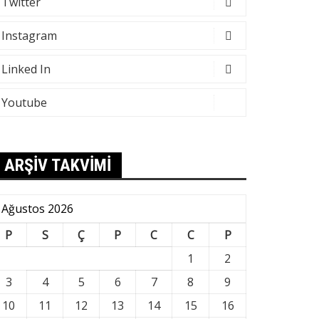
Twitter
Instagram
Linked In
Youtube
ARŞİV TAKVİMİ
Ağustos 2026
P
S
Ç
P
C
C
P
1
2
3
4
5
6
7
8
9
10
11
12
13
14
15
16