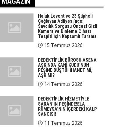
MAGAZIN
Haluk Levent ve 23 Şüpheli
Çağlayan Adliyesi’nde:
Savcılık Sorgusu Öncesi Gizli
Kamera ve Dinleme Cihazı
Tespiti İçin Kapsamlı Tarama
15 Temmuz 2026
DEDEKTİFLİK BÜROSU ASENA
AŞKINDA KANİ KUDU’NUN
PEŞİNE DÜŞTÜ! İHANET Mİ,
AŞK MI?
14 Temmuz 2026
DEDEKTİFLİK HİZMETİYLE
SARAN’IN PEŞİNDE!ELA
RÜMEYSA’NIN İÇERDEKİ KALP
SANCISI!
11 Temmuz 2026