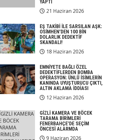
YAPTI
21 Haziran 2026
EŞ TAKİBİ İLE SARSILAN AŞK:
OSİMHEN’DEN 100 BİN
DOLARLIK DEDEKTİF
SKANDALI!
18 Haziran 2026
EMNİYETE BAĞLI ÖZEL
DEDEKTİFLERDEN BOMBA
OPERASYON: ÜNLÜ İSİMLERİN
KANINDA UYUŞTURUCU ÇIKTI,
ALTIN AKLAMA İDDİASI
12 Haziran 2026
GİZLİ KAMERA VE BÖCEK
TARAMA BİRİMLERİ
FENERBAHÇE’DE SEÇİM
ÖNCESİ ALARMDA
9 Haziran 2026