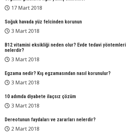
17 Mart 2018
Soğuk havada yüz felcinden korunun
3 Mart 2018
B12 vitamini eksikliği neden olur? Evde tedavi yöntemleri
nelerdir?
3 Mart 2018
Egzama nedir? Kış egzamasından nasıl korunulur?
3 Mart 2018
10 adımda diyabete ilaçsız çözüm
3 Mart 2018
Dereotunun faydaları ve zararları nelerdir?
2 Mart 2018