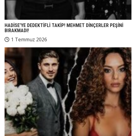
HADİSE’YE DEDEKTİFLİ TAKİP! MEHMET DİNÇERLER PEŞİNİ
BIRAKMADI!
1 Temmuz 2026