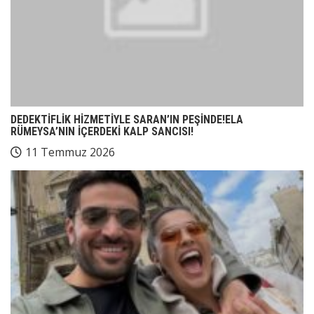
DEDEKTİFLİK HİZMETİYLE SARAN’IN PEŞİNDE!ELA
RÜMEYSA’NIN İÇERDEKİ KALP SANCISI!
11 Temmuz 2026