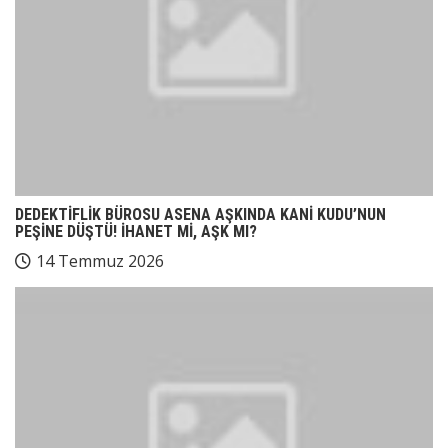
DEDEKTİFLİK BÜROSU ASENA AŞKINDA KANİ KUDU’NUN
PEŞİNE DÜŞTÜ! İHANET Mİ, AŞK MI?
14 Temmuz 2026