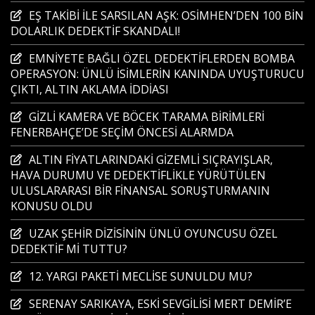
EŞ TAKİBİ İLE SARSILAN AŞK: OSİMHEN’DEN 100 BİN
DOLARLIK DEDEKTİF SKANDALI!
EMNİYETE BAĞLI ÖZEL DEDEKTİFLERDEN BOMBA
OPERASYON: ÜNLÜ İSİMLERİN KANINDA UYUŞTURUCU
ÇIKTI, ALTIN AKLAMA İDDİASI
GİZLİ KAMERA VE BÖCEK TARAMA BİRİMLERİ
FENERBAHÇE’DE SEÇİM ÖNCESİ ALARMDA
ALTIN FİYATLARINDAKİ GİZEMLİ SIÇRAYIŞLAR,
HAVA DURUMU VE DEDEKTİFLİKLE YÜRÜTÜLEN
ULUSLARARASI BİR FİNANSAL SORUŞTURMANIN
KONUSU OLDU
UZAK ŞEHİR DİZİSİNİN ÜNLÜ OYUNCUSU ÖZEL
DEDEKTİF Mİ TUTTU?
12. YARGI PAKETİ MECLİSE SUNULDU MU?
SERENAY SARIKAYA, ESKİ SEVGİLİSİ MERT DEMİR’E