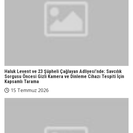
Haluk Levent ve 23 Şüpheli Çağlayan Adliyesi’nde: Savcılık
Sorgusu Öncesi Gizli Kamera ve Dinleme Cihazı Tespiti İçin
Kapsamlı Tarama
15 Temmuz 2026