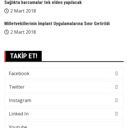
Sağlıkta harcamalar tek elden yapılacak
2 Mart 2018
Milletvekillerinin İmplant Uygulamalarına Sınır Getirildi
2 Mart 2018
TAKİP ET!
Facebook
Twitter
Instagram
Linked In
Youtube