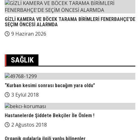
GİZLİ KAMERA VE BÖCEK TARAMA BİRİMLERİ FENERBAHÇE’DE
SEÇİM ÖNCESİ ALARMDA
9 Haziran 2026
SAĞLIK
“Kurban kesimi sonrası bacağım yara oldu”
3 Eylül 2018
Hastanelerde Şiddete Bekçiler İle Önlem !
2 Ağustos 2018
Organik gıdalarla ilgili yanlış bilinenler