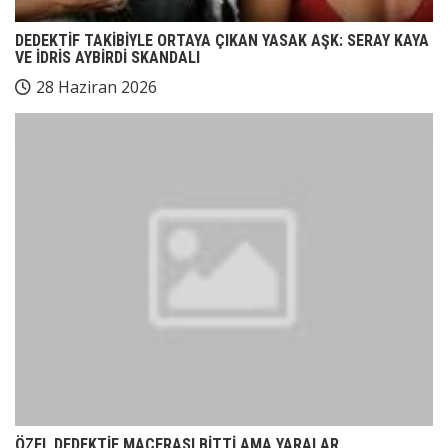
DEDEKTİF TAKİBİYLE ORTAYA ÇIKAN YASAK AŞK: SERAY KAYA
VE İDRİS AYBİRDİ SKANDALI
28 Haziran 2026
ÖZEL DEDEKTİF MACERASI BİTTİ AMA YARALAR