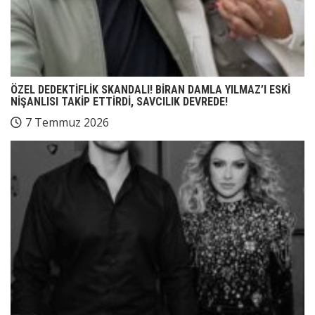
ÖZEL DEDEKTİFLİK SKANDALI! BİRAN DAMLA YILMAZ’I ESKİ
NİŞANLISI TAKİP ETTİRDİ, SAVCILIK DEVREDE!
7 Temmuz 2026