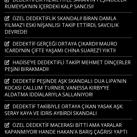
RÜMEYSA’NIN İÇERDEKİ KALP SANCISI!
ÖZEL DEDEKTİFLİK SKANDALI! BİRAN DAMLA
YILMAZ’I ESKİ NİŞANLISI TAKİP ETTİRDİ, SAVCILIK
DEVREDE!
DEDEKTİF GERÇEĞİ ORTAYA ÇIKARDI! MAURO
ICARDİ’NİN ÇİFTE YAŞAMI CHİNA SUAREZ’İ YIKTI!
HADİSE’YE DEDEKTİFLİ TAKİP! MEHMET DİNÇERLER
PEŞİNİ BIRAKMADI!
DEDEKTİF PEŞİNDE AŞK SKANDALI: DUA LIPA’NIN
KOCASI CALLUM TURNER, VANESSA KIRBY’YE
ALDATMA İDDİALARIYLA SALLANIYOR!
DEDEKTİF TAKİBİYLE ORTAYA ÇIKAN YASAK AŞK:
SERAY KAYA VE İDRİS AYBİRDİ SKANDALI
ÖZEL DEDEKTİF MACERASI BİTTİ AMA YARALAR
KAPANMIYOR! HANDE HAKAN’A BARIŞ ÇAĞRISI YAPTI