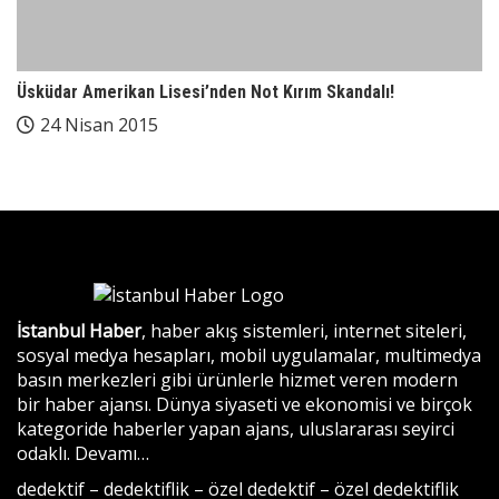
Üsküdar Amerikan Lisesi’nden Not Kırım Skandalı!
24 Nisan 2015
İstanbul Haber
, haber akış sistemleri, internet siteleri,
sosyal medya hesapları, mobil uygulamalar, multimedya
basın merkezleri gibi ürünlerle hizmet veren modern
bir haber ajansı. Dünya siyaseti ve ekonomisi ve birçok
kategoride haberler yapan ajans, uluslararası seyirci
odaklı.
Devamı…
dedektif
–
dedektiflik
–
özel dedektif
–
özel dedektiflik