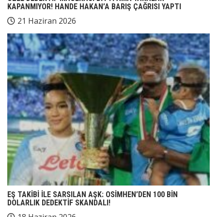
KAPANMIYOR! HANDE HAKAN’A BARIŞ ÇAĞRISI YAPTI
21 Haziran 2026
EŞ TAKİBİ İLE SARSILAN AŞK: OSİMHEN’DEN 100 BİN
DOLARLIK DEDEKTİF SKANDALI!
18 Haziran 2026