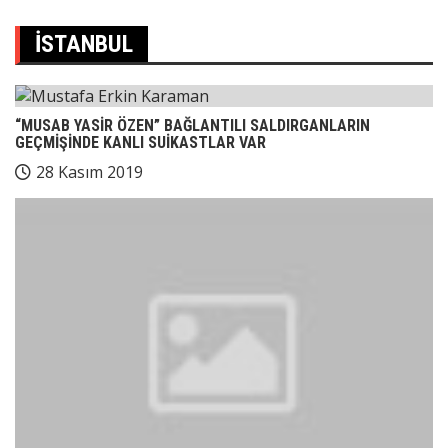
İSTANBUL
“MUSAB YASİR ÖZEN” BAĞLANTILI SALDIRGANLARIN
GEÇMİŞİNDE KANLI SUİKASTLAR VAR
28 Kasım 2019