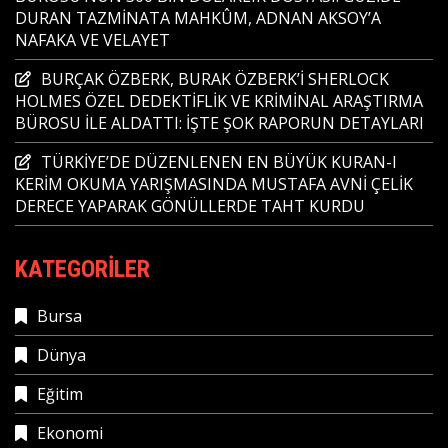
DURAN TAZMİNATA MAHKÛM, ADNAN AKSOY’A
NAFAKA VE VELAYET
BURÇAK ÖZBERK, BURAK ÖZBERK’İ SHERLOCK
HOLMES ÖZEL DEDEKTİFLİK VE KRİMİNAL ARAŞTIRMA
BÜROSU İLE ALDATTI: İŞTE ŞOK RAPORUN DETAYLARI
TÜRKİYE’DE DÜZENLENEN EN BÜYÜK KURAN-I
KERİM OKUMA YARIŞMASINDA MUSTAFA AVNİ ÇELİK
DERECE YAPARAK GÖNÜLLERDE TAHT KURDU
KATEGORILER
Bursa
Dünya
Eğitim
Ekonomi