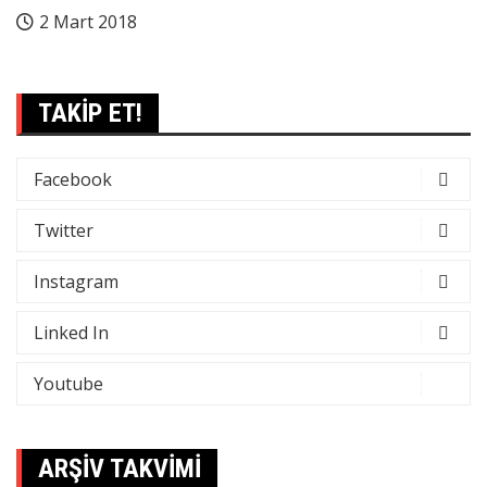
2 Mart 2018
TAKİP ET!
Facebook
Twitter
Instagram
Linked In
Youtube
ARŞİV TAKVİMİ