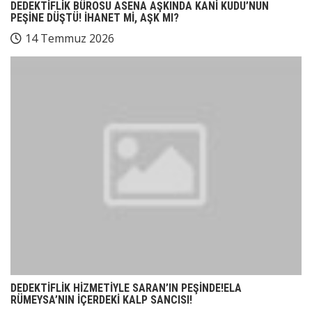
DEDEKTİFLİK BÜROSU ASENA AŞKINDA KANİ KUDU’NUN
PEŞİNE DÜŞTÜ! İHANET Mİ, AŞK MI?
14 Temmuz 2026
DEDEKTİFLİK HİZMETİYLE SARAN’IN PEŞİNDE!ELA
RÜMEYSA’NIN İÇERDEKİ KALP SANCISI!