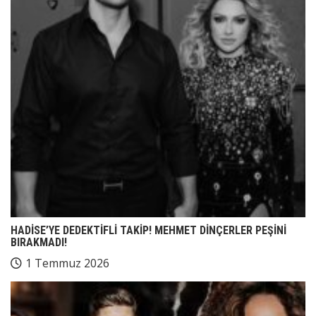
HADİSE’YE DEDEKTİFLİ TAKİP! MEHMET DİNÇERLER PEŞİNİ
BIRAKMADI!
1 Temmuz 2026