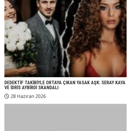
DEDEKTİF TAKİBİYLE ORTAYA ÇIKAN YASAK AŞK: SERAY KAYA
VE İDRİS AYBİRDİ SKANDALI
28 Haziran 2026