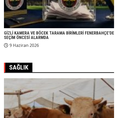
GİZLİ KAMERA VE BÖCEK TARAMA BİRİMLERİ FENERBAHÇE’DE
SEÇİM ÖNCESİ ALARMDA
9 Haziran 2026
SAĞLIK