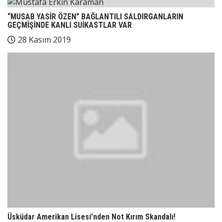
“MUSAB YASİR ÖZEN” BAĞLANTILI SALDIRGANLARIN
GEÇMİŞİNDE KANLI SUİKASTLAR VAR
28 Kasım 2019
Üsküdar Amerikan Lisesi’nden Not Kırım Skandalı!