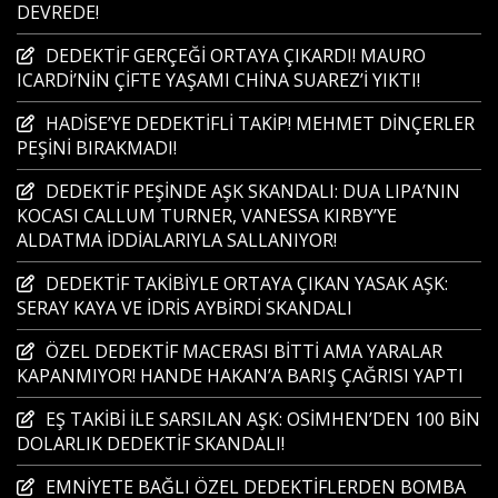
DEVREDE!
DEDEKTİF GERÇEĞİ ORTAYA ÇIKARDI! MAURO
ICARDİ’NİN ÇİFTE YAŞAMI CHİNA SUAREZ’İ YIKTI!
HADİSE’YE DEDEKTİFLİ TAKİP! MEHMET DİNÇERLER
PEŞİNİ BIRAKMADI!
DEDEKTİF PEŞİNDE AŞK SKANDALI: DUA LIPA’NIN
KOCASI CALLUM TURNER, VANESSA KIRBY’YE
ALDATMA İDDİALARIYLA SALLANIYOR!
DEDEKTİF TAKİBİYLE ORTAYA ÇIKAN YASAK AŞK:
SERAY KAYA VE İDRİS AYBİRDİ SKANDALI
ÖZEL DEDEKTİF MACERASI BİTTİ AMA YARALAR
KAPANMIYOR! HANDE HAKAN’A BARIŞ ÇAĞRISI YAPTI
EŞ TAKİBİ İLE SARSILAN AŞK: OSİMHEN’DEN 100 BİN
DOLARLIK DEDEKTİF SKANDALI!
EMNİYETE BAĞLI ÖZEL DEDEKTİFLERDEN BOMBA