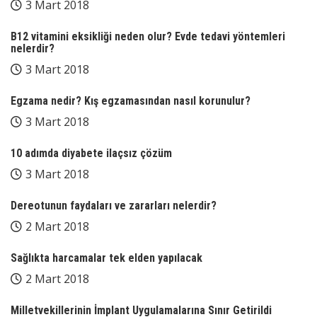
3 Mart 2018
B12 vitamini eksikliği neden olur? Evde tedavi yöntemleri
nelerdir?
3 Mart 2018
Egzama nedir? Kış egzamasından nasıl korunulur?
3 Mart 2018
10 adımda diyabete ilaçsız çözüm
3 Mart 2018
Dereotunun faydaları ve zararları nelerdir?
2 Mart 2018
Sağlıkta harcamalar tek elden yapılacak
2 Mart 2018
Milletvekillerinin İmplant Uygulamalarına Sınır Getirildi