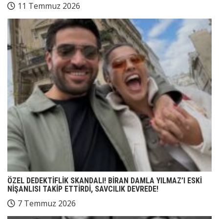
11 Temmuz 2026
ÖZEL DEDEKTİFLİK SKANDALI! BİRAN DAMLA YILMAZ’I ESKİ
NİŞANLISI TAKİP ETTİRDİ, SAVCILIK DEVREDE!
7 Temmuz 2026