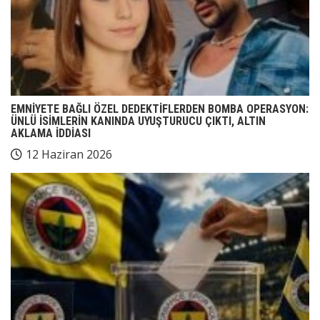
EMNİYETE BAĞLI ÖZEL DEDEKTİFLERDEN BOMBA OPERASYON:
ÜNLÜ İSİMLERİN KANINDA UYUŞTURUCU ÇIKTI, ALTIN
AKLAMA İDDİASI
12 Haziran 2026