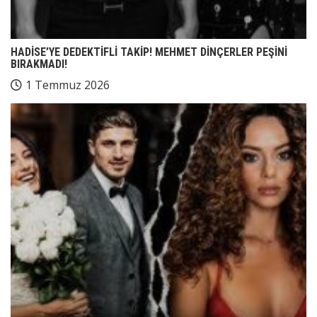
HADİSE’YE DEDEKTİFLİ TAKİP! MEHMET DİNÇERLER PEŞİNİ
BIRAKMADI!
1 Temmuz 2026