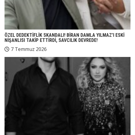
ÖZEL DEDEKTİFLİK SKANDALI! BİRAN DAMLA YILMAZ’I ESKİ
NİŞANLISI TAKİP ETTİRDİ, SAVCILIK DEVREDE!
7 Temmuz 2026