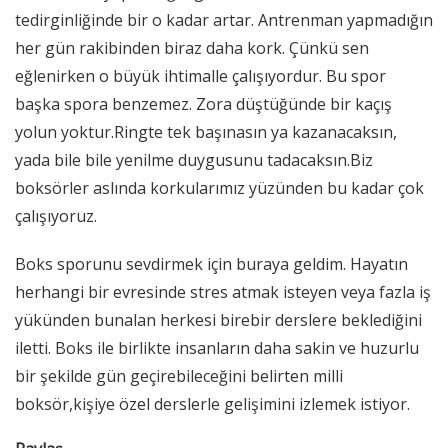
tedirginliğinde bir o kadar artar. Antrenman yapmadığın
her gün rakibinden biraz daha kork. Çünkü sen
eğlenirken o büyük ihtimalle çalışıyordur. Bu spor
başka spora benzemez. Zora düştüğünde bir kaçış
yolun yoktur.Ringte tek başınasın ya kazanacaksın,
yada bile bile yenilme duygusunu tadacaksın.Biz
boksörler aslında korkularımız yüzünden bu kadar çok
çalışıyoruz.
Boks sporunu sevdirmek için buraya geldim. Hayatın
herhangi bir evresinde stres atmak isteyen veya fazla iş
yükünden bunalan herkesi birebir derslere beklediğini
iletti. Boks ile birlikte insanların daha sakin ve huzurlu
bir şekilde gün geçirebileceğini belirten milli
boksör,kişiye özel derslerle gelişimini izlemek istiyor.