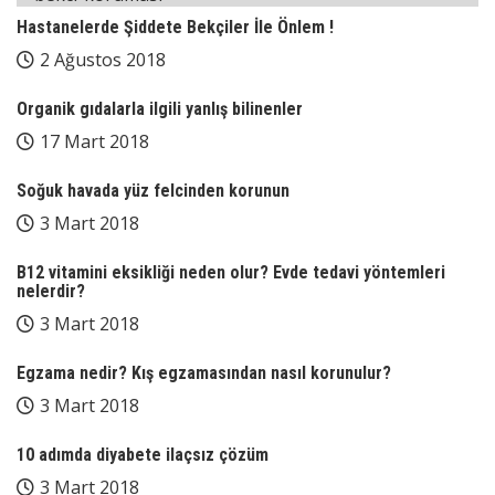
Hastanelerde Şiddete Bekçiler İle Önlem !
2 Ağustos 2018
Organik gıdalarla ilgili yanlış bilinenler
17 Mart 2018
Soğuk havada yüz felcinden korunun
3 Mart 2018
B12 vitamini eksikliği neden olur? Evde tedavi yöntemleri
nelerdir?
3 Mart 2018
Egzama nedir? Kış egzamasından nasıl korunulur?
3 Mart 2018
10 adımda diyabete ilaçsız çözüm
3 Mart 2018