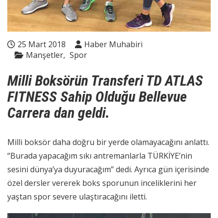
25 Mart 2018
Haber Muhabiri
Manşetler
Spor
Milli Boksörün Transferi TD ATLAS
FITNESS Sahip Olduğu Bellevue
Carrera dan geldi.
Milli boksör daha doğru bir yerde olamayacağını anlattı.
“Burada yapacağım sıkı antremanlarla TÜRKİYE’nin
sesini dünya’ya duyuracağım” dedi. Ayrıca gün içerisinde
özel dersler vererek boks sporunun inceliklerini her
yaştan spor severe ulaştıracağını iletti.