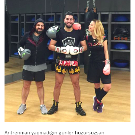
Antrenman yapmadığın günler huzursuzsan