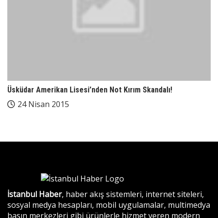
Üsküdar Amerikan Lisesi’nden Not Kırım Skandalı!
24 Nisan 2015
İstanbul Haber
, haber akış sistemleri, internet siteleri,
sosyal medya hesapları, mobil uygulamalar, multimedya
basın merkezleri gibi ürünlerle hizmet veren modern