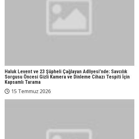
Haluk Levent ve 23 Şüpheli Çağlayan Adliyesi’nde: Savcılık
Sorgusu Öncesi Gizli Kamera ve Dinleme Cihazı Tespiti İçin
Kapsamlı Tarama
15 Temmuz 2026