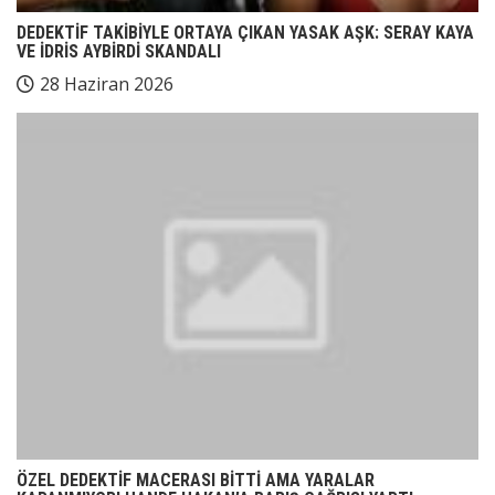
DEDEKTİF TAKİBİYLE ORTAYA ÇIKAN YASAK AŞK: SERAY KAYA
VE İDRİS AYBİRDİ SKANDALI
28 Haziran 2026
ÖZEL DEDEKTİF MACERASI BİTTİ AMA YARALAR