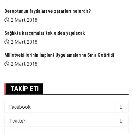
Dereotunun faydaları ve zararları nelerdir?
2 Mart 2018
Sağlıkta harcamalar tek elden yapılacak
2 Mart 2018
Milletvekillerinin İmplant Uygulamalarına Sınır Getirildi
2 Mart 2018
TAKİP ET!
Facebook
Twitter