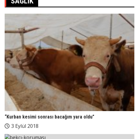
SAĞLIK
“Kurban kesimi sonrası bacağım yara oldu”
3 Eylül 2018