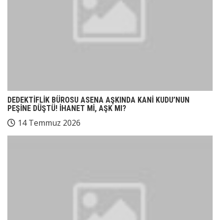
DEDEKTİFLİK BÜROSU ASENA AŞKINDA KANİ KUDU’NUN
PEŞİNE DÜŞTÜ! İHANET Mİ, AŞK MI?
14 Temmuz 2026