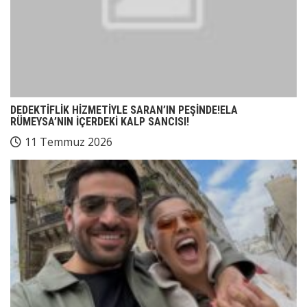
DEDEKTİFLİK HİZMETİYLE SARAN’IN PEŞİNDE!ELA
RÜMEYSA’NIN İÇERDEKİ KALP SANCISI!
11 Temmuz 2026