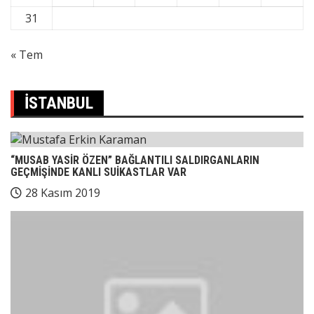
31
« Tem
İSTANBUL
“MUSAB YASİR ÖZEN” BAĞLANTILI SALDIRGANLARIN
GEÇMİŞİNDE KANLI SUİKASTLAR VAR
28 Kasım 2019