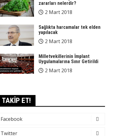
zararları nelerdir?
2 Mart 2018
Sağlıkta harcamalar tek elden
yapılacak
2 Mart 2018
Milletvekillerinin İmplant
Uygulamalarına Sınır Getirildi
2 Mart 2018
TAKİP ET!
Facebook
Twitter