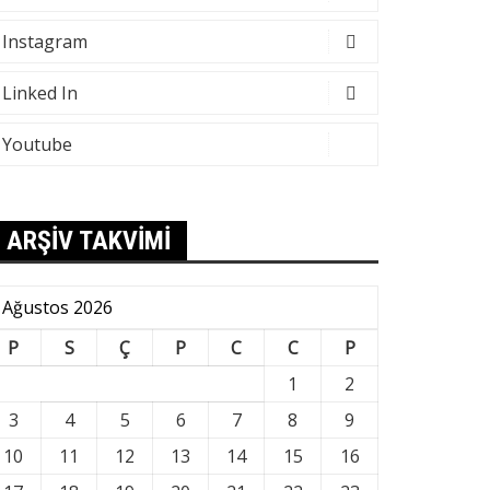
Instagram
Linked In
Youtube
ARŞİV TAKVİMİ
Ağustos 2026
P
S
Ç
P
C
C
P
1
2
3
4
5
6
7
8
9
10
11
12
13
14
15
16