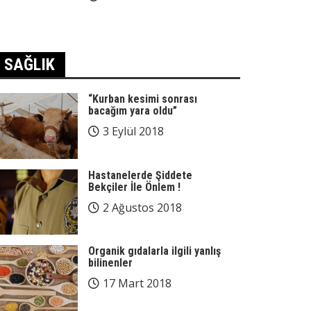
SAĞLIK
“Kurban kesimi sonrası
bacağım yara oldu”
3 Eylül 2018
Hastanelerde Şiddete
Bekçiler İle Önlem !
2 Ağustos 2018
Organik gıdalarla ilgili yanlış
bilinenler
17 Mart 2018