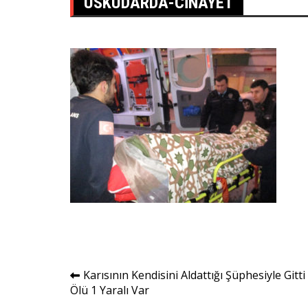
USKUDARDA-CINAYET
Yazı
Karısının Kendisini Aldattığı Şüphesiyle Gitti
Ölü 1 Yaralı Var
gezinmesi