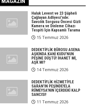
MAGAZIN
Haluk Levent ve 23 Şüpheli
Çağlayan Adliyesi’nde:
Savcılık Sorgusu Öncesi Gizli
Kamera ve Dinleme Cihazı
Tespiti İçin Kapsamlı Tarama
15 Temmuz 2026
DEDEKTİFLİK BÜROSU ASENA
AŞKINDA KANİ KUDU’NUN
PEŞİNE DÜŞTÜ! İHANET Mİ,
AŞK MI?
14 Temmuz 2026
DEDEKTİFLİK HİZMETİYLE
SARAN’IN PEŞİNDE!ELA
RÜMEYSA’NIN İÇERDEKİ KALP
SANCISI!
11 Temmuz 2026