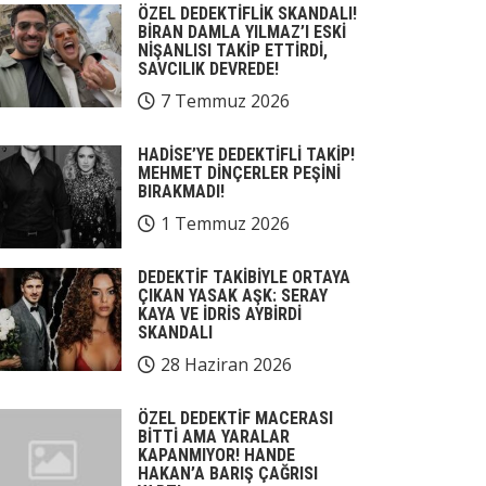
ÖZEL DEDEKTİFLİK SKANDALI!
BİRAN DAMLA YILMAZ’I ESKİ
NİŞANLISI TAKİP ETTİRDİ,
SAVCILIK DEVREDE!
7 Temmuz 2026
HADİSE’YE DEDEKTİFLİ TAKİP!
MEHMET DİNÇERLER PEŞİNİ
BIRAKMADI!
1 Temmuz 2026
DEDEKTİF TAKİBİYLE ORTAYA
ÇIKAN YASAK AŞK: SERAY
KAYA VE İDRİS AYBİRDİ
SKANDALI
28 Haziran 2026
ÖZEL DEDEKTİF MACERASI
BİTTİ AMA YARALAR
KAPANMIYOR! HANDE
HAKAN’A BARIŞ ÇAĞRISI