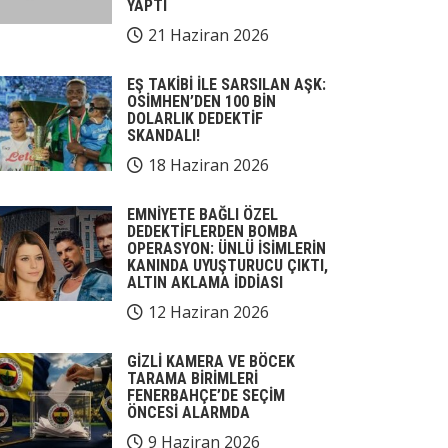
YAPTI
21 Haziran 2026
EŞ TAKİBİ İLE SARSILAN AŞK:
OSİMHEN’DEN 100 BİN
DOLARLIK DEDEKTİF
SKANDALI!
18 Haziran 2026
EMNİYETE BAĞLI ÖZEL
DEDEKTİFLERDEN BOMBA
OPERASYON: ÜNLÜ İSİMLERİN
KANINDA UYUŞTURUCU ÇIKTI,
ALTIN AKLAMA İDDİASI
12 Haziran 2026
GİZLİ KAMERA VE BÖCEK
TARAMA BİRİMLERİ
FENERBAHÇE’DE SEÇİM
ÖNCESİ ALARMDA
9 Haziran 2026