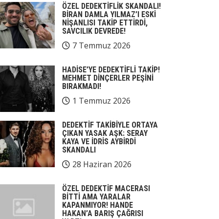
ÖZEL DEDEKTİFLİK SKANDALI!
BİRAN DAMLA YILMAZ’I ESKİ
NİŞANLISI TAKİP ETTİRDİ,
SAVCILIK DEVREDE!
7 Temmuz 2026
HADİSE’YE DEDEKTİFLİ TAKİP!
MEHMET DİNÇERLER PEŞİNİ
BIRAKMADI!
1 Temmuz 2026
DEDEKTİF TAKİBİYLE ORTAYA
ÇIKAN YASAK AŞK: SERAY
KAYA VE İDRİS AYBİRDİ
SKANDALI
28 Haziran 2026
ÖZEL DEDEKTİF MACERASI
BİTTİ AMA YARALAR
KAPANMIYOR! HANDE
HAKAN’A BARIŞ ÇAĞRISI