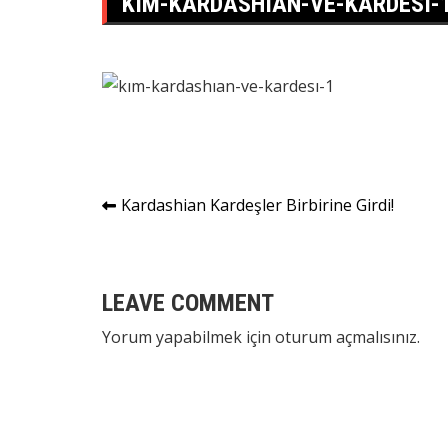
KIM-KARDASHIAN-VE-KARDESI-
Yazı
Kardashian Kardeşler Birbirine Girdi!
gezinmesi
LEAVE COMMENT
Yorum yapabilmek için
oturum açmalısınız
.