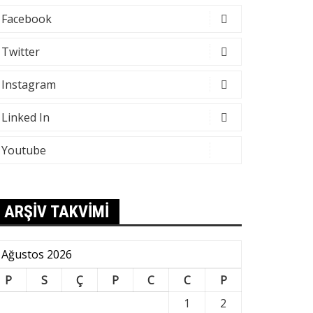
Facebook
Twitter
Instagram
Linked In
Youtube
ARŞİV TAKVİMİ
Ağustos 2026
P
S
Ç
P
C
C
P
1
2