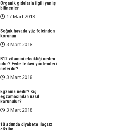
Organik gıdalarla ilgili yanlış
bilinenler
17 Mart 2018
Soğuk havada yüz felcinden
korunun
3 Mart 2018
B12 vitamini eksikliği neden
olur? Evde tedavi yöntemleri
nelerdir?
3 Mart 2018
Egzama nedir? Kış
egzamasından nasıl
korunulur?
3 Mart 2018
10 adımda diyabete ilaçsız
çözüm