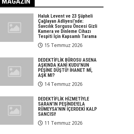
MAGAZIN
Haluk Levent ve 23 Şüpheli
Çağlayan Adliyesi’nde:
Savcılık Sorgusu Öncesi Gizli
Kamera ve Dinleme Cihazı
Tespiti İçin Kapsamlı Tarama
15 Temmuz 2026
DEDEKTİFLİK BÜROSU ASENA
AŞKINDA KANİ KUDU’NUN
PEŞİNE DÜŞTÜ! İHANET Mİ,
AŞK MI?
14 Temmuz 2026
DEDEKTİFLİK HİZMETİYLE
SARAN’IN PEŞİNDE!ELA
RÜMEYSA’NIN İÇERDEKİ KALP
SANCISI!
11 Temmuz 2026