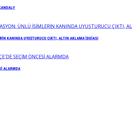
KANDALI!
İN KANINDA UYUŞTURUCU ÇIKTI, ALTIN AKLAMA İDDİASI
Sİ ALARMDA