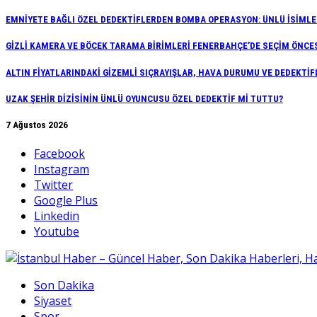
EMNİYETE BAĞLI ÖZEL DEDEKTİFLERDEN BOMBA OPERASYON: ÜNLÜ İSİMLER
GİZLİ KAMERA VE BÖCEK TARAMA BİRİMLERİ FENERBAHÇE’DE SEÇİM ÖNCE
ALTIN FİYATLARINDAKİ GİZEMLİ SIÇRAYIŞLAR, HAVA DURUMU VE DEDEKT
UZAK ŞEHİR DİZİSİNİN ÜNLÜ OYUNCUSU ÖZEL DEDEKTİF Mİ TUTTU?
7 Ağustos 2026
Facebook
Instagram
Twitter
Google Plus
Linkedin
Youtube
Son Dakika
Siyaset
Spor