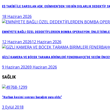
EŞ TAKİBİ İLE SARSILAN AŞK: OSİMHEN’DEN 100 BİN DOLARLIK DEDEKTİF S
18 Haziran 2026
EMNİYETE BAĞLI ÖZEL DEDEKTİFLERDEN BOMBA OPERASYON: ÜNLÜ İSİMLER
12 Haziran 2026
12 Haziran 2026
GİZLİ KAMERA VE BÖCEK TARAMA BİRİMLERİ FENERBAHÇE’DE SEÇİM ÖNCE
9 Haziran 2026
9 Haziran 2026
SAĞLIK
“Kurban kesimi sonrası bacağım yara oldu”
3 Eylül 2018