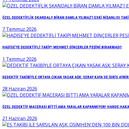
ÖZEL DEDEKTİFLİK SKANDALI! BİRAN DAMLA YILMAZ’I ESKİ NİŞANLISI TAKİ
7 Temmuz 2026
HADİSE’YE DEDEKTİFLİ TAKİP! MEHMET DİNÇERLER PEŞİNİ BIRAKMADI!
1 Temmuz 2026
DEDEKTİF TAKİBİYLE ORTAYA ÇIKAN YASAK AŞK: SERAY KAYA VE İDRİS AYBİ
28 Haziran 2026
ÖZEL DEDEKTİF MACERASI BİTTİ AMA YARALAR KAPANMIYOR! HANDE HAKAN
21 Haziran 2026