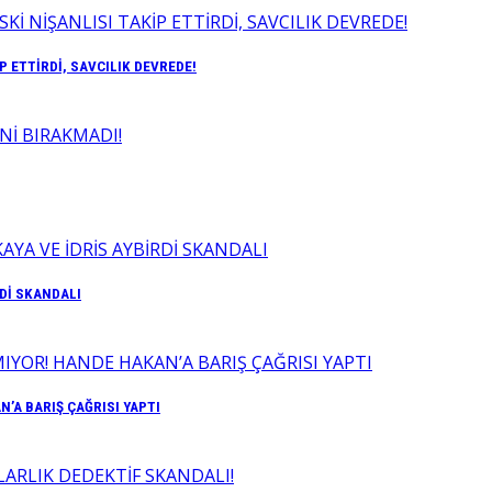
P ETTİRDİ, SAVCILIK DEVREDE!
RDİ SKANDALI
’A BARIŞ ÇAĞRISI YAPTI