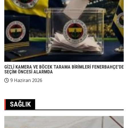
GİZLİ KAMERA VE BÖCEK TARAMA BİRİMLERİ FENERBAHÇE’DE
SEÇİM ÖNCESİ ALARMDA
9 Haziran 2026
SAĞLIK