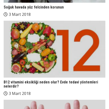
Soğuk havada yüz felcinden korunun
3 Mart 2018
B12 vitamini eksikliği neden olur? Evde tedavi yöntemleri
nelerdir?
3 Mart 2018