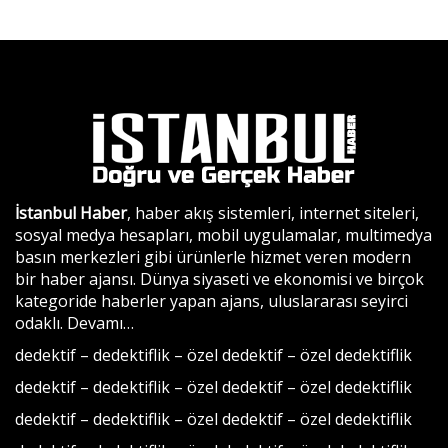
İstanbul Haber
, haber akış sistemleri, internet siteleri,
sosyal medya hesapları, mobil uygulamalar, multimedya
basın merkezleri gibi ürünlerle hizmet veren modern
bir haber ajansı. Dünya siyaseti ve ekonomisi ve birçok
kategoride haberler yapan ajans, uluslararası seyirci
odaklı.
Devamı…
dedektif
–
dedektiflik
–
özel dedektif
–
özel dedektiflik
dedektif
–
dedektiflik
–
özel dedektif
–
özel dedektiflik
dedektif
–
dedektiflik
–
özel dedektif
–
özel dedektiflik