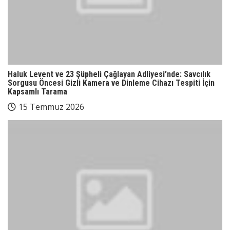
Haluk Levent ve 23 Şüpheli Çağlayan Adliyesi’nde: Savcılık
Sorgusu Öncesi Gizli Kamera ve Dinleme Cihazı Tespiti İçin
Kapsamlı Tarama
15 Temmuz 2026