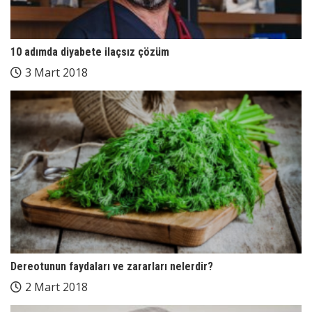
10 adımda diyabete ilaçsız çözüm
3 Mart 2018
Dereotunun faydaları ve zararları nelerdir?
2 Mart 2018