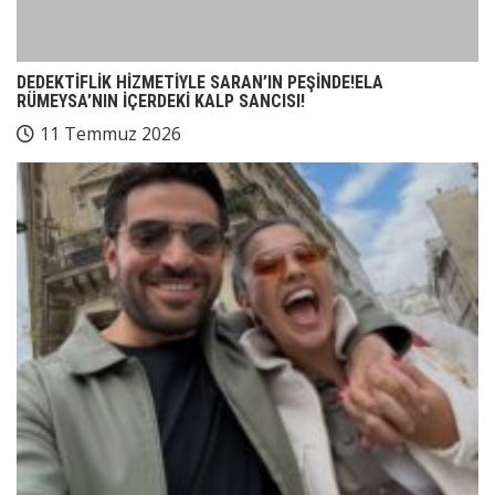
DEDEKTİFLİK HİZMETİYLE SARAN’IN PEŞİNDE!ELA
RÜMEYSA’NIN İÇERDEKİ KALP SANCISI!
11 Temmuz 2026