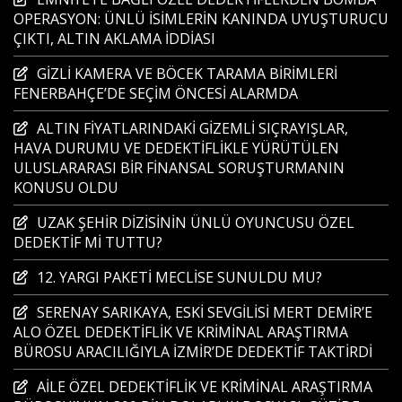
OPERASYON: ÜNLÜ İSİMLERİN KANINDA UYUŞTURUCU
ÇIKTI, ALTIN AKLAMA İDDİASI
GİZLİ KAMERA VE BÖCEK TARAMA BİRİMLERİ
FENERBAHÇE’DE SEÇİM ÖNCESİ ALARMDA
ALTIN FİYATLARINDAKİ GİZEMLİ SIÇRAYIŞLAR,
HAVA DURUMU VE DEDEKTİFLİKLE YÜRÜTÜLEN
ULUSLARARASI BİR FİNANSAL SORUŞTURMANIN
KONUSU OLDU
UZAK ŞEHİR DİZİSİNİN ÜNLÜ OYUNCUSU ÖZEL
DEDEKTİF Mİ TUTTU?
12. YARGI PAKETİ MECLİSE SUNULDU MU?
SERENAY SARIKAYA, ESKİ SEVGİLİSİ MERT DEMİR’E
ALO ÖZEL DEDEKTİFLİK VE KRİMİNAL ARAŞTIRMA
BÜROSU ARACILIĞIYLA İZMİR’DE DEDEKTİF TAKTİRDİ
AİLE ÖZEL DEDEKTİFLİK VE KRİMİNAL ARAŞTIRMA