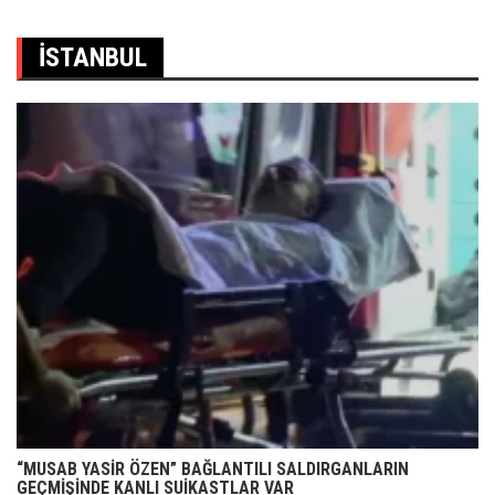
İSTANBUL
“MUSAB YASİR ÖZEN” BAĞLANTILI SALDIRGANLARIN
GEÇMİŞİNDE KANLI SUİKASTLAR VAR