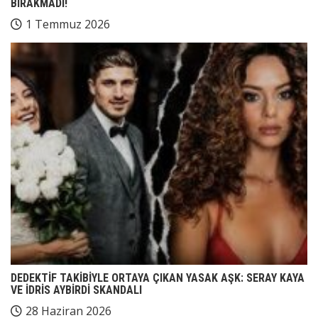
BIRAKMADI!
1 Temmuz 2026
DEDEKTİF TAKİBİYLE ORTAYA ÇIKAN YASAK AŞK: SERAY KAYA
VE İDRİS AYBİRDİ SKANDALI
28 Haziran 2026