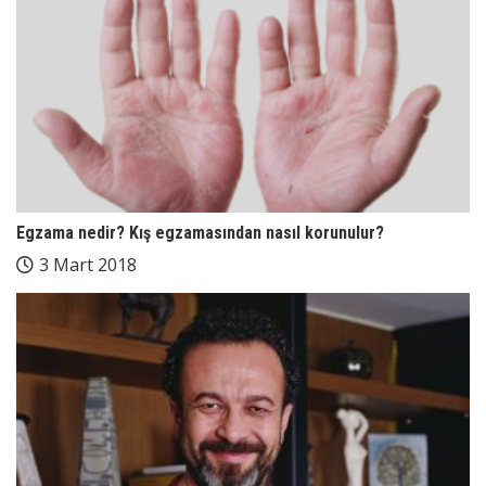
Egzama nedir? Kış egzamasından nasıl korunulur?
3 Mart 2018