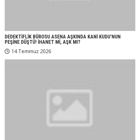
DEDEKTİFLİK BÜROSU ASENA AŞKINDA KANİ KUDU’NUN
PEŞİNE DÜŞTÜ! İHANET Mİ, AŞK MI?
14 Temmuz 2026