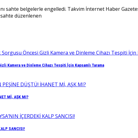
nı sahte belgelerle engelledi. Takvim İnternet Haber Gazetes
, sahte düzenlenen
izli Kamera ve Dinleme Cihazı Tespiti İçin Kapsamlı Tarama
ET Mİ, AŞK MI?
KALP SANCISI!