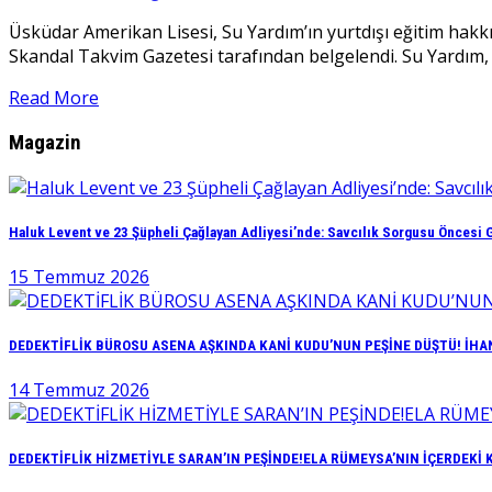
Üsküdar Amerikan Lisesi, Su Yardım’ın yurtdışı eğitim hakkı
Skandal Takvim Gazetesi tarafından belgelendi. Su Yardım
Read More
Magazin
Haluk Levent ve 23 Şüpheli Çağlayan Adliyesi’nde: Savcılık Sorgusu Öncesi G
15 Temmuz 2026
DEDEKTİFLİK BÜROSU ASENA AŞKINDA KANİ KUDU’NUN PEŞİNE DÜŞTÜ! İHAN
14 Temmuz 2026
DEDEKTİFLİK HİZMETİYLE SARAN’IN PEŞİNDE!ELA RÜMEYSA’NIN İÇERDEKİ 