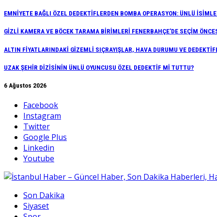
EMNİYETE BAĞLI ÖZEL DEDEKTİFLERDEN BOMBA OPERASYON: ÜNLÜ İSİMLER
GİZLİ KAMERA VE BÖCEK TARAMA BİRİMLERİ FENERBAHÇE’DE SEÇİM ÖNCE
ALTIN FİYATLARINDAKİ GİZEMLİ SIÇRAYIŞLAR, HAVA DURUMU VE DEDEKT
UZAK ŞEHİR DİZİSİNİN ÜNLÜ OYUNCUSU ÖZEL DEDEKTİF Mİ TUTTU?
6 Ağustos 2026
Facebook
Instagram
Twitter
Google Plus
Linkedin
Youtube
Son Dakika
Siyaset
Spor