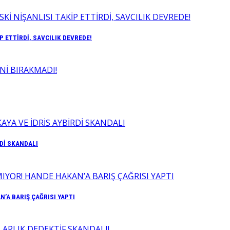
P ETTİRDİ, SAVCILIK DEVREDE!
RDİ SKANDALI
’A BARIŞ ÇAĞRISI YAPTI