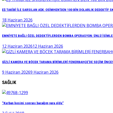
EŞ TAKİBİ İLE SARSILAN AŞK: OSİMHEN’DEN 100 BİN DOLARLIK DEDEKTİF S
18 Haziran 2026
EMNİYETE BAĞLI ÖZEL DEDEKTİFLERDEN BOMBA OPERASYON: ÜNLÜ İSİMLER
12 Haziran 2026
12 Haziran 2026
GİZLİ KAMERA VE BÖCEK TARAMA BİRİMLERİ FENERBAHÇE’DE SEÇİM ÖNCE
9 Haziran 2026
9 Haziran 2026
SAĞLIK
“Kurban kesimi sonrası bacağım yara oldu”