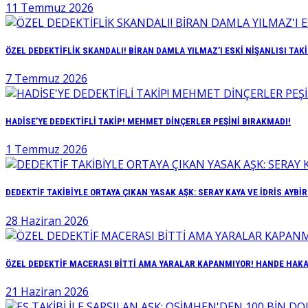
11 Temmuz 2026
ÖZEL DEDEKTİFLİK SKANDALI! BİRAN DAMLA YILMAZ’I ESKİ NİŞANLISI TAKİ
7 Temmuz 2026
HADİSE’YE DEDEKTİFLİ TAKİP! MEHMET DİNÇERLER PEŞİNİ BIRAKMADI!
1 Temmuz 2026
DEDEKTİF TAKİBİYLE ORTAYA ÇIKAN YASAK AŞK: SERAY KAYA VE İDRİS AYBİ
28 Haziran 2026
ÖZEL DEDEKTİF MACERASI BİTTİ AMA YARALAR KAPANMIYOR! HANDE HAKAN
21 Haziran 2026