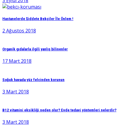
3 Eylül 2018
Hastanelerde Şiddete Bekçiler İle Önlem !
2 Ağustos 2018
Organik gıdalarla ilgili yanlış bilinenler
17 Mart 2018
Soğuk havada yüz felcinden korunun
3 Mart 2018
B12 vitamini eksikliği neden olur? Evde tedavi yöntemleri nelerdir?
3 Mart 2018