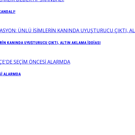
KANDALI!
İN KANINDA UYUŞTURUCU ÇIKTI, ALTIN AKLAMA İDDİASI
Sİ ALARMDA