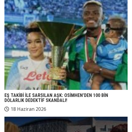
EŞ TAKİBİ İLE SARSILAN AŞK: OSİMHEN’DEN 100 BİN
DOLARLIK DEDEKTİF SKANDALI!
18 Haziran 2026