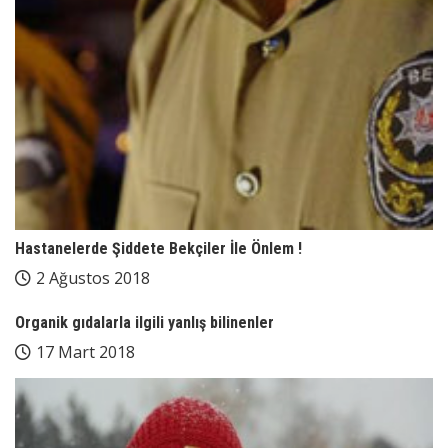
Hastanelerde Şiddete Bekçiler İle Önlem !
2 Ağustos 2018
Organik gıdalarla ilgili yanlış bilinenler
17 Mart 2018