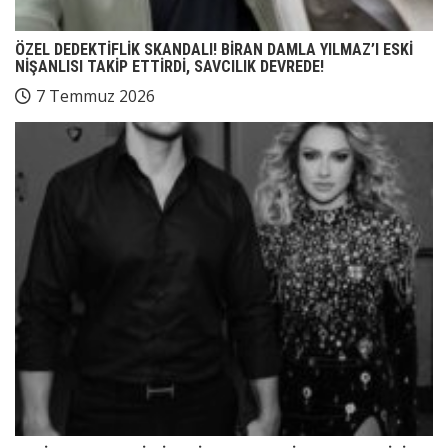
ÖZEL DEDEKTİFLİK SKANDALI! BİRAN DAMLA YILMAZ’I ESKİ
NİŞANLISI TAKİP ETTİRDİ, SAVCILIK DEVREDE!
7 Temmuz 2026