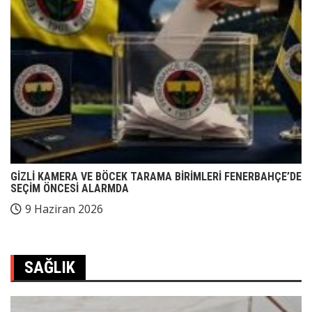
GİZLİ KAMERA VE BÖCEK TARAMA BİRİMLERİ FENERBAHÇE’DE
SEÇİM ÖNCESİ ALARMDA
9 Haziran 2026
SAĞLIK