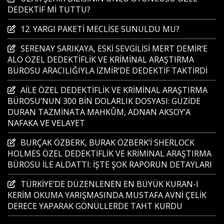
DEDEKTİF Mİ TUTTU?
12. YARGI PAKETİ MECLİSE SUNULDU MU?
SERENAY SARIKAYA, ESKİ SEVGİLİSİ MERT DEMİR’E
ALO ÖZEL DEDEKTİFLİK VE KRİMİNAL ARAŞTIRMA
BÜROSU ARACILIĞIYLA İZMİR’DE DEDEKTİF TAKTİRDİ
AİLE ÖZEL DEDEKTİFLİK VE KRİMİNAL ARAŞTIRMA
BÜROSU’NUN 300 BİN DOLARLIK DOSYASI: GÜZİDE
DURAN TAZMİNATA MAHKÛM, ADNAN AKSOY’A
NAFAKA VE VELAYET
BURÇAK ÖZBERK, BURAK ÖZBERK’İ SHERLOCK
HOLMES ÖZEL DEDEKTİFLİK VE KRİMİNAL ARAŞTIRMA
BÜROSU İLE ALDATTI: İŞTE ŞOK RAPORUN DETAYLARI
TÜRKİYE’DE DÜZENLENEN EN BÜYÜK KURAN-I
KERİM OKUMA YARIŞMASINDA MUSTAFA AVNİ ÇELİK
DERECE YAPARAK GÖNÜLLERDE TAHT KURDU