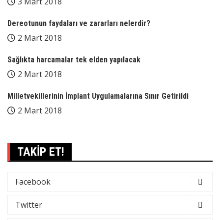
3 Mart 2018
Dereotunun faydaları ve zararları nelerdir?
2 Mart 2018
Sağlıkta harcamalar tek elden yapılacak
2 Mart 2018
Milletvekillerinin İmplant Uygulamalarına Sınır Getirildi
2 Mart 2018
TAKİP ET!
Facebook
Twitter