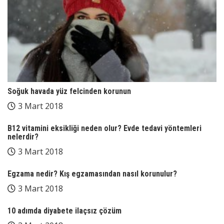
Soğuk havada yüz felcinden korunun
3 Mart 2018
B12 vitamini eksikliği neden olur? Evde tedavi yöntemleri
nelerdir?
3 Mart 2018
Egzama nedir? Kış egzamasından nasıl korunulur?
3 Mart 2018
10 adımda diyabete ilaçsız çözüm