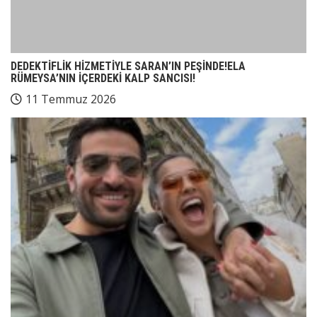
DEDEKTİFLİK HİZMETİYLE SARAN’IN PEŞİNDE!ELA
RÜMEYSA’NIN İÇERDEKİ KALP SANCISI!
11 Temmuz 2026