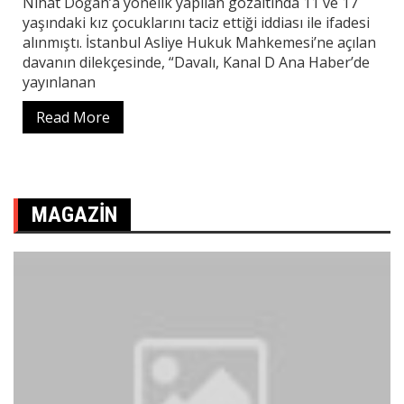
Nihat Doğan’a yönelik yapılan gözaltında 11 ve 17
yaşındaki kız çocuklarını taciz ettiği iddiası ile ifadesi
alınmıştı. İstanbul Asliye Hukuk Mahkemesi’ne açılan
davanın dilekçesinde, “Davalı, Kanal D Ana Haber’de
yayınlanan
Read More
MAGAZIN