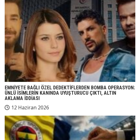
EMNİYETE BAĞLI ÖZEL DEDEKTİFLERDEN BOMBA OPERASYON:
ÜNLÜ İSİMLERİN KANINDA UYUŞTURUCU ÇIKTI, ALTIN
AKLAMA İDDİASI
12 Haziran 2026