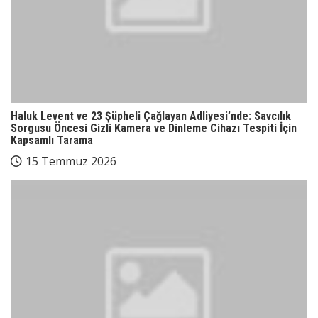
Haluk Levent ve 23 Şüpheli Çağlayan Adliyesi’nde: Savcılık
Sorgusu Öncesi Gizli Kamera ve Dinleme Cihazı Tespiti İçin
Kapsamlı Tarama
15 Temmuz 2026