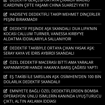
ICARDİ’NİN ÇİFTE YAŞAMI CHİNA SUAREZ’İ YIKTI!
HADİSE’YE DEDEKTİFLİ TAKİP! MEHMET DİNÇERLER
PEŞİNİ BIRAKMADI!
DEDEKTİF PEŞİNDE AŞK SKANDALI: DUA LIPA’NIN
KOCASI CALLUM TURNER, VANESSA KIRBY’YE
ALDATMA İDDİALARIYLA SALLANIYOR!
DEDEKTİF TAKİBİYLE ORTAYA ÇIKAN YASAK AŞK:
SERAY KAYA VE İDRİS AYBİRDİ SKANDALI
ÖZEL DEDEKTİF MACERASI BİTTİ AMA YARALAR
KAPANMIYOR! HANDE HAKAN’A BARIŞ ÇAĞRISI YAPTI
EŞ TAKİBİ İLE SARSILAN AŞK: OSİMHEN’DEN 100 BİN
DOLARLIK DEDEKTİF SKANDALI!
EMNİYETE BAĞLI ÖZEL DEDEKTİFLERDEN BOMBA
OPERASYON: ÜNLÜ İSİMLERİN KANINDA UYUŞTURUCU
ÇIKTI, ALTIN AKLAMA İDDİASI