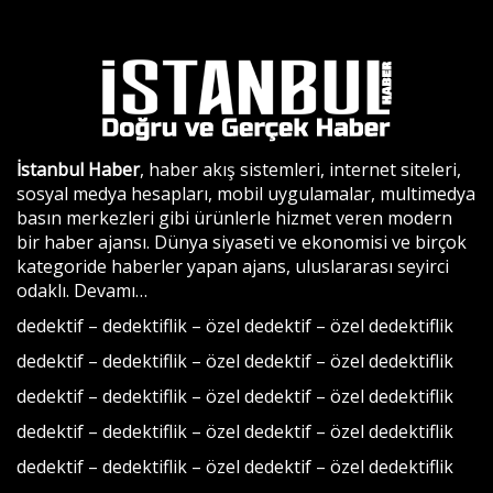
İstanbul Haber
, haber akış sistemleri, internet siteleri,
sosyal medya hesapları, mobil uygulamalar, multimedya
basın merkezleri gibi ürünlerle hizmet veren modern
bir haber ajansı. Dünya siyaseti ve ekonomisi ve birçok
kategoride haberler yapan ajans, uluslararası seyirci
odaklı.
Devamı…
dedektif
–
dedektiflik
–
özel dedektif
–
özel dedektiflik
dedektif
–
dedektiflik
–
özel dedektif
–
özel dedektiflik
dedektif
–
dedektiflik
–
özel dedektif
–
özel dedektiflik
dedektif
–
dedektiflik
–
özel dedektif
–
özel dedektiflik
dedektif
–
dedektiflik
–
özel dedektif
–
özel dedektiflik