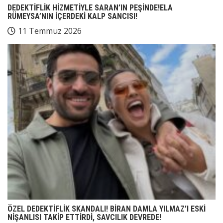
DEDEKTİFLİK HİZMETİYLE SARAN’IN PEŞİNDE!ELA
RÜMEYSA’NIN İÇERDEKİ KALP SANCISI!
11 Temmuz 2026
ÖZEL DEDEKTİFLİK SKANDALI! BİRAN DAMLA YILMAZ’I ESKİ
NİŞANLISI TAKİP ETTİRDİ, SAVCILIK DEVREDE!