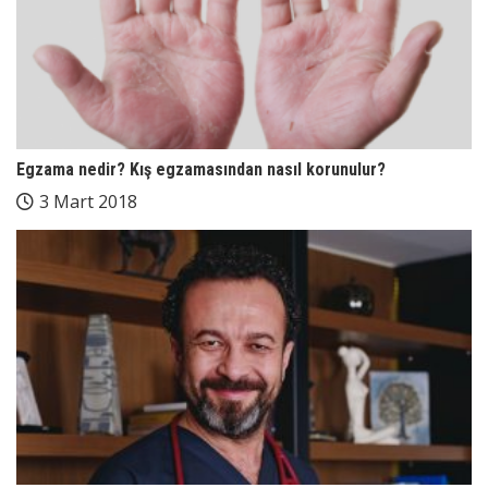
Egzama nedir? Kış egzamasından nasıl korunulur?
3 Mart 2018