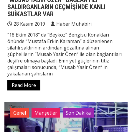
SALDIRGANLARIN GEÇMİŞİNDE KANLI
SUİKASTLAR VAR
28 Kasım 2019
Haber Muhabiri
“18 Ekim 2018” da “Beykoz” Bengisu Konakları
önünde “Mustafa Erkin Karaman” a düzenlenen
silahlı saldırının ardından gözaltına alınan
şüphelilerin “Musab Yasir Özen” ile olan bağlantıları
deşifre olmaya başladı. Emniyet güçlerinin titiz
çalışmaları sonucunda, “Musab Yasir Özen” in
yakalanan şahısların
Read More
Genel
Manşetler
Son Dakika