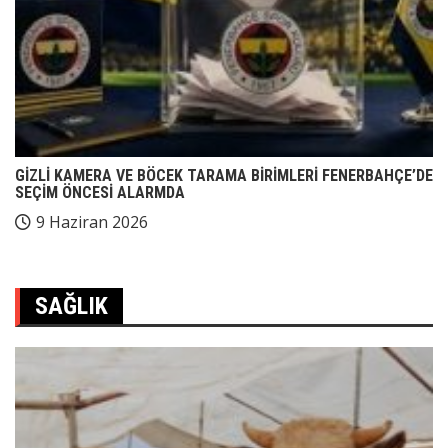
GİZLİ KAMERA VE BÖCEK TARAMA BİRİMLERİ FENERBAHÇE’DE
SEÇİM ÖNCESİ ALARMDA
9 Haziran 2026
SAĞLIK