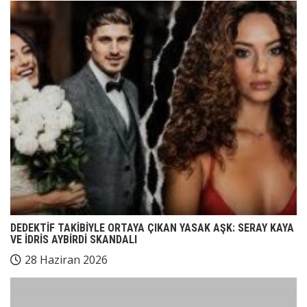
DEDEKTİF TAKİBİYLE ORTAYA ÇIKAN YASAK AŞK: SERAY KAYA
VE İDRİS AYBİRDİ SKANDALI
28 Haziran 2026