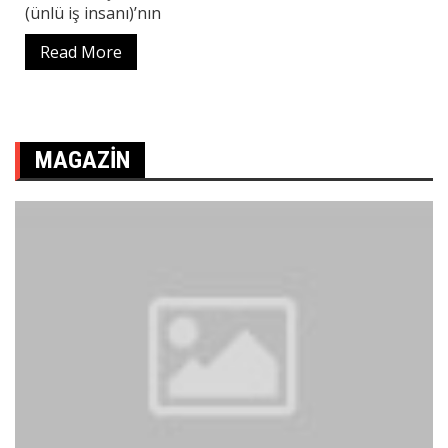
(ünlü iş insanı)’nın
Read More
MAGAZIN