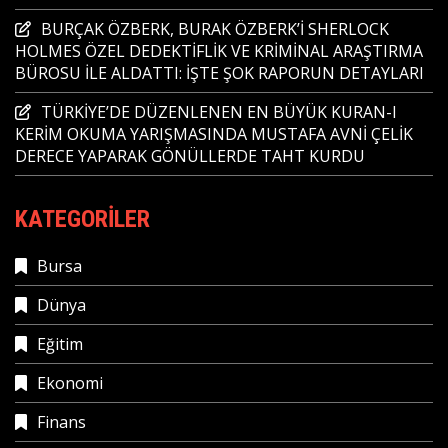
BURÇAK ÖZBERK, BURAK ÖZBERK’İ SHERLOCK
HOLMES ÖZEL DEDEKTİFLİK VE KRİMİNAL ARAŞTIRMA
BÜROSU İLE ALDATTI: İŞTE ŞOK RAPORUN DETAYLARI
TÜRKİYE’DE DÜZENLENEN EN BÜYÜK KURAN-I
KERİM OKUMA YARIŞMASINDA MUSTAFA AVNİ ÇELİK
DERECE YAPARAK GÖNÜLLERDE TAHT KURDU
KATEGORILER
Bursa
Dünya
Eğitim
Ekonomi
Finans