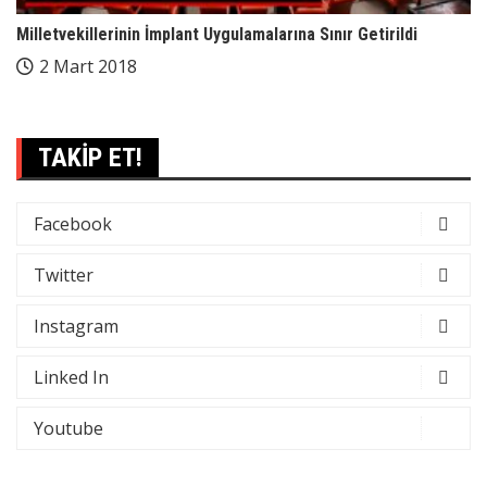
Milletvekillerinin İmplant Uygulamalarına Sınır Getirildi
2 Mart 2018
TAKİP ET!
Facebook
Twitter
Instagram
Linked In
Youtube