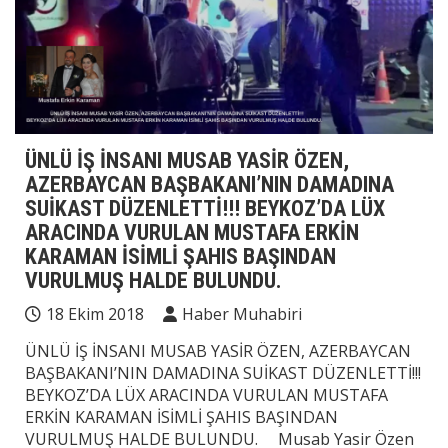
ÜNLÜ İŞ İNSANI MUSAB YASİR ÖZEN,
AZERBAYCAN BAŞBAKANI’NIN DAMADINA
SUİKAST DÜZENLETTİ!!! BEYKOZ’DA LÜX
ARACINDA VURULAN MUSTAFA ERKİN
KARAMAN İSİMLİ ŞAHIS BAŞINDAN
VURULMUŞ HALDE BULUNDU.
18 Ekim 2018
Haber Muhabiri
ÜNLÜ İŞ İNSANI MUSAB YASİR ÖZEN, AZERBAYCAN
BAŞBAKANI’NIN DAMADINA SUİKAST DÜZENLETTİ!!!
BEYKOZ’DA LÜX ARACINDA VURULAN MUSTAFA
ERKİN KARAMAN İSİMLİ ŞAHIS BAŞINDAN
VURULMUŞ HALDE BULUNDU. Musab Yasir Özen