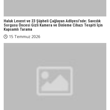
Haluk Levent ve 23 Şüpheli Çağlayan Adliyesi’nde: Savcılık
Sorgusu Öncesi Gizli Kamera ve Dinleme Cihazı Tespiti İçin
Kapsamlı Tarama
15 Temmuz 2026