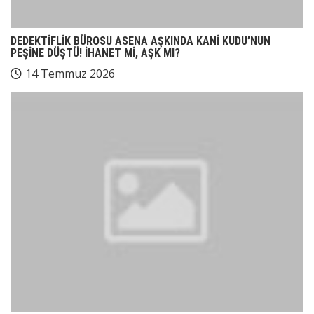
DEDEKTİFLİK BÜROSU ASENA AŞKINDA KANİ KUDU’NUN
PEŞİNE DÜŞTÜ! İHANET Mİ, AŞK MI?
14 Temmuz 2026