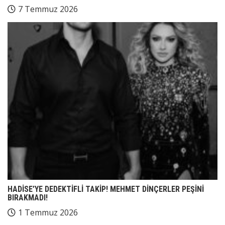
7 Temmuz 2026
HADİSE’YE DEDEKTİFLİ TAKİP! MEHMET DİNÇERLER PEŞİNİ
BIRAKMADI!
1 Temmuz 2026