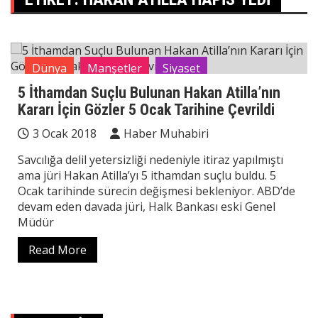
Dünya
Manşetler
Siyaset
5 İthamdan Suçlu Bulunan Hakan Atilla’nın
Kararı İçin Gözler 5 Ocak Tarihine Çevrildi
3 Ocak 2018
Haber Muhabiri
Savcılığa delil yetersizliği nedeniyle itiraz yapılmıştı
ama jüri Hakan Atilla’yı 5 ithamdan suçlu buldu. 5
Ocak tarihinde sürecin değişmesi bekleniyor. ABD’de
devam eden davada jüri, Halk Bankası eski Genel
Müdür
Read More