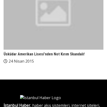
Üsküdar Amerikan Lisesi’nden Not Kırım Skandalı!
24 Nisan 2015
İstanbul Haber
, haber akış sistemleri, internet siteleri,