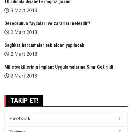
10 adımda diyabete ilaçsız çözüm
3 Mart 2018
Dereotunun faydaları ve zararları nelerdir?
2 Mart 2018
Sağlıkta harcamalar tek elden yapılacak
2 Mart 2018
Milletvekillerinin İmplant Uygulamalarına Sınır Getirildi
2 Mart 2018
TAKİP ET!
Facebook