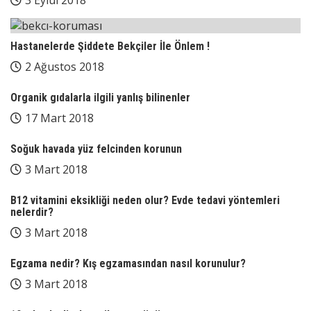
Hastanelerde Şiddete Bekçiler İle Önlem !
2 Ağustos 2018
Organik gıdalarla ilgili yanlış bilinenler
17 Mart 2018
Soğuk havada yüz felcinden korunun
3 Mart 2018
B12 vitamini eksikliği neden olur? Evde tedavi yöntemleri
nelerdir?
3 Mart 2018
Egzama nedir? Kış egzamasından nasıl korunulur?
3 Mart 2018