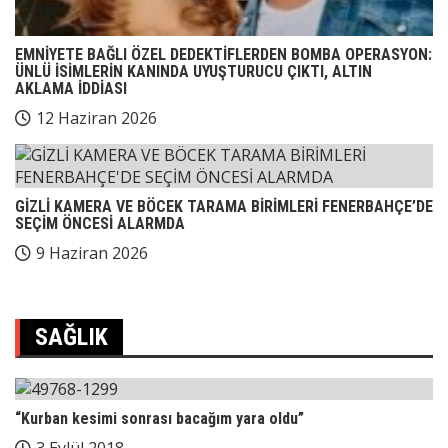
EMNİYETE BAĞLI ÖZEL DEDEKTİFLERDEN BOMBA OPERASYON:
ÜNLÜ İSİMLERİN KANINDA UYUŞTURUCU ÇIKTI, ALTIN
AKLAMA İDDİASI
12 Haziran 2026
GİZLİ KAMERA VE BÖCEK TARAMA BİRİMLERİ FENERBAHÇE’DE
SEÇİM ÖNCESİ ALARMDA
9 Haziran 2026
SAĞLIK
“Kurban kesimi sonrası bacağım yara oldu”
3 Eylül 2018