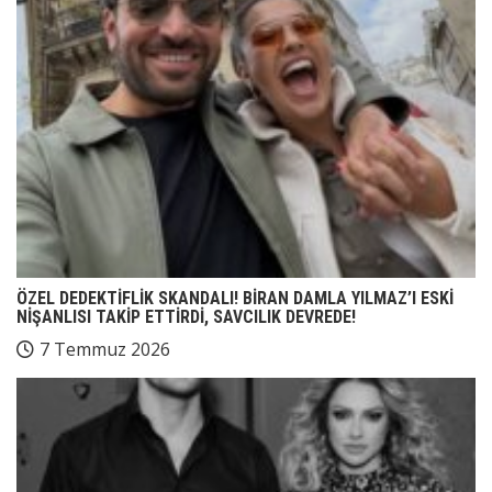
ÖZEL DEDEKTİFLİK SKANDALI! BİRAN DAMLA YILMAZ’I ESKİ
NİŞANLISI TAKİP ETTİRDİ, SAVCILIK DEVREDE!
7 Temmuz 2026