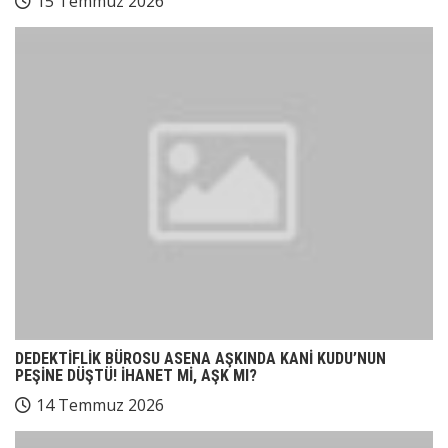
15 Temmuz 2026
DEDEKTİFLİK BÜROSU ASENA AŞKINDA KANİ KUDU’NUN
PEŞİNE DÜŞTÜ! İHANET Mİ, AŞK MI?
14 Temmuz 2026