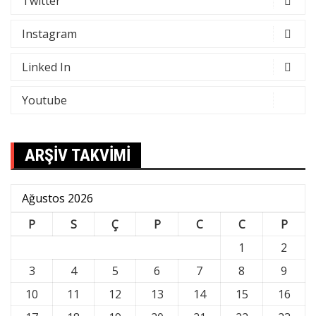
Twitter
Instagram
Linked In
Youtube
ARŞİV TAKVİMİ
Ağustos 2026
P
S
Ç
P
C
C
P
1
2
3
4
5
6
7
8
9
10
11
12
13
14
15
16