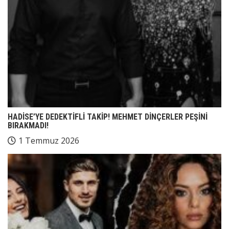
HADİSE’YE DEDEKTİFLİ TAKİP! MEHMET DİNÇERLER PEŞİNİ
BIRAKMADI!
1 Temmuz 2026