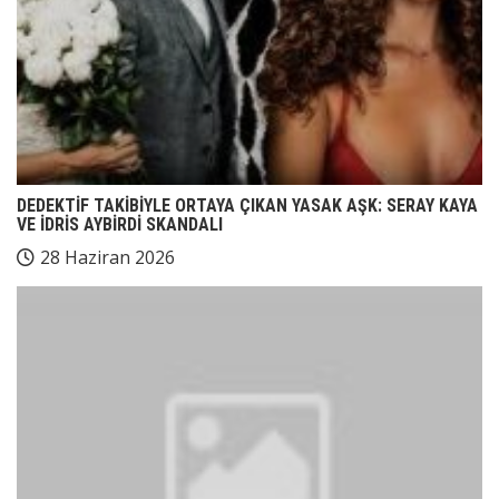
DEDEKTİF TAKİBİYLE ORTAYA ÇIKAN YASAK AŞK: SERAY KAYA
VE İDRİS AYBİRDİ SKANDALI
28 Haziran 2026