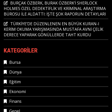
BURÇAK ÖZBERK, BURAK ÖZBERK’İ SHERLOCK
HOLMES ÖZEL DEDEKTİFLİK VE KRİMİNAL ARAŞTIRMA
BÜROSU İLE ALDATTI: İŞTE ŞOK RAPORUN DETAYLARI
TÜRKİYE’DE DÜZENLENEN EN BÜYÜK KURAN-I
KERİM OKUMA YARIŞMASINDA MUSTAFA AVNİ ÇELİK
DERECE YAPARAK GÖNÜLLERDE TAHT KURDU
KATEGORILER
Bursa
Dünya
Eğitim
Ekonomi
Finans
Genel