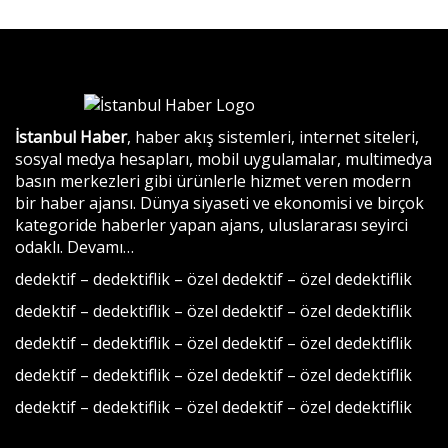
İstanbul Haber
, haber akış sistemleri, internet siteleri,
sosyal medya hesapları, mobil uygulamalar, multimedya
basın merkezleri gibi ürünlerle hizmet veren modern
bir haber ajansı. Dünya siyaseti ve ekonomisi ve birçok
kategoride haberler yapan ajans, uluslararası seyirci
odaklı.
Devamı…
dedektif
–
dedektiflik
–
özel dedektif
–
özel dedektiflik
dedektif
–
dedektiflik
–
özel dedektif
–
özel dedektiflik
dedektif
–
dedektiflik
–
özel dedektif
–
özel dedektiflik
dedektif
–
dedektiflik
–
özel dedektif
–
özel dedektiflik
dedektif
–
dedektiflik
–
özel dedektif
–
özel dedektiflik