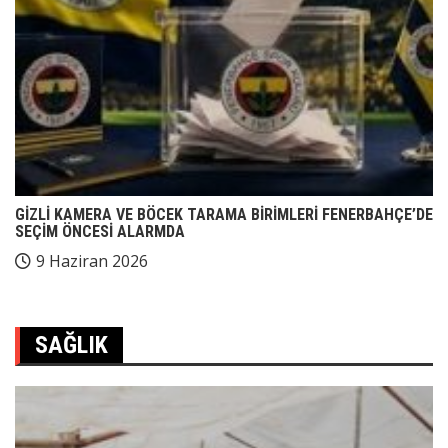
GİZLİ KAMERA VE BÖCEK TARAMA BİRİMLERİ FENERBAHÇE’DE
SEÇİM ÖNCESİ ALARMDA
9 Haziran 2026
SAĞLIK