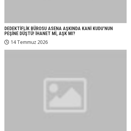
DEDEKTİFLİK BÜROSU ASENA AŞKINDA KANİ KUDU’NUN
PEŞİNE DÜŞTÜ! İHANET Mİ, AŞK MI?
14 Temmuz 2026