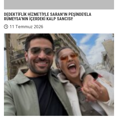
DEDEKTİFLİK HİZMETİYLE SARAN’IN PEŞİNDE!ELA
RÜMEYSA’NIN İÇERDEKİ KALP SANCISI!
11 Temmuz 2026