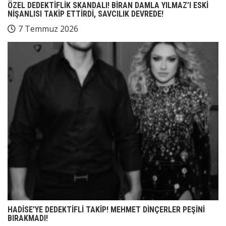
ÖZEL DEDEKTİFLİK SKANDALI! BİRAN DAMLA YILMAZ’I ESKİ
NİŞANLISI TAKİP ETTİRDİ, SAVCILIK DEVREDE!
7 Temmuz 2026
HADİSE’YE DEDEKTİFLİ TAKİP! MEHMET DİNÇERLER PEŞİNİ
BIRAKMADI!