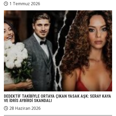
1 Temmuz 2026
DEDEKTİF TAKİBİYLE ORTAYA ÇIKAN YASAK AŞK: SERAY KAYA
VE İDRİS AYBİRDİ SKANDALI
28 Haziran 2026