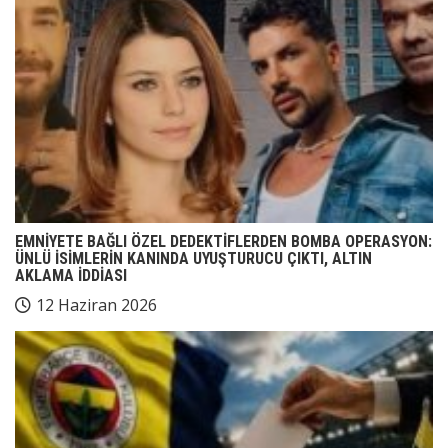
EMNİYETE BAĞLI ÖZEL DEDEKTİFLERDEN BOMBA OPERASYON:
ÜNLÜ İSİMLERİN KANINDA UYUŞTURUCU ÇIKTI, ALTIN
AKLAMA İDDİASI
12 Haziran 2026