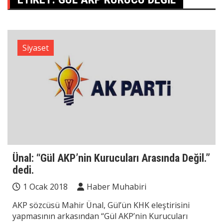
Siyaset
Ünal: “Gül AKP’nin Kurucuları Arasında Değil.”
dedi.
1 Ocak 2018
Haber Muhabiri
AKP sözcüsü Mahir Ünal, Gül’ün KHK eleştirisini
yapmasının arkasından “Gül AKP’nin Kurucuları