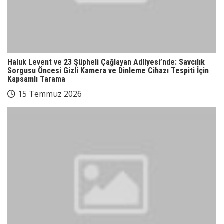
Haluk Levent ve 23 Şüpheli Çağlayan Adliyesi’nde: Savcılık
Sorgusu Öncesi Gizli Kamera ve Dinleme Cihazı Tespiti İçin
Kapsamlı Tarama
15 Temmuz 2026