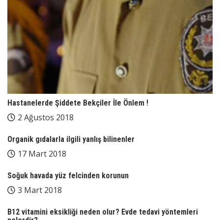
Hastanelerde Şiddete Bekçiler İle Önlem !
2 Ağustos 2018
Organik gıdalarla ilgili yanlış bilinenler
17 Mart 2018
Soğuk havada yüz felcinden korunun
3 Mart 2018
B12 vitamini eksikliği neden olur? Evde tedavi yöntemleri