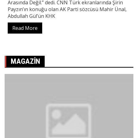
Arasında Değil.” dedi. CNN Türk ekranlarında Şirin
Payzın’ın konuğu olan AK Parti sözcüsü Mahir Ünal,
Abdullah Gül’ün KHK
Read More
MAGAZIN