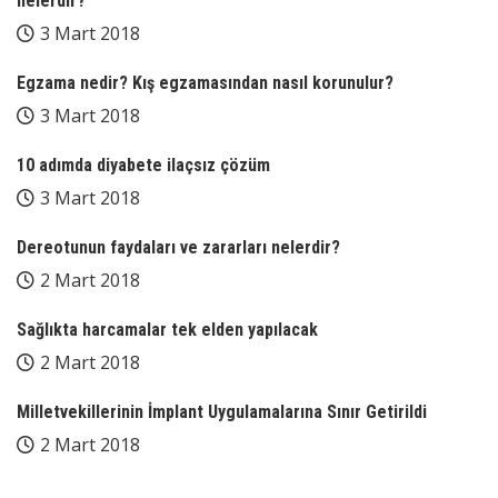
nelerdir?
3 Mart 2018
Egzama nedir? Kış egzamasından nasıl korunulur?
3 Mart 2018
10 adımda diyabete ilaçsız çözüm
3 Mart 2018
Dereotunun faydaları ve zararları nelerdir?
2 Mart 2018
Sağlıkta harcamalar tek elden yapılacak
2 Mart 2018
Milletvekillerinin İmplant Uygulamalarına Sınır Getirildi
2 Mart 2018