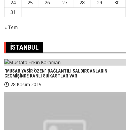
24
25
26
27
28
29
30
31
« Tem
İSTANBUL
“MUSAB YASİR ÖZEN” BAĞLANTILI SALDIRGANLARIN
GEÇMİŞİNDE KANLI SUİKASTLAR VAR
28 Kasım 2019