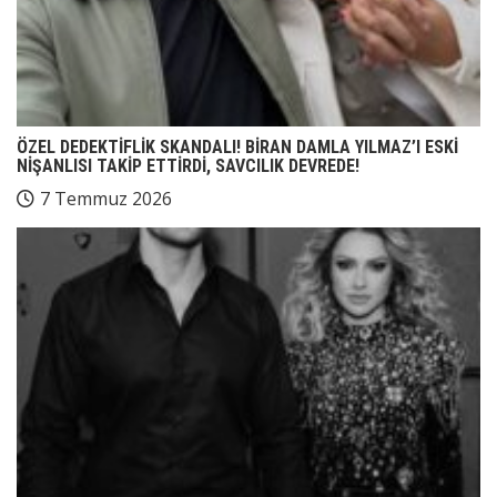
ÖZEL DEDEKTİFLİK SKANDALI! BİRAN DAMLA YILMAZ’I ESKİ
NİŞANLISI TAKİP ETTİRDİ, SAVCILIK DEVREDE!
7 Temmuz 2026