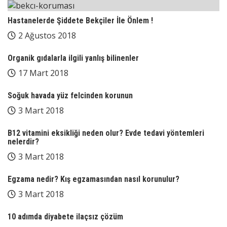
Hastanelerde Şiddete Bekçiler İle Önlem !
2 Ağustos 2018
Organik gıdalarla ilgili yanlış bilinenler
17 Mart 2018
Soğuk havada yüz felcinden korunun
3 Mart 2018
B12 vitamini eksikliği neden olur? Evde tedavi yöntemleri
nelerdir?
3 Mart 2018
Egzama nedir? Kış egzamasından nasıl korunulur?
3 Mart 2018
10 adımda diyabete ilaçsız çözüm