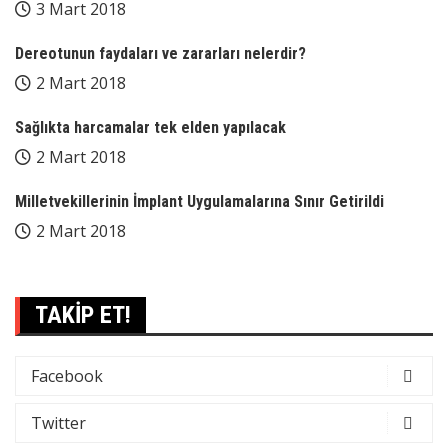
3 Mart 2018
Dereotunun faydaları ve zararları nelerdir?
2 Mart 2018
Sağlıkta harcamalar tek elden yapılacak
2 Mart 2018
Milletvekillerinin İmplant Uygulamalarına Sınır Getirildi
2 Mart 2018
TAKİP ET!
Facebook
Twitter