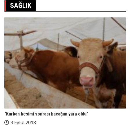
SAĞLIK
“Kurban kesimi sonrası bacağım yara oldu”
3 Eylül 2018