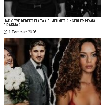
HADİSE’YE DEDEKTİFLİ TAKİP! MEHMET DİNÇERLER PEŞİNİ
BIRAKMADI!
1 Temmuz 2026