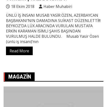
18 Ekim 2018
Haber Muhabiri
ÜNLÜ İŞ İNSANI MUSAB YASİR ÖZEN, AZERBAYCAN
BAŞBAKANI’NIN DAMADINA SUİKAST DÜZENLETTİ!!!
BEYKOZ’DA LÜX ARACINDA VURULAN MUSTAFA
ERKİN KARAMAN İSİMLİ ŞAHIS BAŞINDAN
VURULMUŞ HALDE BULUNDU. Musab Yasir Özen
(ünlü iş insanı)’nın
Read More
MAGAZIN