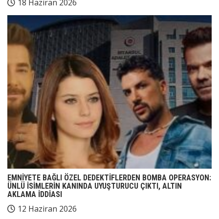
18 Haziran 2026
EMNİYETE BAĞLI ÖZEL DEDEKTİFLERDEN BOMBA OPERASYON:
ÜNLÜ İSİMLERİN KANINDA UYUŞTURUCU ÇIKTI, ALTIN
AKLAMA İDDİASI
12 Haziran 2026