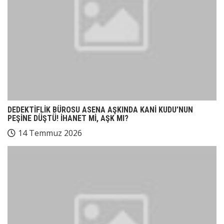
DEDEKTİFLİK BÜROSU ASENA AŞKINDA KANİ KUDU’NUN
PEŞİNE DÜŞTÜ! İHANET Mİ, AŞK MI?
14 Temmuz 2026