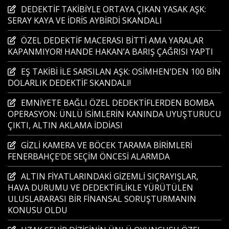
DEDEKTİF TAKİBİYLE ORTAYA ÇIKAN YASAK AŞK:
SERAY KAYA VE İDRİS AYBİRDİ SKANDALI
ÖZEL DEDEKTİF MACERASI BİTTİ AMA YARALAR
KAPANMIYOR! HANDE HAKAN’A BARIŞ ÇAĞRISI YAPTI
EŞ TAKİBİ İLE SARSILAN AŞK: OSİMHEN’DEN 100 BİN
DOLARLIK DEDEKTİF SKANDALI!
EMNİYETE BAĞLI ÖZEL DEDEKTİFLERDEN BOMBA
OPERASYON: ÜNLÜ İSİMLERİN KANINDA UYUŞTURUCU
ÇIKTI, ALTIN AKLAMA İDDİASI
GİZLİ KAMERA VE BÖCEK TARAMA BİRİMLERİ
FENERBAHÇE’DE SEÇİM ÖNCESİ ALARMDA
ALTIN FİYATLARINDAKİ GİZEMLİ SIÇRAYIŞLAR,
HAVA DURUMU VE DEDEKTİFLİKLE YÜRÜTÜLEN
ULUSLARARASI BİR FİNANSAL SORUŞTURMANIN
KONUSU OLDU