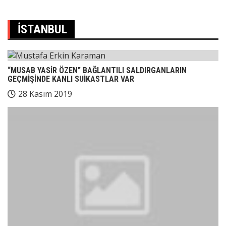
İSTANBUL
“MUSAB YASİR ÖZEN” BAĞLANTILI SALDIRGANLARIN
GEÇMİŞİNDE KANLI SUİKASTLAR VAR
28 Kasım 2019