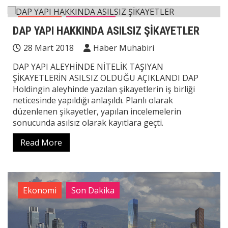
Ekonomi
Manşetler
DAP YAPI HAKKINDA ASILSIZ ŞİKAYETLER
28 Mart 2018
Haber Muhabiri
DAP YAPI ALEYHİNDE NİTELİK TAŞIYAN
ŞİKAYETLERİN ASILSIZ OLDUĞU AÇIKLANDI DAP
Holdingin aleyhinde yazılan şikayetlerin iş birliği
neticesinde yapıldığı anlaşıldı. Planlı olarak
düzenlenen şikayetler, yapılan incelemelerin
sonucunda asılsız olarak kayıtlara geçti.
Read More
Ekonomi
Son Dakika