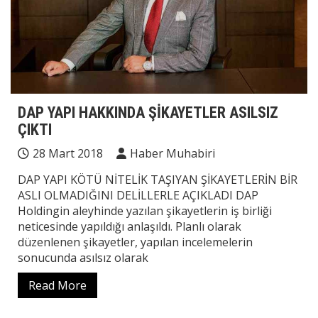
DAP YAPI HAKKINDA ŞİKAYETLER ASILSIZ
ÇIKTI
28 Mart 2018
Haber Muhabiri
DAP YAPI KÖTÜ NİTELİK TAŞIYAN ŞİKAYETLERİN BİR
ASLI OLMADIĞINI DELİLLERLE AÇIKLADI DAP
Holdingin aleyhinde yazılan şikayetlerin iş birliği
neticesinde yapıldığı anlaşıldı. Planlı olarak
düzenlenen şikayetler, yapılan incelemelerin
sonucunda asılsız olarak
Read More