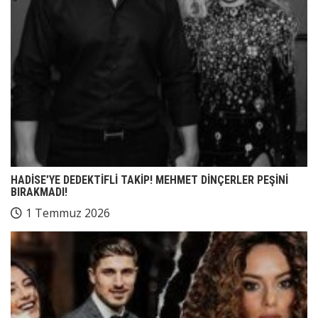
HADİSE’YE DEDEKTİFLİ TAKİP! MEHMET DİNÇERLER PEŞİNİ
BIRAKMADI!
1 Temmuz 2026