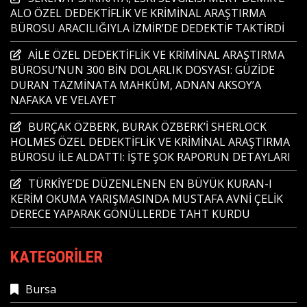
ALO ÖZEL DEDEKTİFLİK VE KRİMİNAL ARAŞTIRMA
BÜROSU ARACILIĞIYLA İZMİR’DE DEDEKTİF TAKTİRDİ
AİLE ÖZEL DEDEKTİFLİK VE KRİMİNAL ARAŞTIRMA
BÜROSU’NUN 300 BİN DOLARLIK DOSYASI: GÜZİDE
DURAN TAZMİNATA MAHKÛM, ADNAN AKSOY’A
NAFAKA VE VELAYET
BURÇAK ÖZBERK, BURAK ÖZBERK’İ SHERLOCK
HOLMES ÖZEL DEDEKTİFLİK VE KRİMİNAL ARAŞTIRMA
BÜROSU İLE ALDATTI: İŞTE ŞOK RAPORUN DETAYLARI
TÜRKİYE’DE DÜZENLENEN EN BÜYÜK KURAN-I
KERİM OKUMA YARIŞMASINDA MUSTAFA AVNİ ÇELİK
DERECE YAPARAK GÖNÜLLERDE TAHT KURDU
KATEGORILER
Bursa