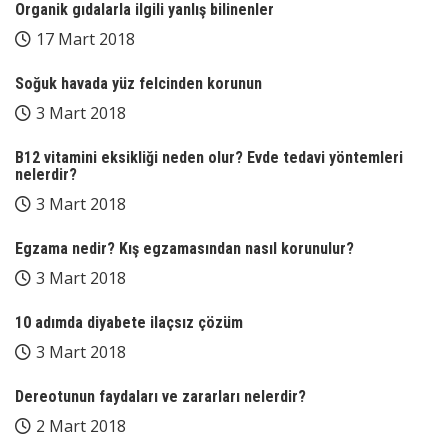
Organik gıdalarla ilgili yanlış bilinenler
17 Mart 2018
Soğuk havada yüz felcinden korunun
3 Mart 2018
B12 vitamini eksikliği neden olur? Evde tedavi yöntemleri
nelerdir?
3 Mart 2018
Egzama nedir? Kış egzamasından nasıl korunulur?
3 Mart 2018
10 adımda diyabete ilaçsız çözüm
3 Mart 2018
Dereotunun faydaları ve zararları nelerdir?
2 Mart 2018