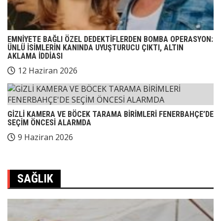
EMNİYETE BAĞLI ÖZEL DEDEKTİFLERDEN BOMBA OPERASYON:
ÜNLÜ İSİMLERİN KANINDA UYUŞTURUCU ÇIKTI, ALTIN
AKLAMA İDDİASI
12 Haziran 2026
GİZLİ KAMERA VE BÖCEK TARAMA BİRİMLERİ FENERBAHÇE’DE
SEÇİM ÖNCESİ ALARMDA
9 Haziran 2026
SAĞLIK