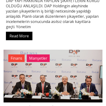
DAP YAPI HAKKINDA YAPILAN ŞİKAYETLERİN KURGU
OLDUĞU ANLAŞILDI. DAP Holdingin aleyhinde
yazılan şikayetlerin iş birliği neticesinde yapıldığı
anlaşıldı. Planlı olarak düzenlenen şikayetler, yapılan
incelemelerin sonucunda asılsız olarak kayıtlara
geçti. Yönetim
Read More
Finans
Manşetler