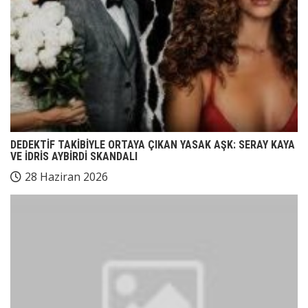
DEDEKTİF TAKİBİYLE ORTAYA ÇIKAN YASAK AŞK: SERAY KAYA
VE İDRİS AYBİRDİ SKANDALI
28 Haziran 2026