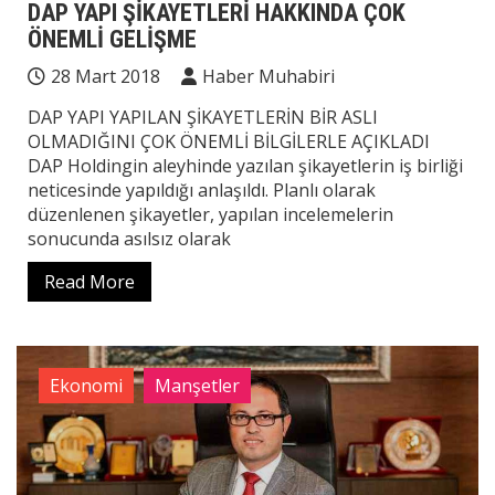
DAP YAPI ŞİKAYETLERİ HAKKINDA ÇOK
ÖNEMLİ GELİŞME
28 Mart 2018
Haber Muhabiri
DAP YAPI YAPILAN ŞİKAYETLERİN BİR ASLI
OLMADIĞINI ÇOK ÖNEMLİ BİLGİLERLE AÇIKLADI
DAP Holdingin aleyhinde yazılan şikayetlerin iş birliği
neticesinde yapıldığı anlaşıldı. Planlı olarak
düzenlenen şikayetler, yapılan incelemelerin
sonucunda asılsız olarak
Read More
Ekonomi
Manşetler