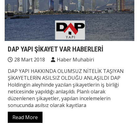
DAP YAPI ŞİKAYET VAR HABERLERİ
28 Mart 2018
Haber Muhabiri
DAP YAPI HAKKINDA OLUMSUZ NİTELİK TAŞIYAN
ŞİKAYETLERİN ASILSIZ OLDUĞU ANLAŞILDI DAP
Holdingin aleyhinde yazılan şikayetlerin iş birliği
neticesinde yapıldığı anlaşıldı. Planlı olarak
düzenlenen şikayetler, yapılan incelemelerin
sonucunda asılsız olarak kayıtlara
Read More