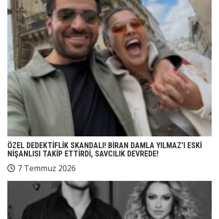
ÖZEL DEDEKTİFLİK SKANDALI! BİRAN DAMLA YILMAZ’I ESKİ
NİŞANLISI TAKİP ETTİRDİ, SAVCILIK DEVREDE!
7 Temmuz 2026