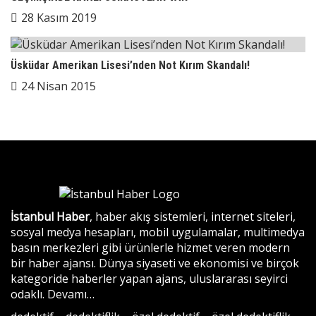
28 Kasım 2019
Üsküdar Amerikan Lisesi’nden Not Kırım Skandalı!
24 Nisan 2015
İstanbul Haber
, haber akış sistemleri, internet siteleri,
sosyal medya hesapları, mobil uygulamalar, multimedya
basın merkezleri gibi ürünlerle hizmet veren modern
bir haber ajansı. Dünya siyaseti ve ekonomisi ve birçok
kategoride haberler yapan ajans, uluslararası seyirci
odaklı.
Devamı…