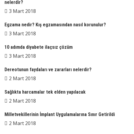
nelerdir?
3 Mart 2018
Egzama nedir? Kış egzamasından nasıl korunulur?
3 Mart 2018
10 adımda diyabete ilaçsız çözüm
3 Mart 2018
Dereotunun faydaları ve zararları nelerdir?
2 Mart 2018
Sağlıkta harcamalar tek elden yapılacak
2 Mart 2018
Milletvekillerinin İmplant Uygulamalarına Sınır Getirildi
2 Mart 2018