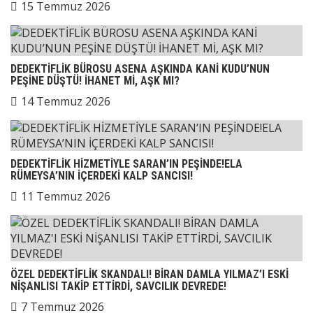
15 Temmuz 2026
DEDEKTİFLİK BÜROSU ASENA AŞKINDA KANİ KUDU’NUN
PEŞİNE DÜŞTÜ! İHANET Mİ, AŞK MI?
14 Temmuz 2026
DEDEKTİFLİK HİZMETİYLE SARAN’IN PEŞİNDE!ELA
RÜMEYSA’NIN İÇERDEKİ KALP SANCISI!
11 Temmuz 2026
ÖZEL DEDEKTİFLİK SKANDALI! BİRAN DAMLA YILMAZ’I ESKİ
NİŞANLISI TAKİP ETTİRDİ, SAVCILIK DEVREDE!
7 Temmuz 2026