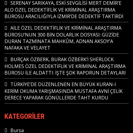
SERENAY SARIKAYA, ESKİ SEVGİLİSİ MERT DEMİR’E
ALO ÖZEL DEDEKTİFLİK VE KRİMİNAL ARAŞTIRMA
BÜROSU ARACILIĞIYLA İZMİR’DE DEDEKTİF TAKTİRDİ
AİLE ÖZEL DEDEKTİFLİK VE KRİMİNAL ARAŞTIRMA
BÜROSU’NUN 300 BİN DOLARLIK DOSYASI: GÜZİDE
DURAN TAZMİNATA MAHKÛM, ADNAN AKSOY’A
NAFAKA VE VELAYET
BURÇAK ÖZBERK, BURAK ÖZBERK’İ SHERLOCK
HOLMES ÖZEL DEDEKTİFLİK VE KRİMİNAL ARAŞTIRMA
BÜROSU İLE ALDATTI: İŞTE ŞOK RAPORUN DETAYLARI
TÜRKİYE’DE DÜZENLENEN EN BÜYÜK KURAN-I
KERİM OKUMA YARIŞMASINDA MUSTAFA AVNİ ÇELİK
DERECE YAPARAK GÖNÜLLERDE TAHT KURDU
KATEGORILER
Bursa