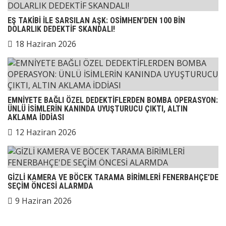
EŞ TAKİBİ İLE SARSILAN AŞK: OSİMHEN’DEN 100 BİN
DOLARLIK DEDEKTİF SKANDALI!
18 Haziran 2026
EMNİYETE BAĞLI ÖZEL DEDEKTİFLERDEN BOMBA OPERASYON:
ÜNLÜ İSİMLERİN KANINDA UYUŞTURUCU ÇIKTI, ALTIN
AKLAMA İDDİASI
12 Haziran 2026
GİZLİ KAMERA VE BÖCEK TARAMA BİRİMLERİ FENERBAHÇE’DE
SEÇİM ÖNCESİ ALARMDA
9 Haziran 2026