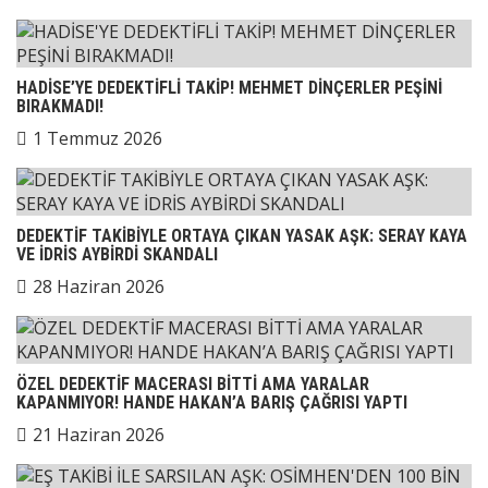
HADİSE’YE DEDEKTİFLİ TAKİP! MEHMET DİNÇERLER PEŞİNİ
BIRAKMADI!
1 Temmuz 2026
DEDEKTİF TAKİBİYLE ORTAYA ÇIKAN YASAK AŞK: SERAY KAYA
VE İDRİS AYBİRDİ SKANDALI
28 Haziran 2026
ÖZEL DEDEKTİF MACERASI BİTTİ AMA YARALAR
KAPANMIYOR! HANDE HAKAN’A BARIŞ ÇAĞRISI YAPTI
21 Haziran 2026