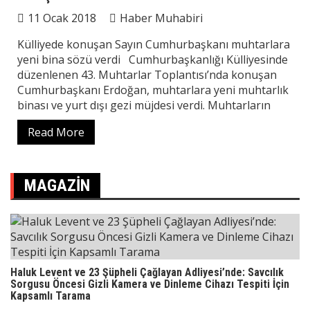
11 Ocak 2018
Haber Muhabiri
Külliyede konuşan Sayın Cumhurbaşkanı muhtarlara
yeni bina sözü verdi Cumhurbaşkanlığı Külliyesinde
düzenlenen 43. Muhtarlar Toplantısı’nda konuşan
Cumhurbaşkanı Erdoğan, muhtarlara yeni muhtarlık
binası ve yurt dışı gezi müjdesi verdi. Muhtarların
Read More
MAGAZIN
Haluk Levent ve 23 Şüpheli Çağlayan Adliyesi’nde: Savcılık
Sorgusu Öncesi Gizli Kamera ve Dinleme Cihazı Tespiti İçin
Kapsamlı Tarama