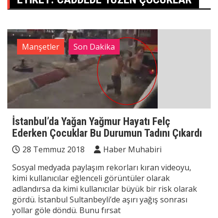
Manşetler
Son Dakika
İstanbul’da Yağan Yağmur Hayatı Felç
Ederken Çocuklar Bu Durumun Tadını Çıkardı
28 Temmuz 2018
Haber Muhabiri
Sosyal medyada paylaşım rekorları kıran videoyu,
kimi kullanıcılar eğlenceli görüntüler olarak
adlandırsa da kimi kullanıcılar büyük bir risk olarak
gördü. İstanbul Sultanbeyli’de aşırı yağış sonrası
yollar göle döndü. Bunu fırsat