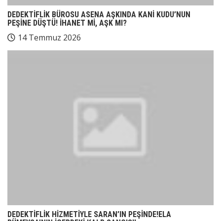
DEDEKTİFLİK BÜROSU ASENA AŞKINDA KANİ KUDU’NUN
PEŞİNE DÜŞTÜ! İHANET Mİ, AŞK MI?
14 Temmuz 2026
DEDEKTİFLİK HİZMETİYLE SARAN’IN PEŞİNDE!ELA