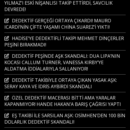
YILMAZ’I ESKİ NİŞANLISI TAKİP ETTİRDİ, SAVCILIK
DEVREDE!
DEDEKTİF GERÇEĞİ ORTAYA ÇIKARDI! MAURO
ICARDİ’NİN ÇİFTE YAŞAMI CHİNA SUAREZ’İ YIKTI!
HADİSE’YE DEDEKTİFLİ TAKİP! MEHMET DİNÇERLER
PEŞİNİ BIRAKMADI!
DEDEKTİF PEŞİNDE AŞK SKANDALI: DUA LIPA’NIN
KOCASI CALLUM TURNER, VANESSA KIRBY’YE
ALDATMA İDDİALARIYLA SALLANIYOR!
DEDEKTİF TAKİBİYLE ORTAYA ÇIKAN YASAK AŞK:
SERAY KAYA VE İDRİS AYBİRDİ SKANDALI
ÖZEL DEDEKTİF MACERASI BİTTİ AMA YARALAR
KAPANMIYOR! HANDE HAKAN’A BARIŞ ÇAĞRISI YAPTI
EŞ TAKİBİ İLE SARSILAN AŞK: OSİMHEN’DEN 100 BİN
DOLARLIK DEDEKTİF SKANDALI!