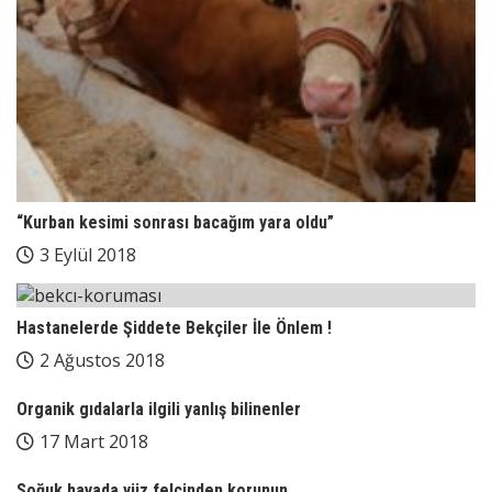
“Kurban kesimi sonrası bacağım yara oldu”
3 Eylül 2018
Hastanelerde Şiddete Bekçiler İle Önlem !
2 Ağustos 2018
Organik gıdalarla ilgili yanlış bilinenler
17 Mart 2018
Soğuk havada yüz felcinden korunun