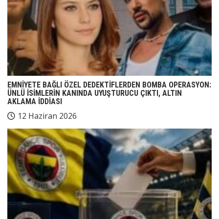
EMNİYETE BAĞLI ÖZEL DEDEKTİFLERDEN BOMBA OPERASYON:
ÜNLÜ İSİMLERİN KANINDA UYUŞTURUCU ÇIKTI, ALTIN
AKLAMA İDDİASI
12 Haziran 2026