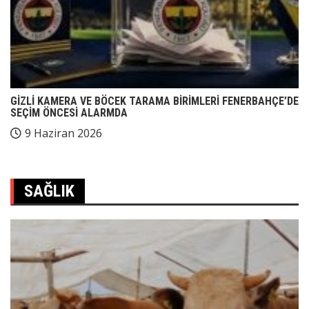
GİZLİ KAMERA VE BÖCEK TARAMA BİRİMLERİ FENERBAHÇE’DE
SEÇİM ÖNCESİ ALARMDA
9 Haziran 2026
SAĞLIK