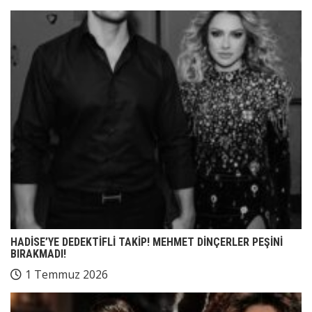
HADİSE’YE DEDEKTİFLİ TAKİP! MEHMET DİNÇERLER PEŞİNİ
BIRAKMADI!
1 Temmuz 2026