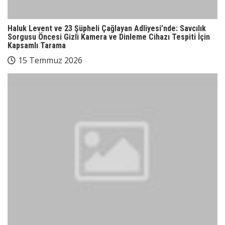
Haluk Levent ve 23 Şüpheli Çağlayan Adliyesi’nde: Savcılık
Sorgusu Öncesi Gizli Kamera ve Dinleme Cihazı Tespiti İçin
Kapsamlı Tarama
15 Temmuz 2026