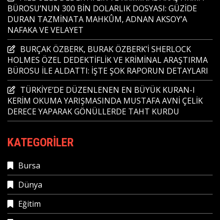
BÜROSU’NUN 300 BİN DOLARLIK DOSYASI: GÜZİDE
DURAN TAZMİNATA MAHKÛM, ADNAN AKSOY’A
NAFAKA VE VELAYET
BURÇAK ÖZBERK, BURAK ÖZBERK’İ SHERLOCK
HOLMES ÖZEL DEDEKTİFLİK VE KRİMİNAL ARAŞTIRMA
BÜROSU İLE ALDATTI: İŞTE ŞOK RAPORUN DETAYLARI
TÜRKİYE’DE DÜZENLENEN EN BÜYÜK KURAN-I
KERİM OKUMA YARIŞMASINDA MUSTAFA AVNİ ÇELİK
DERECE YAPARAK GÖNÜLLERDE TAHT KURDU
KATEGORILER
Bursa
Dünya
Eğitim