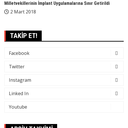
Milletvekillerinin İmplant Uygulamalarına Sınır Getirildi
2 Mart 2018
TAKİP ET!
Facebook
Twitter
Instagram
Linked In
Youtube