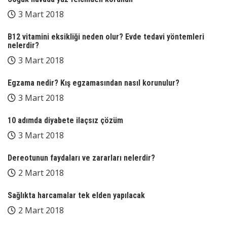
3 Mart 2018
B12 vitamini eksikliği neden olur? Evde tedavi yöntemleri
nelerdir?
3 Mart 2018
Egzama nedir? Kış egzamasından nasıl korunulur?
3 Mart 2018
10 adımda diyabete ilaçsız çözüm
3 Mart 2018
Dereotunun faydaları ve zararları nelerdir?
2 Mart 2018
Sağlıkta harcamalar tek elden yapılacak
2 Mart 2018