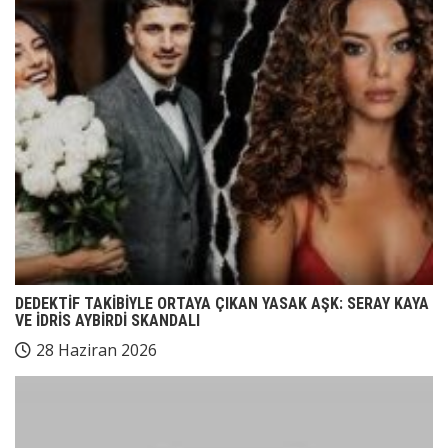
DEDEKTİF TAKİBİYLE ORTAYA ÇIKAN YASAK AŞK: SERAY KAYA
VE İDRİS AYBİRDİ SKANDALI
28 Haziran 2026