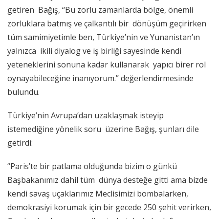
getiren Bağış, “Bu zorlu zamanlarda bölge, önemli
zorluklara batmış ve çalkantılı bir dönüşüm geçirirken
tüm samimiyetimle ben, Türkiye’nin ve Yunanistan’ın
yalnızca ikili diyalog ve iş birliği sayesinde kendi
yeteneklerini sonuna kadar kullanarak yapıcı birer rol
oynayabileceğine inanıyorum.” değerlendirmesinde
bulundu.
Türkiye’nin Avrupa’dan uzaklaşmak isteyip
istemediğine yönelik soru üzerine Bağış, şunları dile
getirdi:
“Paris’te bir patlama olduğunda bizim o günkü
Başbakanımız dahil tüm dünya desteğe gitti ama bizde
kendi savaş uçaklarımız Meclisimizi bombalarken,
demokrasiyi korumak için bir gecede 250 şehit verirken,