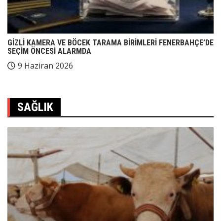
GİZLİ KAMERA VE BÖCEK TARAMA BİRİMLERİ FENERBAHÇE’DE
SEÇİM ÖNCESİ ALARMDA
9 Haziran 2026
SAĞLIK