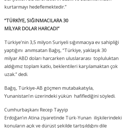
kurtarmayı hedeflemektedir.”
“TÜRKİYE, SIĞINMACILARA 30
MİLYAR DOLAR HARCADI”
Türkiye’nin 3,5 milyon Suriyeli sığınmacıya ev sahipliği
yaptığını anımsatan Bağış, “Türkiye, yaklaşık 30
milyar ABD doları harcarken uluslararası topluluktan
aldığımız toplam katkı, beklentileri karşılamaktan çok
uzak.” dedi.
Bağış, Türkiye-AB göçmen mutabakatıyla,
Yunanistan’ın üzerindeki yükün hafiflediğini söyledi.
Cumhurbaşkanı Recep Tayyip
Erdoğan’ın Atina ziyaretinde Türk-Yunan ilişkilerindeki
konuların açık ve dürüst şekilde tartışıldığını dile