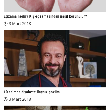
Egzama nedir? Kış egzamasından nasıl korunulur?
3 Mart 2018
10 adımda diyabete ilaçsız çözüm
3 Mart 2018