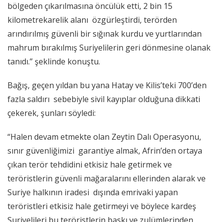
bölgeden çıkarılmasına öncülük etti, 2 bin 15
kilometrekarelik alanı özgürleştirdi, terörden
arındırılmış güvenli bir sığınak kurdu ve yurtlarından
mahrum bırakılmış Suriyelilerin geri dönmesine olanak
tanıdı.” şeklinde konuştu.
Bağış, geçen yıldan bu yana Hatay ve Kilis’teki 700’den
fazla saldırı sebebiyle sivil kayıplar olduğuna dikkati
çekerek, şunları söyledi:
“Halen devam etmekte olan Zeytin Dalı Operasyonu,
sınır güvenliğimizi garantiye almak, Afrin’den ortaya
çıkan terör tehdidini etkisiz hale getirmek ve
teröristlerin güvenli mağaralarını ellerinden alarak ve
Suriye halkının iradesi dışında emrivaki yapan
teröristleri etkisiz hale getirmeyi ve böylece kardeş
Suriyelileri bu teröristlerin baskı ve zulümlerinden