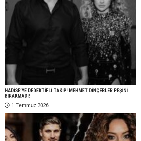
HADİSE’YE DEDEKTİFLİ TAKİP! MEHMET DİNÇERLER PEŞİNİ
BIRAKMADI!
1 Temmuz 2026