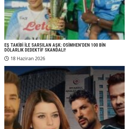
EŞ TAKİBİ İLE SARSILAN AŞK: OSİMHEN’DEN 100 BİN
DOLARLIK DEDEKTİF SKANDALI!
18 Haziran 2026