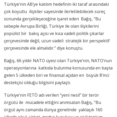
Türkiye’nin AB’ye katılım hedefinin iki taraf arasındaki
çok boyutlu ilişkiler sayesinde ilerletilebilecek süreç
sonunda gerçekleşeceğine işaret eden Bağış, “Bu
sebeple Avrupa Birliği, Türkiye ile olan ilişkilerini
popülist bir bakış açısı ve kısa vadeli politik çıkarlar
çerçevesinde değil, uzun vadeli stratejik bir perspektif
çerçevesinde ele almalıdır.” diye konuştu.
Bağış, 66 yıldır NATO üyesi olan Türkiye’nin, NATO’nun
operasyonlarına katkıda bulunma konusunda en başta
gelen 5 ülkeden biri ve finansal açıdan en büyük 8’inci
destekçisi olduğu bilgisini paylaştı.
Türkiye’nin FETÖ adı verilen “yeni nesil” bir terör
örgütü ile mücadele ettiğini anımsatan Bağış, “Bu
örgüt aynı zamanda dünya genelinde yaklaşık 160