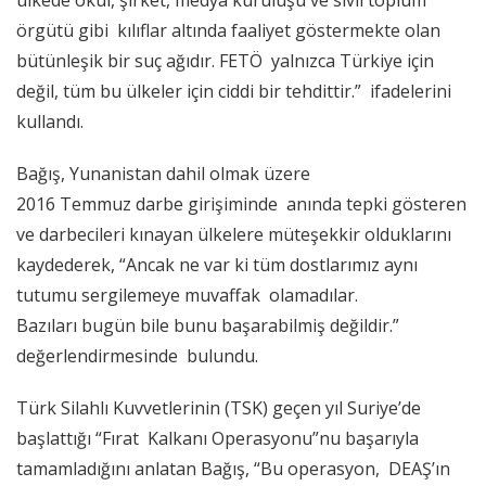
ülkede okul, şirket, medya kuruluşu ve sivil toplum
örgütü gibi kılıflar altında faaliyet göstermekte olan
bütünleşik bir suç ağıdır. FETÖ yalnızca Türkiye için
değil, tüm bu ülkeler için ciddi bir tehdittir.” ifadelerini
kullandı.
Bağış, Yunanistan dahil olmak üzere
2016 Temmuz darbe girişiminde anında tepki gösteren
ve darbecileri kınayan ülkelere müteşekkir olduklarını
kaydederek, “Ancak ne var ki tüm dostlarımız aynı
tutumu sergilemeye muvaffak olamadılar.
Bazıları bugün bile bunu başarabilmiş değildir.”
değerlendirmesinde bulundu.
Türk Silahlı Kuvvetlerinin (TSK) geçen yıl Suriye’de
başlattığı “Fırat Kalkanı Operasyonu”nu başarıyla
tamamladığını anlatan Bağış, “Bu operasyon, DEAŞ’ın