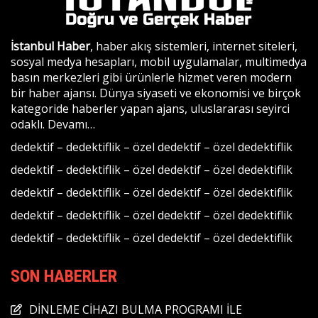
İstanbul Haber
, haber akış sistemleri, internet siteleri,
sosyal medya hesapları, mobil uygulamalar, multimedya
basın merkezleri gibi ürünlerle hizmet veren modern
bir haber ajansı. Dünya siyaseti ve ekonomisi ve birçok
kategoride haberler yapan ajans, uluslararası seyirci
odaklı.
Devamı…
dedektif
–
dedektiflik
–
özel dedektif
–
özel dedektiflik
dedektif
–
dedektiflik
–
özel dedektif
–
özel dedektiflik
dedektif
–
dedektiflik
–
özel dedektif
–
özel dedektiflik
dedektif
–
dedektiflik
–
özel dedektif
–
özel dedektiflik
dedektif
–
dedektiflik
–
özel dedektif
–
özel dedektiflik
SON HABERLER
DİNLEME CİHAZI BULMA PROGRAMI İLE