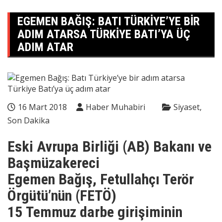
EGEMEN BAĞIŞ: BATI TÜRKIYE’YE BIR
ADIM ATARSA TÜRKIYE BATI’YA ÜÇ
ADIM ATAR
16 Mart 2018
Haber Muhabiri
Siyaset
Son Dakika
Eski Avrupa Birliği (AB) Bakanı ve
Başmüzakereci
Egemen Bağış, Fetullahçı Terör
Örgütü’nün (FETÖ)
15 Temmuz darbe girişiminin