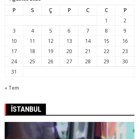
P
S
Ç
P
C
C
P
1
2
3
4
5
6
7
8
9
10
11
12
13
14
15
16
17
18
19
20
21
22
23
24
25
26
27
28
29
30
31
« Tem
İSTANBUL