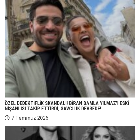
ÖZEL DEDEKTİFLİK SKANDALI! BİRAN DAMLA YILMAZ’I ESKİ
NİŞANLISI TAKİP ETTİRDİ, SAVCILIK DEVREDE!
7 Temmuz 2026