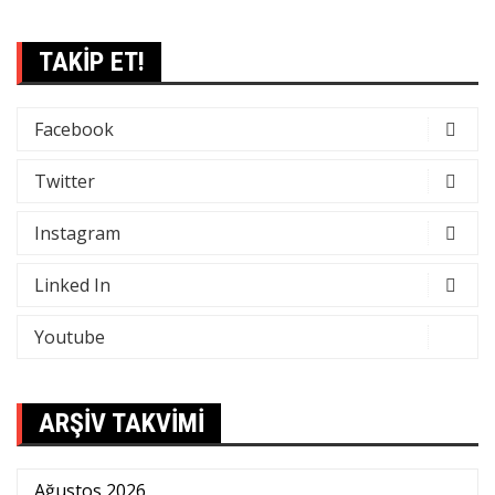
TAKİP ET!
Facebook
Twitter
Instagram
Linked In
Youtube
ARŞİV TAKVİMİ
Ağustos 2026