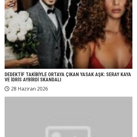
DEDEKTİF TAKİBİYLE ORTAYA ÇIKAN YASAK AŞK: SERAY KAYA
VE İDRİS AYBİRDİ SKANDALI
28 Haziran 2026