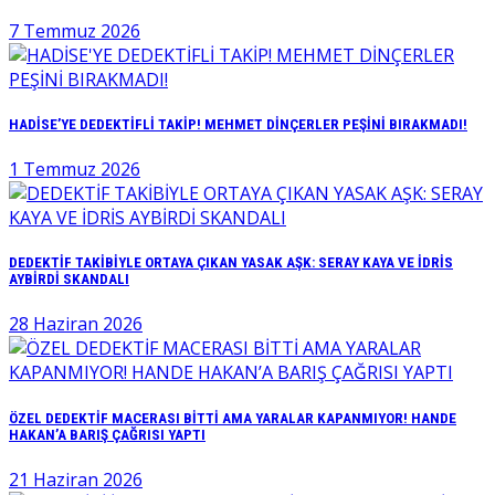
7 Temmuz 2026
HADİSE’YE DEDEKTİFLİ TAKİP! MEHMET DİNÇERLER PEŞİNİ BIRAKMADI!
1 Temmuz 2026
DEDEKTİF TAKİBİYLE ORTAYA ÇIKAN YASAK AŞK: SERAY KAYA VE İDRİS
AYBİRDİ SKANDALI
28 Haziran 2026
ÖZEL DEDEKTİF MACERASI BİTTİ AMA YARALAR KAPANMIYOR! HANDE
HAKAN’A BARIŞ ÇAĞRISI YAPTI
21 Haziran 2026