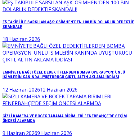
EŞ TAKİBİ İLE SARSILAN AŞK: OSİMHEN’DEN 100 BİN DOLARLIK DEDEKTİF
SKANDALI!
18 Haziran 2026
EMNİYETE BAĞLI ÖZEL DEDEKTİFLERDEN BOMBA OPERASYON: ÜNLÜ
İSİMLERİN KANINDA UYUŞTURUCU ÇIKTI, ALTIN AKLAMA İDDİASI
12 Haziran 2026
12 Haziran 2026
GİZLİ KAMERA VE BÖCEK TARAMA BİRİMLERİ FENERBAHÇE’DE SEÇİM
ÖNCESİ ALARMDA
9 Haziran 2026
9 Haziran 2026