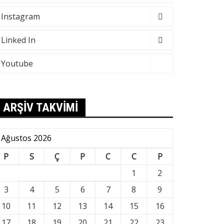
Instagram
Linked In
Youtube
ARŞİV TAKVİMİ
Ağustos 2026
P
S
Ç
P
C
C
P
1
2
3
4
5
6
7
8
9
10
11
12
13
14
15
16
17
18
19
20
21
22
23