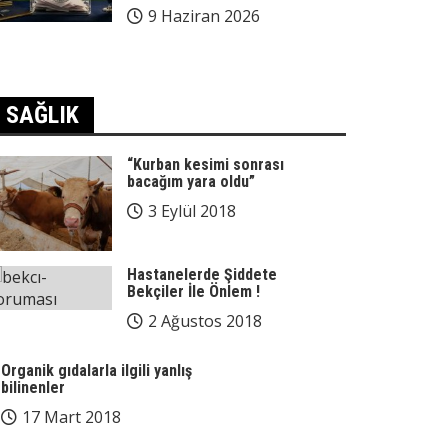
9 Haziran 2026
SAĞLIK
“Kurban kesimi sonrası
bacağım yara oldu”
3 Eylül 2018
Hastanelerde Şiddete
Bekçiler İle Önlem !
2 Ağustos 2018
Organik gıdalarla ilgili yanlış
bilinenler
17 Mart 2018