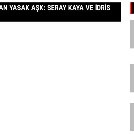
AN YASAK AŞK: SERAY KAYA VE İDRİS