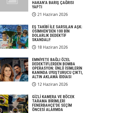
HAKAN’A BARIŞ ÇAĞRISI
YAPTI
21 Haziran 2026
EŞ TAKİBİ İLE SARSILAN AŞK:
OSİMHEN’DEN 100 BİN
DOLARLIK DEDEKTİF
SKANDALI!
18 Haziran 2026
EMNİYETE BAĞLI ÖZEL
DEDEKTİFLERDEN BOMBA
OPERASYON: ÜNLÜ İSİMLERİN
KANINDA UYUŞTURUCU ÇIKTI,
ALTIN AKLAMA İDDİASI
12 Haziran 2026
GİZLİ KAMERA VE BÖCEK
TARAMA BİRİMLERİ
FENERBAHÇE’DE SEÇİM
ÖNCESİ ALARMDA