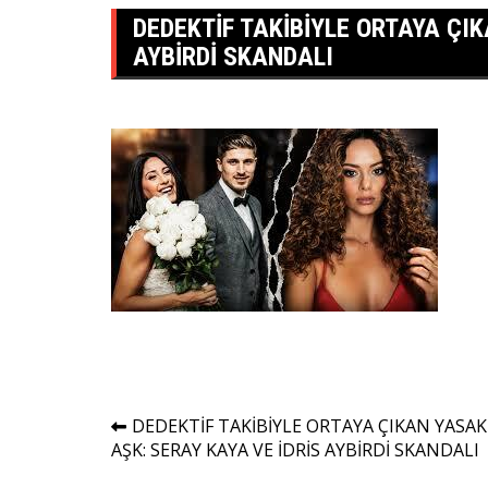
DEDEKTİF TAKİBİYLE ORTAYA ÇIK
AYBİRDİ SKANDALI
Yazı
DEDEKTİF TAKİBİYLE ORTAYA ÇIKAN YASAK
AŞK: SERAY KAYA VE İDRİS AYBİRDİ SKANDALI
gezinmesi