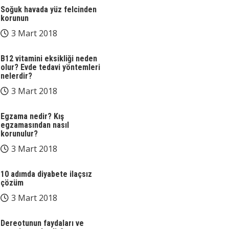
Soğuk havada yüz felcinden
korunun
3 Mart 2018
B12 vitamini eksikliği neden
olur? Evde tedavi yöntemleri
nelerdir?
3 Mart 2018
Egzama nedir? Kış
egzamasından nasıl
korunulur?
3 Mart 2018
10 adımda diyabete ilaçsız
çözüm
3 Mart 2018
Dereotunun faydaları ve