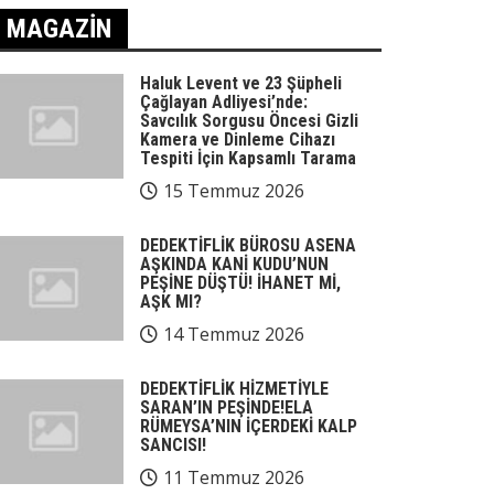
MAGAZIN
Haluk Levent ve 23 Şüpheli
Çağlayan Adliyesi’nde:
Savcılık Sorgusu Öncesi Gizli
Kamera ve Dinleme Cihazı
Tespiti İçin Kapsamlı Tarama
15 Temmuz 2026
DEDEKTİFLİK BÜROSU ASENA
AŞKINDA KANİ KUDU’NUN
PEŞİNE DÜŞTÜ! İHANET Mİ,
AŞK MI?
14 Temmuz 2026
DEDEKTİFLİK HİZMETİYLE
SARAN’IN PEŞİNDE!ELA
RÜMEYSA’NIN İÇERDEKİ KALP
SANCISI!
11 Temmuz 2026