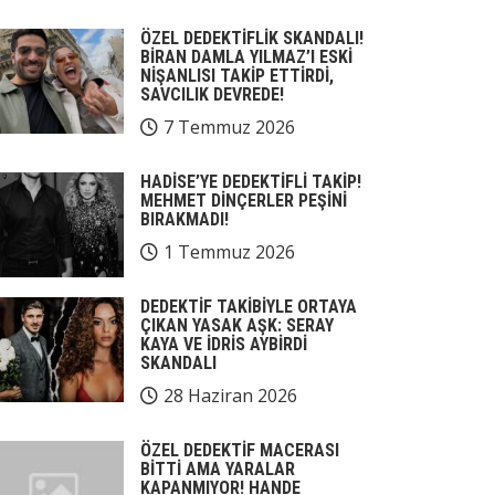
ÖZEL DEDEKTİFLİK SKANDALI!
BİRAN DAMLA YILMAZ’I ESKİ
NİŞANLISI TAKİP ETTİRDİ,
SAVCILIK DEVREDE!
7 Temmuz 2026
HADİSE’YE DEDEKTİFLİ TAKİP!
MEHMET DİNÇERLER PEŞİNİ
BIRAKMADI!
1 Temmuz 2026
DEDEKTİF TAKİBİYLE ORTAYA
ÇIKAN YASAK AŞK: SERAY
KAYA VE İDRİS AYBİRDİ
SKANDALI
28 Haziran 2026
ÖZEL DEDEKTİF MACERASI
BİTTİ AMA YARALAR
KAPANMIYOR! HANDE