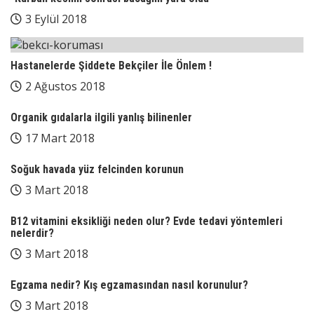
3 Eylül 2018
Hastanelerde Şiddete Bekçiler İle Önlem !
2 Ağustos 2018
Organik gıdalarla ilgili yanlış bilinenler
17 Mart 2018
Soğuk havada yüz felcinden korunun
3 Mart 2018
B12 vitamini eksikliği neden olur? Evde tedavi yöntemleri
nelerdir?
3 Mart 2018
Egzama nedir? Kış egzamasından nasıl korunulur?
3 Mart 2018