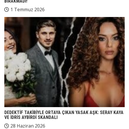
BIRAKMADI!
1 Temmuz 2026
DEDEKTİF TAKİBİYLE ORTAYA ÇIKAN YASAK AŞK: SERAY KAYA
VE İDRİS AYBİRDİ SKANDALI
28 Haziran 2026