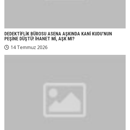
DEDEKTİFLİK BÜROSU ASENA AŞKINDA KANİ KUDU’NUN
PEŞİNE DÜŞTÜ! İHANET Mİ, AŞK MI?
14 Temmuz 2026