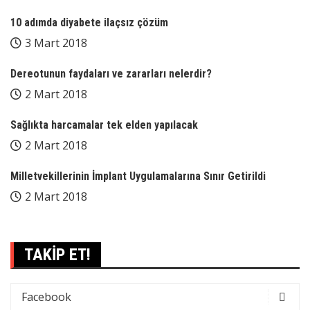
10 adımda diyabete ilaçsız çözüm
3 Mart 2018
Dereotunun faydaları ve zararları nelerdir?
2 Mart 2018
Sağlıkta harcamalar tek elden yapılacak
2 Mart 2018
Milletvekillerinin İmplant Uygulamalarına Sınır Getirildi
2 Mart 2018
TAKİP ET!
Facebook