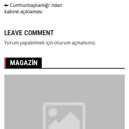
Yazı
Cumhurbaşkanlığı’ ndan
kabine açıklaması
gezinmesi
LEAVE COMMENT
Yorum yapabilmek için
oturum açmalısınız
.
MAGAZIN