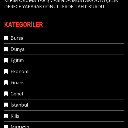
KERİM OKUMA YARIŞMASINDA MUSTAFA AVNİ ÇELİK
DERECE YAPARAK GÖNÜLLERDE TAHT KURDU
KATEGORILER
Bursa
Dünya
Eğitim
Ekonomi
Finans
Genel
İstanbul
Kilis
Magazin