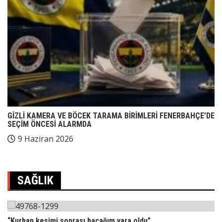
GİZLİ KAMERA VE BÖCEK TARAMA BİRİMLERİ FENERBAHÇE’DE
SEÇİM ÖNCESİ ALARMDA
9 Haziran 2026
SAĞLIK
“Kurban kesimi sonrası bacağım yara oldu”