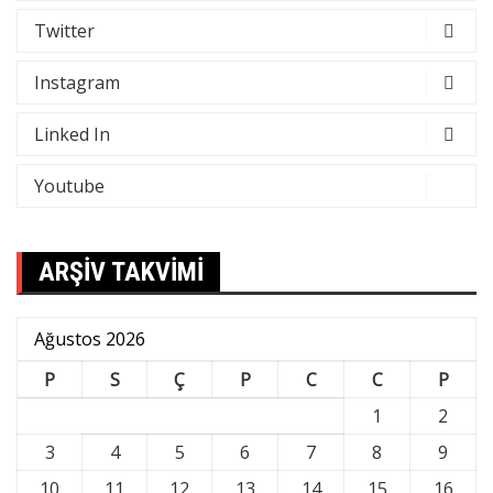
Twitter
Instagram
Linked In
Youtube
ARŞİV TAKVİMİ
Ağustos 2026
P
S
Ç
P
C
C
P
1
2
3
4
5
6
7
8
9
10
11
12
13
14
15
16