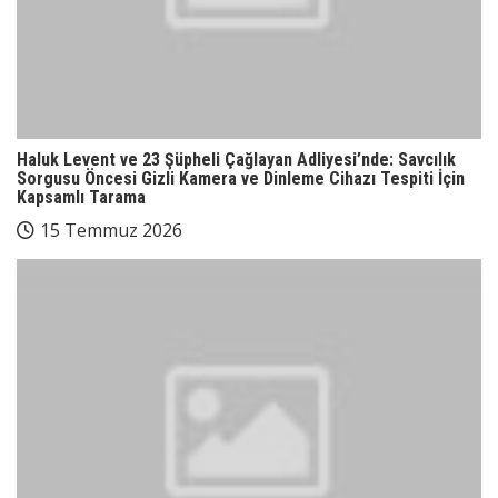
Haluk Levent ve 23 Şüpheli Çağlayan Adliyesi’nde: Savcılık
Sorgusu Öncesi Gizli Kamera ve Dinleme Cihazı Tespiti İçin
Kapsamlı Tarama
15 Temmuz 2026