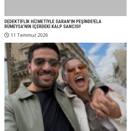
DEDEKTİFLİK HİZMETİYLE SARAN’IN PEŞİNDE!ELA
RÜMEYSA’NIN İÇERDEKİ KALP SANCISI!
11 Temmuz 2026