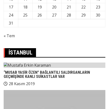
17
18
19
20
21
22
23
24
25
26
27
28
29
30
31
« Tem
İSTANBUL
“MUSAB YASİR ÖZEN” BAĞLANTILI SALDIRGANLARIN
GEÇMİŞİNDE KANLI SUİKASTLAR VAR
28 Kasım 2019