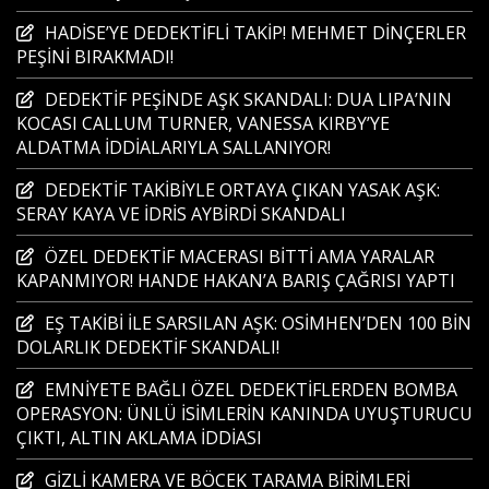
HADİSE’YE DEDEKTİFLİ TAKİP! MEHMET DİNÇERLER
PEŞİNİ BIRAKMADI!
DEDEKTİF PEŞİNDE AŞK SKANDALI: DUA LIPA’NIN
KOCASI CALLUM TURNER, VANESSA KIRBY’YE
ALDATMA İDDİALARIYLA SALLANIYOR!
DEDEKTİF TAKİBİYLE ORTAYA ÇIKAN YASAK AŞK:
SERAY KAYA VE İDRİS AYBİRDİ SKANDALI
ÖZEL DEDEKTİF MACERASI BİTTİ AMA YARALAR
KAPANMIYOR! HANDE HAKAN’A BARIŞ ÇAĞRISI YAPTI
EŞ TAKİBİ İLE SARSILAN AŞK: OSİMHEN’DEN 100 BİN
DOLARLIK DEDEKTİF SKANDALI!
EMNİYETE BAĞLI ÖZEL DEDEKTİFLERDEN BOMBA
OPERASYON: ÜNLÜ İSİMLERİN KANINDA UYUŞTURUCU
ÇIKTI, ALTIN AKLAMA İDDİASI
GİZLİ KAMERA VE BÖCEK TARAMA BİRİMLERİ