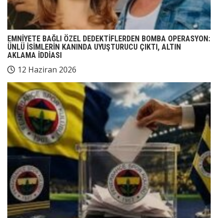
EMNİYETE BAĞLI ÖZEL DEDEKTİFLERDEN BOMBA OPERASYON:
ÜNLÜ İSİMLERİN KANINDA UYUŞTURUCU ÇIKTI, ALTIN
AKLAMA İDDİASI
12 Haziran 2026