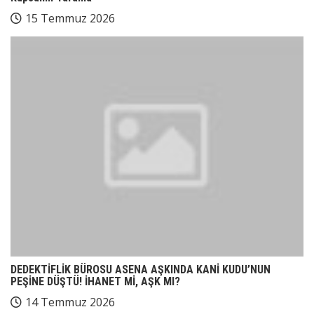
15 Temmuz 2026
DEDEKTİFLİK BÜROSU ASENA AŞKINDA KANİ KUDU’NUN
PEŞİNE DÜŞTÜ! İHANET Mİ, AŞK MI?
14 Temmuz 2026