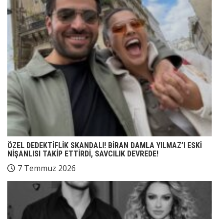
ÖZEL DEDEKTİFLİK SKANDALI! BİRAN DAMLA YILMAZ’I ESKİ
NİŞANLISI TAKİP ETTİRDİ, SAVCILIK DEVREDE!
7 Temmuz 2026