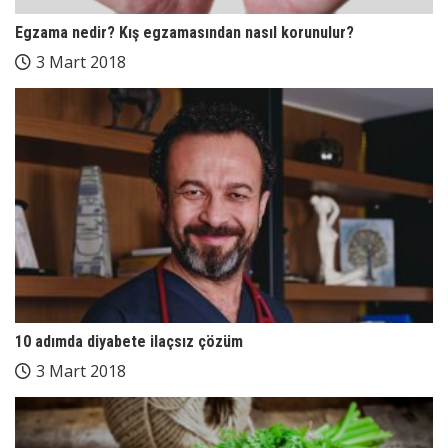
Egzama nedir? Kış egzamasından nasıl korunulur?
3 Mart 2018
10 adımda diyabete ilaçsız çözüm
3 Mart 2018