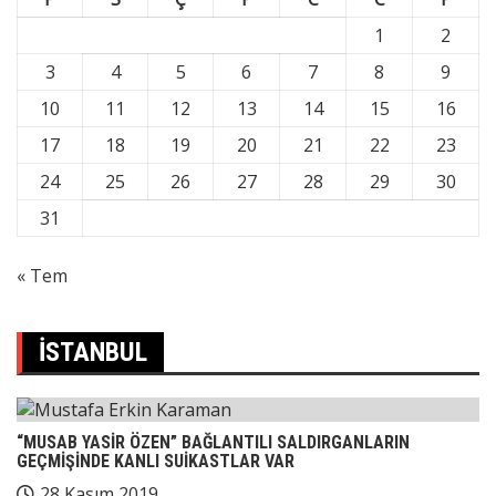
1
2
3
4
5
6
7
8
9
10
11
12
13
14
15
16
17
18
19
20
21
22
23
24
25
26
27
28
29
30
31
« Tem
İSTANBUL
“MUSAB YASİR ÖZEN” BAĞLANTILI SALDIRGANLARIN
GEÇMİŞİNDE KANLI SUİKASTLAR VAR
28 Kasım 2019