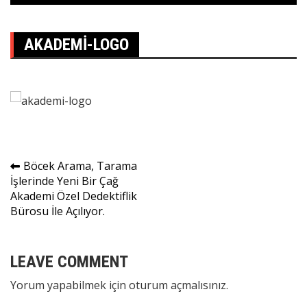
AKADEMI-LOGO
Yazı
Böcek Arama, Tarama
İşlerinde Yeni Bir Çağ
gezinmesi
Akademi Özel Dedektiflik
Bürosu İle Açılıyor.
LEAVE COMMENT
Yorum yapabilmek için
oturum açmalısınız
.