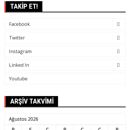
TAKİP ET!
Facebook
Twitter
Instagram
Linked In
Youtube
ARŞİV TAKVİMİ
Ağustos 2026
P
S
Ç
P
C
C
P