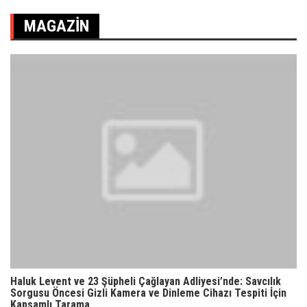
MAGAZIN
Haluk Levent ve 23 Şüpheli Çağlayan Adliyesi’nde: Savcılık
Sorgusu Öncesi Gizli Kamera ve Dinleme Cihazı Tespiti İçin
Kapsamlı Tarama