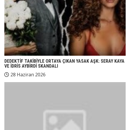
DEDEKTİF TAKİBİYLE ORTAYA ÇIKAN YASAK AŞK: SERAY KAYA
VE İDRİS AYBİRDİ SKANDALI
28 Haziran 2026