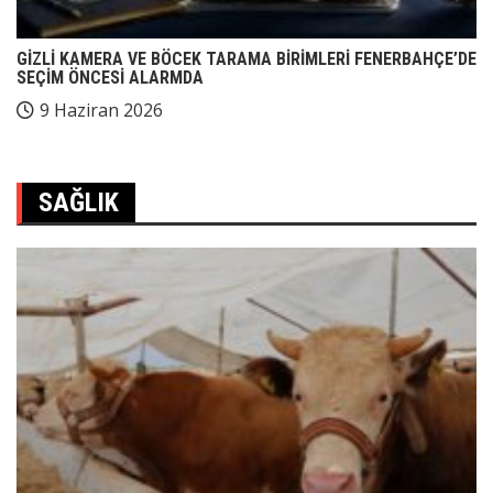
GİZLİ KAMERA VE BÖCEK TARAMA BİRİMLERİ FENERBAHÇE’DE
SEÇİM ÖNCESİ ALARMDA
9 Haziran 2026
SAĞLIK