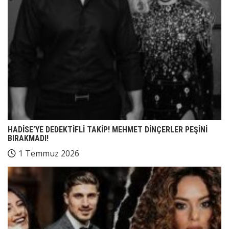
HADİSE’YE DEDEKTİFLİ TAKİP! MEHMET DİNÇERLER PEŞİNİ
BIRAKMADI!
1 Temmuz 2026