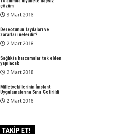
10 adımda diyabete ilaçsız
çözüm
3 Mart 2018
Dereotunun faydaları ve
zararları nelerdir?
2 Mart 2018
Sağlıkta harcamalar tek elden
yapılacak
2 Mart 2018
Milletvekillerinin İmplant
Uygulamalarına Sınır Getirildi
2 Mart 2018
TAKİP ET!