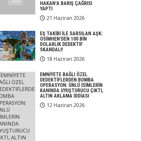
HAKAN’A BARIŞ ÇAĞRISI
YAPTI
21 Haziran 2026
EŞ TAKİBİ İLE SARSILAN AŞK:
OSİMHEN’DEN 100 BİN
DOLARLIK DEDEKTİF
SKANDALI!
18 Haziran 2026
EMNİYETE BAĞLI ÖZEL
DEDEKTİFLERDEN BOMBA
OPERASYON: ÜNLÜ İSİMLERİN
KANINDA UYUŞTURUCU ÇIKTI,
ALTIN AKLAMA İDDİASI
12 Haziran 2026