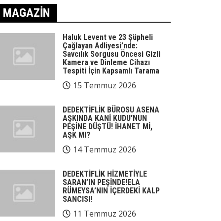
MAGAZIN
Haluk Levent ve 23 Şüpheli
Çağlayan Adliyesi’nde:
Savcılık Sorgusu Öncesi Gizli
Kamera ve Dinleme Cihazı
Tespiti İçin Kapsamlı Tarama
15 Temmuz 2026
DEDEKTİFLİK BÜROSU ASENA
AŞKINDA KANİ KUDU’NUN
PEŞİNE DÜŞTÜ! İHANET Mİ,
AŞK MI?
14 Temmuz 2026
DEDEKTİFLİK HİZMETİYLE
SARAN’IN PEŞİNDE!ELA
RÜMEYSA’NIN İÇERDEKİ KALP
SANCISI!
11 Temmuz 2026