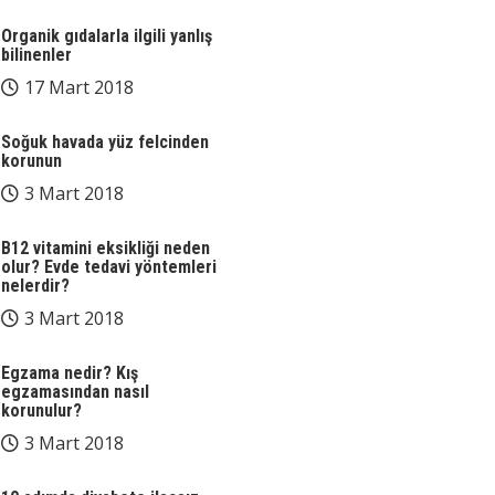
Organik gıdalarla ilgili yanlış
bilinenler
17 Mart 2018
Soğuk havada yüz felcinden
korunun
3 Mart 2018
B12 vitamini eksikliği neden
olur? Evde tedavi yöntemleri
nelerdir?
3 Mart 2018
Egzama nedir? Kış
egzamasından nasıl
korunulur?
3 Mart 2018