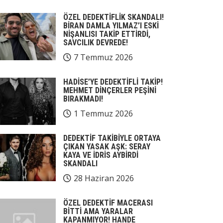
ÖZEL DEDEKTİFLİK SKANDALI!
BİRAN DAMLA YILMAZ’I ESKİ
NİŞANLISI TAKİP ETTİRDİ,
SAVCILIK DEVREDE!
7 Temmuz 2026
HADİSE’YE DEDEKTİFLİ TAKİP!
MEHMET DİNÇERLER PEŞİNİ
BIRAKMADI!
1 Temmuz 2026
DEDEKTİF TAKİBİYLE ORTAYA
ÇIKAN YASAK AŞK: SERAY
KAYA VE İDRİS AYBİRDİ
SKANDALI
28 Haziran 2026
ÖZEL DEDEKTİF MACERASI
BİTTİ AMA YARALAR
KAPANMIYOR! HANDE