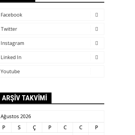
Facebook
Twitter
Instagram
Linked In
Youtube
ARŞİV TAKVİMİ
Ağustos 2026
P
S
Ç
P
C
C
P