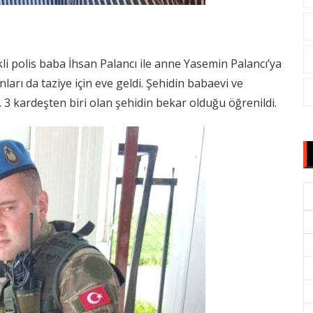
li polis baba İhsan Palancı ile anne Yasemin Palancı’ya
ları da taziye için eve geldi. Şehidin babaevi ve
. 3 kardeşten biri olan şehidin bekar olduğu öğrenildi.