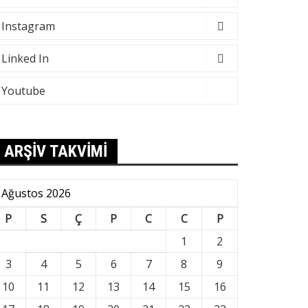
Instagram
Linked In
Youtube
ARŞİV TAKVİMİ
Ağustos 2026
P
S
Ç
P
C
C
P
1
2
3
4
5
6
7
8
9
10
11
12
13
14
15
16