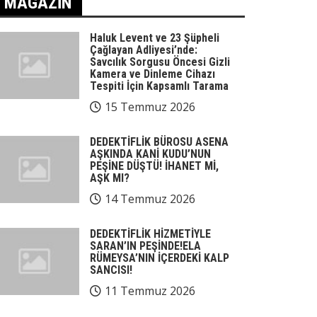
MAGAZIN
Haluk Levent ve 23 Şüpheli
Çağlayan Adliyesi’nde:
Savcılık Sorgusu Öncesi Gizli
Kamera ve Dinleme Cihazı
Tespiti İçin Kapsamlı Tarama
15 Temmuz 2026
DEDEKTİFLİK BÜROSU ASENA
AŞKINDA KANİ KUDU’NUN
PEŞİNE DÜŞTÜ! İHANET Mİ,
AŞK MI?
14 Temmuz 2026
DEDEKTİFLİK HİZMETİYLE
SARAN’IN PEŞİNDE!ELA
RÜMEYSA’NIN İÇERDEKİ KALP
SANCISI!
11 Temmuz 2026