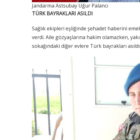
Jandarma Astsubay Uğur Palancı
TÜRK BAYRAKLARI ASILDI
Sağlık ekipleri eşliğinde şehadet haberini emek
verdi. Aile gözyaşlarına hakim olamazken, yakın
sokağındaki diğer evlere Türk bayrakları asıldı