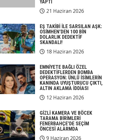
YAPTI
21 Haziran 2026
EŞ TAKİBİ İLE SARSILAN AŞK:
OSİMHEN’DEN 100 BİN
DOLARLIK DEDEKTİF
SKANDALI!
18 Haziran 2026
EMNİYETE BAĞLI ÖZEL
DEDEKTİFLERDEN BOMBA
OPERASYON: ÜNLÜ İSİMLERİN
KANINDA UYUŞTURUCU ÇIKTI,
ALTIN AKLAMA İDDİASI
12 Haziran 2026
GİZLİ KAMERA VE BÖCEK
TARAMA BİRİMLERİ
FENERBAHÇE’DE SEÇİM
ÖNCESİ ALARMDA
9 Haziran 2026