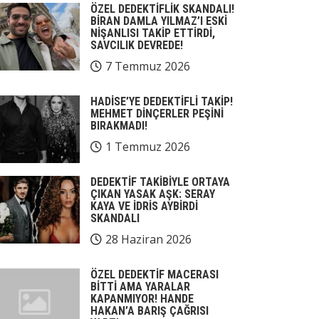
ÖZEL DEDEKTİFLİK SKANDALI!
BİRAN DAMLA YILMAZ’I ESKİ
NİŞANLISI TAKİP ETTİRDİ,
SAVCILIK DEVREDE!
7 Temmuz 2026
HADİSE’YE DEDEKTİFLİ TAKİP!
MEHMET DİNÇERLER PEŞİNİ
BIRAKMADI!
1 Temmuz 2026
DEDEKTİF TAKİBİYLE ORTAYA
ÇIKAN YASAK AŞK: SERAY
KAYA VE İDRİS AYBİRDİ
SKANDALI
28 Haziran 2026
ÖZEL DEDEKTİF MACERASI
BİTTİ AMA YARALAR
KAPANMIYOR! HANDE
HAKAN’A BARIŞ ÇAĞRISI