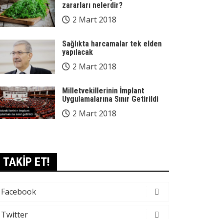
zararları nelerdir?
2 Mart 2018
Sağlıkta harcamalar tek elden
yapılacak
2 Mart 2018
Milletvekillerinin İmplant
Uygulamalarına Sınır Getirildi
2 Mart 2018
TAKİP ET!
Facebook
Twitter