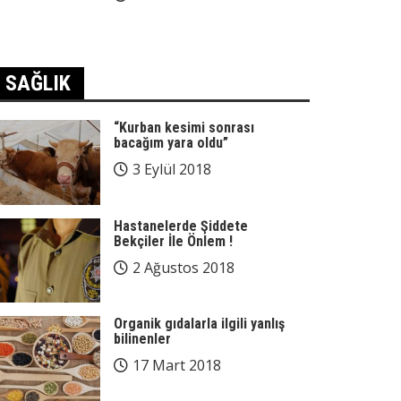
SAĞLIK
“Kurban kesimi sonrası
bacağım yara oldu”
3 Eylül 2018
Hastanelerde Şiddete
Bekçiler İle Önlem !
2 Ağustos 2018
Organik gıdalarla ilgili yanlış
bilinenler
17 Mart 2018