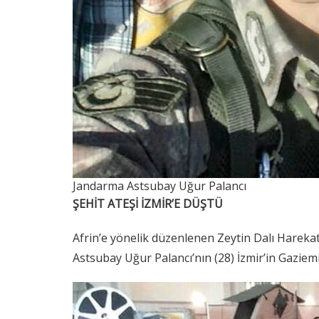
Jandarma Astsubay Uğur Palancı
ŞEHİT ATEŞİ İZMİR’E DÜŞTÜ
Afrin’e yönelik düzenlenen Zeytin Dalı Harekat
Astsubay Uğur Palancı’nın (28) İzmir’in Gaziemir