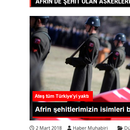
AFRIN’DE ŞEHIT OLAN ASKERLERI
2 Mart 2018
Haber Muhabiri
Dü