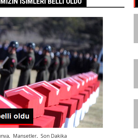
MIZIN İSIMLERI BELLI OLDU
nya
Manşetler
Son Dakika