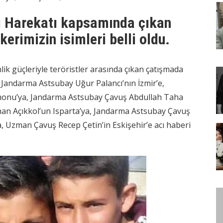
lı Harekatı kapsamında çıkan
erimizin isimleri belli oldu.
lik güçleriyle teröristler arasında çıkan çatışmada
andarma Astsubay Uğur Palancı’nın İzmir’e,
monu’ya, Jandarma Astsubay Çavuş Abdullah Taha
n Açıkkol’un Isparta’ya, Jandarma Astsubay Çavuş
, Uzman Çavuş Recep Çetin’in Eskişehir’e acı haberi