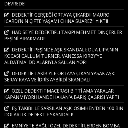
DEVREDE!
DEDEKTİF GERÇEĞİ ORTAYA ÇIKARDI! MAURO
ICARDİ’NİN ÇİFTE YAŞAMI CHİNA SUAREZ’İ YIKTI!
HADİSE’YE DEDEKTİFLİ TAKİP! MEHMET DİNÇERLER
PEŞİNİ BIRAKMADI!
DEDEKTİF PEŞİNDE AŞK SKANDALI: DUA LIPA’NIN
KOCASI CALLUM TURNER, VANESSA KIRBY’YE
ALDATMA İDDİALARIYLA SALLANIYOR!
DEDEKTİF TAKİBİYLE ORTAYA ÇIKAN YASAK AŞK:
SERAY KAYA VE İDRİS AYBİRDİ SKANDALI
ÖZEL DEDEKTİF MACERASI BİTTİ AMA YARALAR
KAPANMIYOR! HANDE HAKAN’A BARIŞ ÇAĞRISI YAPTI
EŞ TAKİBİ İLE SARSILAN AŞK: OSİMHEN’DEN 100 BİN
DOLARLIK DEDEKTİF SKANDALI!
EMNİYETE BAĞLI ÖZEL DEDEKTİFLERDEN BOMBA