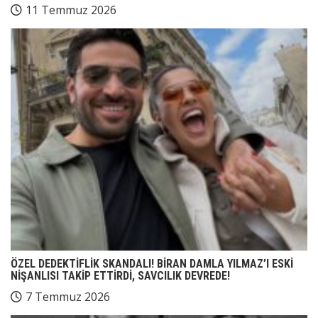
11 Temmuz 2026
ÖZEL DEDEKTİFLİK SKANDALI! BİRAN DAMLA YILMAZ’I ESKİ
NİŞANLISI TAKİP ETTİRDİ, SAVCILIK DEVREDE!
7 Temmuz 2026