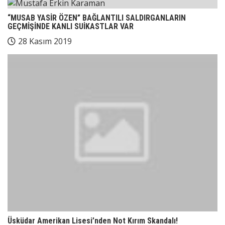
“MUSAB YASİR ÖZEN” BAĞLANTILI SALDIRGANLARIN
GEÇMİŞİNDE KANLI SUİKASTLAR VAR
28 Kasım 2019
Üsküdar Amerikan Lisesi’nden Not Kırım Skandalı!