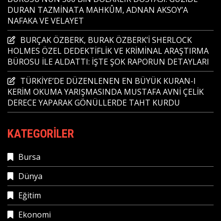
DURAN TAZMİNATA MAHKÛM, ADNAN AKSOY’A
NAFAKA VE VELAYET
BURÇAK ÖZBERK, BURAK ÖZBERK’İ SHERLOCK
HOLMES ÖZEL DEDEKTİFLİK VE KRİMİNAL ARAŞTIRMA
BÜROSU İLE ALDATTI: İŞTE ŞOK RAPORUN DETAYLARI
TÜRKİYE’DE DÜZENLENEN EN BÜYÜK KURAN-I
KERİM OKUMA YARIŞMASINDA MUSTAFA AVNİ ÇELİK
DERECE YAPARAK GÖNÜLLERDE TAHT KURDU
KATEGORILER
Bursa
Dünya
Eğitim
Ekonomi