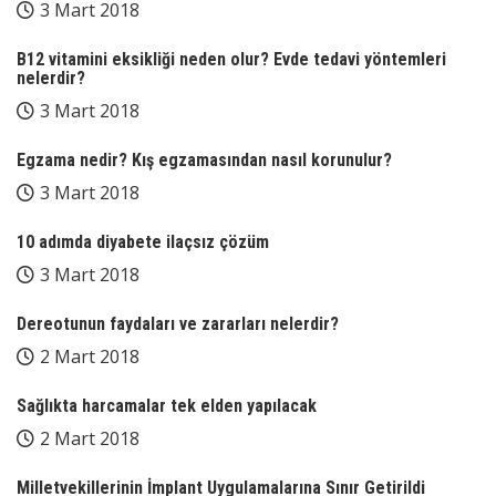
3 Mart 2018
B12 vitamini eksikliği neden olur? Evde tedavi yöntemleri
nelerdir?
3 Mart 2018
Egzama nedir? Kış egzamasından nasıl korunulur?
3 Mart 2018
10 adımda diyabete ilaçsız çözüm
3 Mart 2018
Dereotunun faydaları ve zararları nelerdir?
2 Mart 2018
Sağlıkta harcamalar tek elden yapılacak
2 Mart 2018
Milletvekillerinin İmplant Uygulamalarına Sınır Getirildi