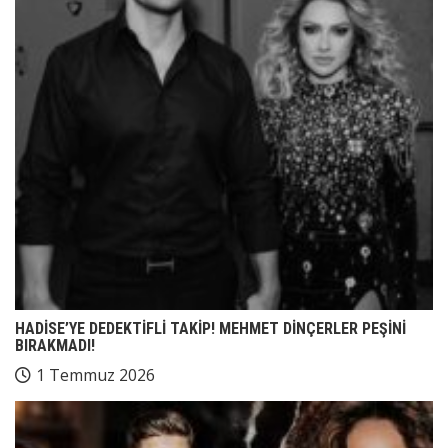
HADİSE’YE DEDEKTİFLİ TAKİP! MEHMET DİNÇERLER PEŞİNİ
BIRAKMADI!
1 Temmuz 2026