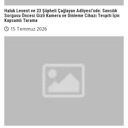
Haluk Levent ve 23 Şüpheli Çağlayan Adliyesi’nde: Savcılık
Sorgusu Öncesi Gizli Kamera ve Dinleme Cihazı Tespiti İçin
Kapsamlı Tarama
15 Temmuz 2026