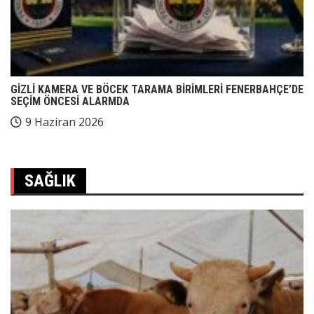
GİZLİ KAMERA VE BÖCEK TARAMA BİRİMLERİ FENERBAHÇE’DE
SEÇİM ÖNCESİ ALARMDA
9 Haziran 2026
SAĞLIK