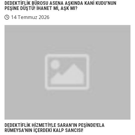
DEDEKTİFLİK BÜROSU ASENA AŞKINDA KANİ KUDU’NUN
PEŞİNE DÜŞTÜ! İHANET Mİ, AŞK MI?
14 Temmuz 2026
DEDEKTİFLİK HİZMETİYLE SARAN’IN PEŞİNDE!ELA
RÜMEYSA’NIN İÇERDEKİ KALP SANCISI!