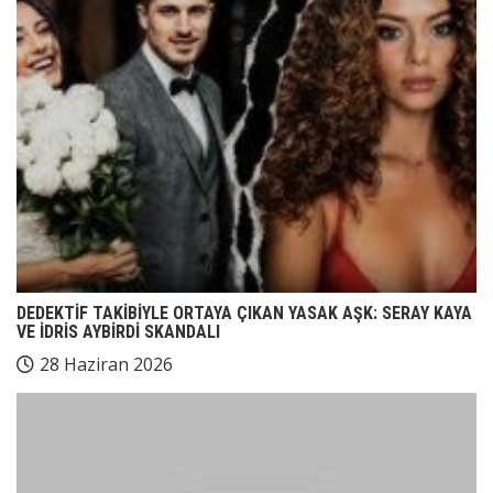
DEDEKTİF TAKİBİYLE ORTAYA ÇIKAN YASAK AŞK: SERAY KAYA
VE İDRİS AYBİRDİ SKANDALI
28 Haziran 2026