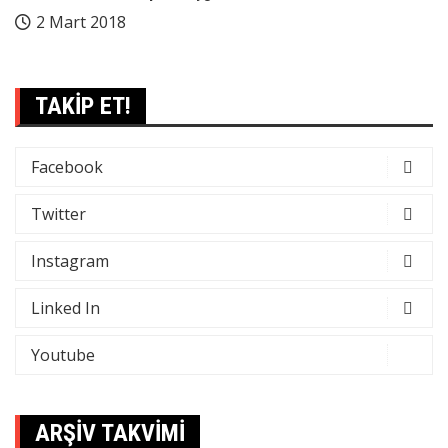
2 Mart 2018
TAKİP ET!
Facebook
Twitter
Instagram
Linked In
Youtube
ARŞİV TAKVİMİ