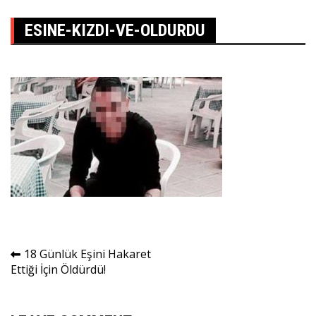
ESINE-KIZDI-VE-OLDURDU
Yazı
18 Günlük Eşini Hakaret
Ettiği İçin Öldürdü!
gezinmesi