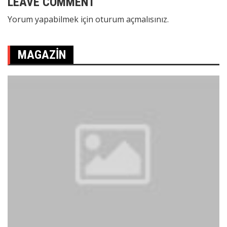
LEAVE COMMENT
Yorum yapabilmek için
oturum açmalısınız
.
MAGAZIN