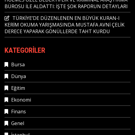
BÜROSU İLE ALDATTI: İŞTE ŞOK RAPORUN DETAYLARI
TÜRKİYE’DE DÜZENLENEN EN BÜYÜK KURAN-I
KERİM OKUMA YARIŞMASINDA MUSTAFA AVNİ ÇELİK
DERECE YAPARAK GÖNÜLLERDE TAHT KURDU
KATEGORILER
Bursa
Dünya
Eğitim
Ekonomi
Finans
Genel
İstanbul