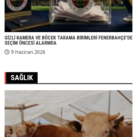
GİZLİ KAMERA VE BÖCEK TARAMA BİRİMLERİ FENERBAHÇE’DE
SEÇİM ÖNCESİ ALARMDA
9 Haziran 2026
SAĞLIK