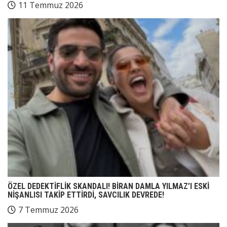
11 Temmuz 2026
ÖZEL DEDEKTİFLİK SKANDALI! BİRAN DAMLA YILMAZ’I ESKİ
NİŞANLISI TAKİP ETTİRDİ, SAVCILIK DEVREDE!
7 Temmuz 2026