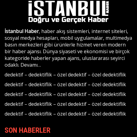
İstanbul Haber
, haber akış sistemleri, internet siteleri,
sosyal medya hesapları, mobil uygulamalar, multimedya
basın merkezleri gibi ürünlerle hizmet veren modern
bir haber ajansı. Dünya siyaseti ve ekonomisi ve birçok
kategoride haberler yapan ajans, uluslararası seyirci
odaklı.
Devamı…
dedektif
–
dedektiflik
–
özel dedektif
–
özel dedektiflik
dedektif
–
dedektiflik
–
özel dedektif
–
özel dedektiflik
dedektif
–
dedektiflik
–
özel dedektif
–
özel dedektiflik
dedektif
–
dedektiflik
–
özel dedektif
–
özel dedektiflik
dedektif
–
dedektiflik
–
özel dedektif
–
özel dedektiflik
SON HABERLER