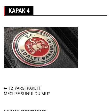
KAPAK 4
Yazı
12. YARGI PAKETİ
MECLİSE SUNULDU MU?
gezinmesi