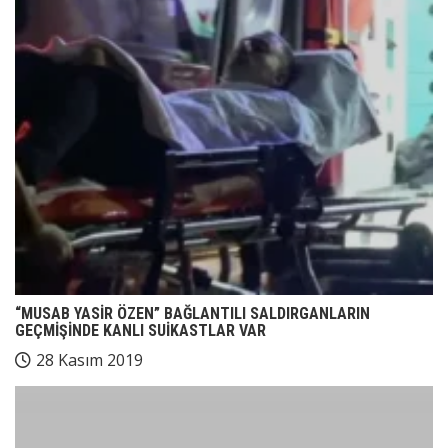
“MUSAB YASİR ÖZEN” BAĞLANTILI SALDIRGANLARIN
GEÇMİŞİNDE KANLI SUİKASTLAR VAR
28 Kasım 2019