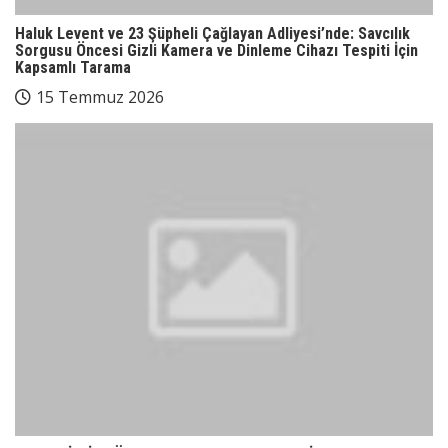
Haluk Levent ve 23 Şüpheli Çağlayan Adliyesi’nde: Savcılık
Sorgusu Öncesi Gizli Kamera ve Dinleme Cihazı Tespiti İçin
Kapsamlı Tarama
15 Temmuz 2026