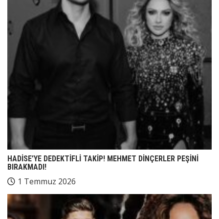
HADİSE’YE DEDEKTİFLİ TAKİP! MEHMET DİNÇERLER PEŞİNİ
BIRAKMADI!
1 Temmuz 2026