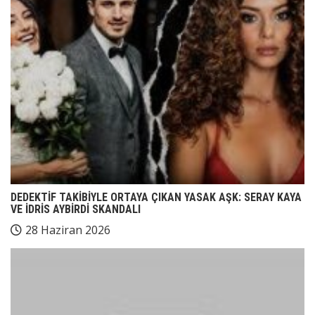
DEDEKTİF TAKİBİYLE ORTAYA ÇIKAN YASAK AŞK: SERAY KAYA
VE İDRİS AYBİRDİ SKANDALI
28 Haziran 2026