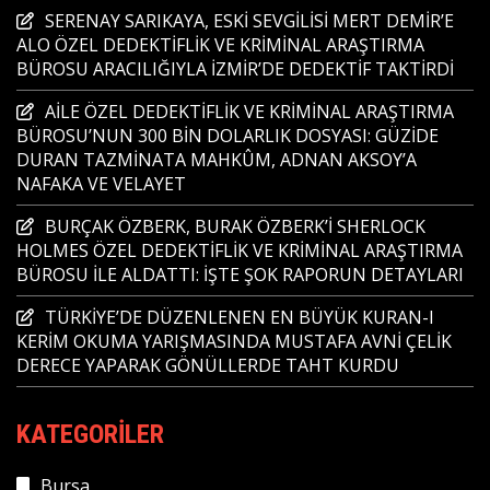
SERENAY SARIKAYA, ESKİ SEVGİLİSİ MERT DEMİR’E
ALO ÖZEL DEDEKTİFLİK VE KRİMİNAL ARAŞTIRMA
BÜROSU ARACILIĞIYLA İZMİR’DE DEDEKTİF TAKTİRDİ
AİLE ÖZEL DEDEKTİFLİK VE KRİMİNAL ARAŞTIRMA
BÜROSU’NUN 300 BİN DOLARLIK DOSYASI: GÜZİDE
DURAN TAZMİNATA MAHKÛM, ADNAN AKSOY’A
NAFAKA VE VELAYET
BURÇAK ÖZBERK, BURAK ÖZBERK’İ SHERLOCK
HOLMES ÖZEL DEDEKTİFLİK VE KRİMİNAL ARAŞTIRMA
BÜROSU İLE ALDATTI: İŞTE ŞOK RAPORUN DETAYLARI
TÜRKİYE’DE DÜZENLENEN EN BÜYÜK KURAN-I
KERİM OKUMA YARIŞMASINDA MUSTAFA AVNİ ÇELİK
DERECE YAPARAK GÖNÜLLERDE TAHT KURDU
KATEGORILER
Bursa