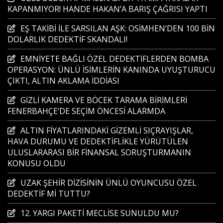
KAPANMIYOR! HANDE HAKAN’A BARIŞ ÇAĞRISI YAPTI
EŞ TAKİBİ İLE SARSILAN AŞK: OSİMHEN’DEN 100 BİN
DOLARLIK DEDEKTİF SKANDALI!
EMNİYETE BAĞLI ÖZEL DEDEKTİFLERDEN BOMBA
OPERASYON: ÜNLÜ İSİMLERİN KANINDA UYUŞTURUCU
ÇIKTI, ALTIN AKLAMA İDDİASI
GİZLİ KAMERA VE BÖCEK TARAMA BİRİMLERİ
FENERBAHÇE’DE SEÇİM ÖNCESİ ALARMDA
ALTIN FİYATLARINDAKİ GİZEMLİ SIÇRAYIŞLAR,
HAVA DURUMU VE DEDEKTİFLİKLE YÜRÜTÜLEN
ULUSLARARASI BİR FİNANSAL SORUŞTURMANIN
KONUSU OLDU
UZAK ŞEHİR DİZİSİNİN ÜNLÜ OYUNCUSU ÖZEL
DEDEKTİF Mİ TUTTU?
12. YARGI PAKETİ MECLİSE SUNULDU MU?