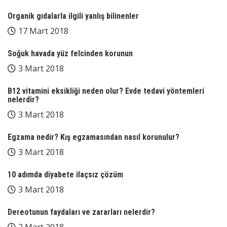
Organik gıdalarla ilgili yanlış bilinenler
17 Mart 2018
Soğuk havada yüz felcinden korunun
3 Mart 2018
B12 vitamini eksikliği neden olur? Evde tedavi yöntemleri
nelerdir?
3 Mart 2018
Egzama nedir? Kış egzamasından nasıl korunulur?
3 Mart 2018
10 adımda diyabete ilaçsız çözüm
3 Mart 2018
Dereotunun faydaları ve zararları nelerdir?
2 Mart 2018