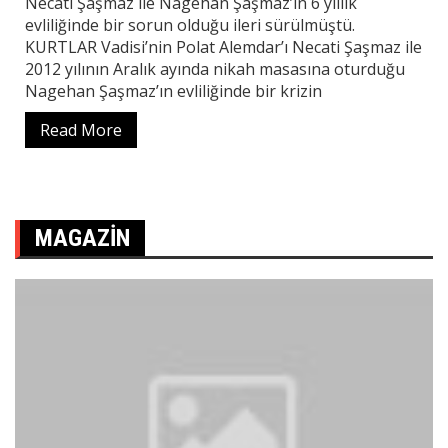
Necati Şaşmaz ile Nagehan Şaşmaz’ın 6 yıllık
evliliğinde bir sorun olduğu ileri sürülmüştü.
KURTLAR Vadisi’nin Polat Alemdar’ı Necati Şaşmaz ile
2012 yılının Aralık ayında nikah masasına oturduğu
Nagehan Şaşmaz’ın evliliğinde bir krizin
Read More
MAGAZIN