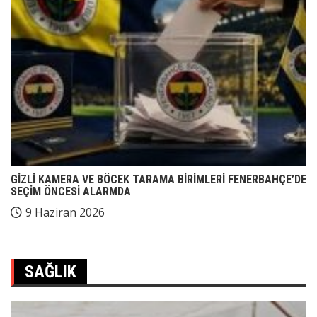
GİZLİ KAMERA VE BÖCEK TARAMA BİRİMLERİ FENERBAHÇE’DE
SEÇİM ÖNCESİ ALARMDA
9 Haziran 2026
SAĞLIK