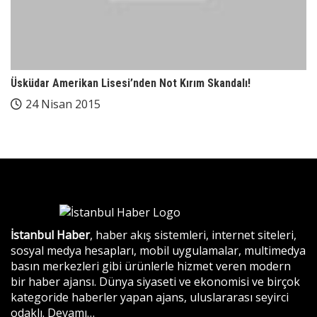
Üsküdar Amerikan Lisesi’nden Not Kırım Skandalı!
24 Nisan 2015
İstanbul Haber
, haber akış sistemleri, internet siteleri,
sosyal medya hesapları, mobil uygulamalar, multimedya
basın merkezleri gibi ürünlerle hizmet veren modern
bir haber ajansı. Dünya siyaseti ve ekonomisi ve birçok
kategoride haberler yapan ajans, uluslararası seyirci
odaklı.
Devamı…