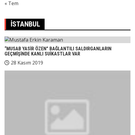
« Tem
İSTANBUL
“MUSAB YASİR ÖZEN” BAĞLANTILI SALDIRGANLARIN
GEÇMİŞİNDE KANLI SUİKASTLAR VAR
28 Kasım 2019