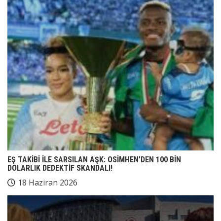
EŞ TAKİBİ İLE SARSILAN AŞK: OSİMHEN’DEN 100 BİN
DOLARLIK DEDEKTİF SKANDALI!
18 Haziran 2026