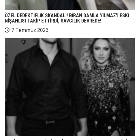
ÖZEL DEDEKTİFLİK SKANDALI! BİRAN DAMLA YILMAZ’I ESKİ
NİŞANLISI TAKİP ETTİRDİ, SAVCILIK DEVREDE!
7 Temmuz 2026