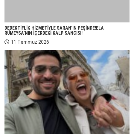
DEDEKTİFLİK HİZMETİYLE SARAN’IN PEŞİNDE!ELA
RÜMEYSA’NIN İÇERDEKİ KALP SANCISI!
11 Temmuz 2026