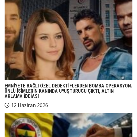
EMNİYETE BAĞLI ÖZEL DEDEKTİFLERDEN BOMBA OPERASYON:
ÜNLÜ İSİMLERİN KANINDA UYUŞTURUCU ÇIKTI, ALTIN
AKLAMA İDDİASI
12 Haziran 2026