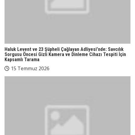
Haluk Levent ve 23 Şüpheli Çağlayan Adliyesi’nde: Savcılık
Sorgusu Öncesi Gizli Kamera ve Dinleme Cihazı Tespiti İçin
Kapsamlı Tarama
15 Temmuz 2026