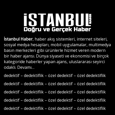
İstanbul Haber
, haber akış sistemleri, internet siteleri,
sosyal medya hesapları, mobil uygulamalar, multimedya
basın merkezleri gibi ürünlerle hizmet veren modern
bir haber ajansı. Dünya siyaseti ve ekonomisi ve birçok
kategoride haberler yapan ajans, uluslararası seyirci
odaklı.
Devamı…
dedektif
–
dedektiflik
–
özel dedektif
–
özel dedektiflik
dedektif
–
dedektiflik
–
özel dedektif
–
özel dedektiflik
dedektif
–
dedektiflik
–
özel dedektif
–
özel dedektiflik
dedektif
–
dedektiflik
–
özel dedektif
–
özel dedektiflik
dedektif
–
dedektiflik
–
özel dedektif
–
özel dedektiflik