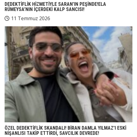
DEDEKTİFLİK HİZMETİYLE SARAN’IN PEŞİNDE!ELA
RÜMEYSA’NIN İÇERDEKİ KALP SANCISI!
11 Temmuz 2026
ÖZEL DEDEKTİFLİK SKANDALI! BİRAN DAMLA YILMAZ’I ESKİ
NİŞANLISI TAKİP ETTİRDİ, SAVCILIK DEVREDE!