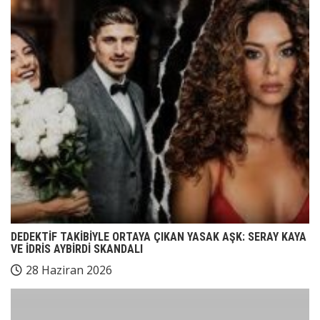
DEDEKTİF TAKİBİYLE ORTAYA ÇIKAN YASAK AŞK: SERAY KAYA
VE İDRİS AYBİRDİ SKANDALI
28 Haziran 2026