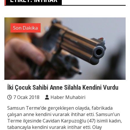
Son Dakika
İki Çocuk Sahibi Anne Silahla Kendini Vurdu
7 Ocak 2018
Haber Muhabiri
Samsun Terme’de gerçekleşen olayda, fabrikada
çalışan anne kendini vurarak ihtihar etti. Samsun’un
Terme ilçesinde Cavidan Karpuzoğlu (47) isimli kadın,
tabancayla kendini vurarak intihar etti. Olay