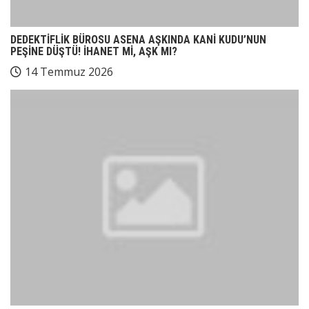
DEDEKTİFLİK BÜROSU ASENA AŞKINDA KANİ KUDU’NUN
PEŞİNE DÜŞTÜ! İHANET Mİ, AŞK MI?
14 Temmuz 2026