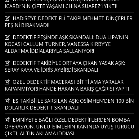
ICARDİ’NİN ÇİFTE YAŞAMI CHİNA SUAREZ’İ YIKTI!
HADİSE’YE DEDEKTİFLİ TAKİP! MEHMET DİNÇERLER
PEŞİNİ BIRAKMADI!
DEDEKTİF PEŞİNDE AŞK SKANDALI: DUA LIPA’NIN
KOCASI CALLUM TURNER, VANESSA KIRBY’YE
ALDATMA İDDİALARIYLA SALLANIYOR!
DEDEKTİF TAKİBİYLE ORTAYA ÇIKAN YASAK AŞK:
SERAY KAYA VE İDRİS AYBİRDİ SKANDALI
ÖZEL DEDEKTİF MACERASI BİTTİ AMA YARALAR
KAPANMIYOR! HANDE HAKAN’A BARIŞ ÇAĞRISI YAPTI
EŞ TAKİBİ İLE SARSILAN AŞK: OSİMHEN’DEN 100 BİN
DOLARLIK DEDEKTİF SKANDALI!
EMNİYETE BAĞLI ÖZEL DEDEKTİFLERDEN BOMBA
OPERASYON: ÜNLÜ İSİMLERİN KANINDA UYUŞTURUCU
ÇIKTI, ALTIN AKLAMA İDDİASI