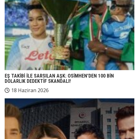
EŞ TAKİBİ İLE SARSILAN AŞK: OSİMHEN’DEN 100 BİN
DOLARLIK DEDEKTİF SKANDALI!
18 Haziran 2026