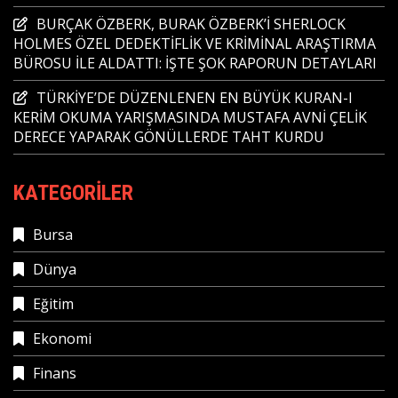
BURÇAK ÖZBERK, BURAK ÖZBERK’İ SHERLOCK
HOLMES ÖZEL DEDEKTİFLİK VE KRİMİNAL ARAŞTIRMA
BÜROSU İLE ALDATTI: İŞTE ŞOK RAPORUN DETAYLARI
TÜRKİYE’DE DÜZENLENEN EN BÜYÜK KURAN-I
KERİM OKUMA YARIŞMASINDA MUSTAFA AVNİ ÇELİK
DERECE YAPARAK GÖNÜLLERDE TAHT KURDU
KATEGORILER
Bursa
Dünya
Eğitim
Ekonomi
Finans