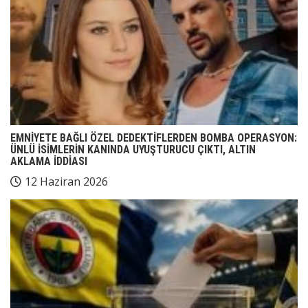
EMNİYETE BAĞLI ÖZEL DEDEKTİFLERDEN BOMBA OPERASYON:
ÜNLÜ İSİMLERİN KANINDA UYUŞTURUCU ÇIKTI, ALTIN
AKLAMA İDDİASI
12 Haziran 2026