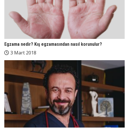
Egzama nedir? Kış egzamasından nasıl korunulur?
3 Mart 2018