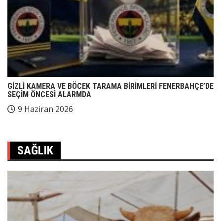
GİZLİ KAMERA VE BÖCEK TARAMA BİRİMLERİ FENERBAHÇE’DE
SEÇİM ÖNCESİ ALARMDA
9 Haziran 2026
SAĞLIK