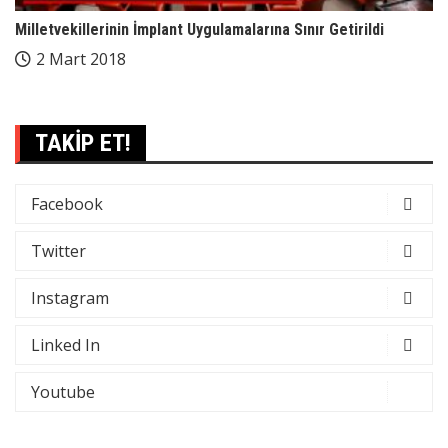
Milletvekillerinin İmplant Uygulamalarına Sınır Getirildi
2 Mart 2018
TAKİP ET!
Facebook
Twitter
Instagram
Linked In
Youtube