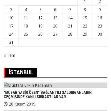
1
2
3
4
5
6
7
8
9
10
11
12
13
14
15
16
17
18
19
20
21
22
23
24
25
26
27
28
29
30
31
« Tem
İSTANBUL
“MUSAB YASİR ÖZEN” BAĞLANTILI SALDIRGANLARIN
GEÇMİŞİNDE KANLI SUİKASTLAR VAR
28 Kasım 2019