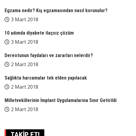
Egzama nedir? Kış egzamasından nasıl korunulur?
3 Mart 2018
10 adımda diyabete ilaçsız çözüm
3 Mart 2018
Dereotunun faydaları ve zararları nelerdir?
2 Mart 2018
Sağlıkta harcamalar tek elden yapılacak
2 Mart 2018
Milletvekillerinin İmplant Uygulamalarına Sınır Getirildi
2 Mart 2018
TAKİP ET!