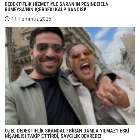
DEDEKTİFLİK HİZMETİYLE SARAN’IN PEŞİNDE!ELA
RÜMEYSA’NIN İÇERDEKİ KALP SANCISI!
11 Temmuz 2026
ÖZEL DEDEKTİFLİK SKANDALI! BİRAN DAMLA YILMAZ’I ESKİ
NİŞANLISI TAKİP ETTİRDİ, SAVCILIK DEVREDE!