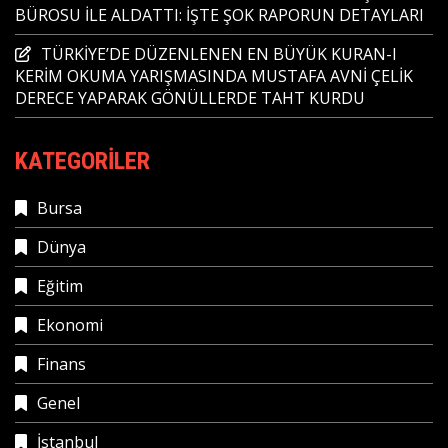
BÜROSU İLE ALDATTI: İŞTE ŞOK RAPORUN DETAYLARI
TÜRKİYE’DE DÜZENLENEN EN BÜYÜK KURAN-I
KERİM OKUMA YARIŞMASINDA MUSTAFA AVNİ ÇELİK
DERECE YAPARAK GÖNÜLLERDE TAHT KURDU
KATEGORILER
Bursa
Dünya
Eğitim
Ekonomi
Finans
Genel
İstanbul