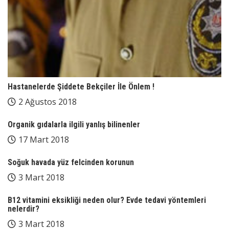
Hastanelerde Şiddete Bekçiler İle Önlem !
2 Ağustos 2018
Organik gıdalarla ilgili yanlış bilinenler
17 Mart 2018
Soğuk havada yüz felcinden korunun
3 Mart 2018
B12 vitamini eksikliği neden olur? Evde tedavi yöntemleri
nelerdir?
3 Mart 2018