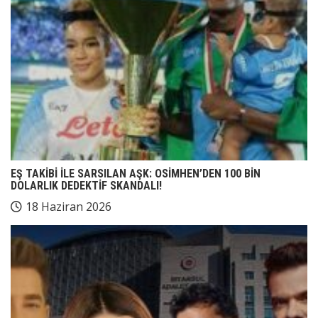
EŞ TAKİBİ İLE SARSILAN AŞK: OSİMHEN’DEN 100 BİN
DOLARLIK DEDEKTİF SKANDALI!
18 Haziran 2026