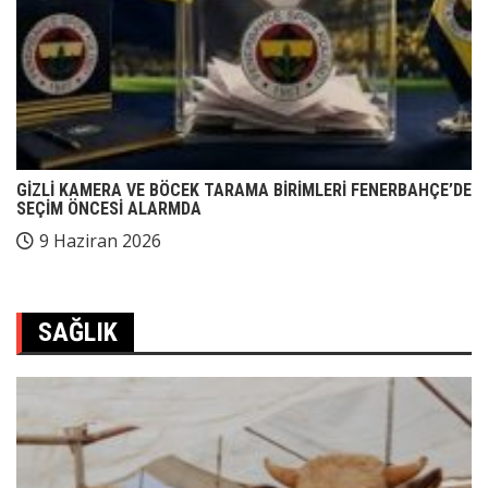
GİZLİ KAMERA VE BÖCEK TARAMA BİRİMLERİ FENERBAHÇE’DE
SEÇİM ÖNCESİ ALARMDA
9 Haziran 2026
SAĞLIK