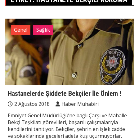
Genel
Sağlık
Hastanelerde Şiddete Bekçiler İle Önlem !
2 Ağustos 2018
Haber Muhabiri
Emniyet Genel Müdürlüğü’ne bağlı Çarşı ve Mahalle
Bekçi Teşkilatı görevlileri, başarılı çalışmalarıyla
kendilerini tanıtıyor. Bekçiler, şehrin en işlek cadde
ve sokaklarında geceleri adeta kuş uçurmuyorlar.