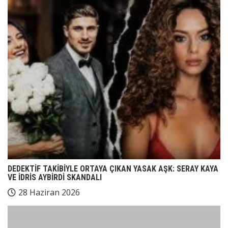
DEDEKTİF TAKİBİYLE ORTAYA ÇIKAN YASAK AŞK: SERAY KAYA
VE İDRİS AYBİRDİ SKANDALI
28 Haziran 2026