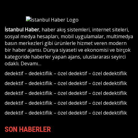
İstanbul Haber
, haber akış sistemleri, internet siteleri,
sosyal medya hesapları, mobil uygulamalar, multimedya
basın merkezleri gibi ürünlerle hizmet veren modern
bir haber ajansı. Dünya siyaseti ve ekonomisi ve birçok
kategoride haberler yapan ajans, uluslararası seyirci
odaklı.
Devamı…
dedektif
–
dedektiflik
–
özel dedektif
–
özel dedektiflik
dedektif
–
dedektiflik
–
özel dedektif
–
özel dedektiflik
dedektif
–
dedektiflik
–
özel dedektif
–
özel dedektiflik
dedektif
–
dedektiflik
–
özel dedektif
–
özel dedektiflik
dedektif
–
dedektiflik
–
özel dedektif
–
özel dedektiflik
SON HABERLER