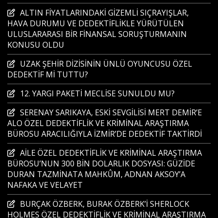
ALTIN FİYATLARINDAKİ GİZEMLİ SIÇRAYIŞLAR,
HAVA DURUMU VE DEDEKTİFLİKLE YÜRÜTÜLEN
ULUSLARARASI BİR FİNANSAL SORUŞTURMANIN
KONUSU OLDU
UZAK ŞEHİR DİZİSİNİN ÜNLÜ OYUNCUSU ÖZEL
DEDEKTİF Mİ TUTTU?
12. YARGI PAKETİ MECLİSE SUNULDU MU?
SERENAY SARIKAYA, ESKİ SEVGİLİSİ MERT DEMİR’E
ALO ÖZEL DEDEKTİFLİK VE KRİMİNAL ARAŞTIRMA
BÜROSU ARACILIĞIYLA İZMİR’DE DEDEKTİF TAKTİRDİ
AİLE ÖZEL DEDEKTİFLİK VE KRİMİNAL ARAŞTIRMA
BÜROSU’NUN 300 BİN DOLARLIK DOSYASI: GÜZİDE
DURAN TAZMİNATA MAHKÛM, ADNAN AKSOY’A
NAFAKA VE VELAYET
BURÇAK ÖZBERK, BURAK ÖZBERK’İ SHERLOCK
HOLMES ÖZEL DEDEKTİFLİK VE KRİMİNAL ARAŞTIRMA