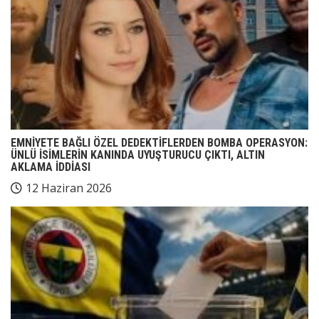
EMNİYETE BAĞLI ÖZEL DEDEKTİFLERDEN BOMBA OPERASYON:
ÜNLÜ İSİMLERİN KANINDA UYUŞTURUCU ÇIKTI, ALTIN
AKLAMA İDDİASI
12 Haziran 2026