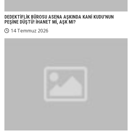
DEDEKTİFLİK BÜROSU ASENA AŞKINDA KANİ KUDU’NUN
PEŞİNE DÜŞTÜ! İHANET Mİ, AŞK MI?
14 Temmuz 2026