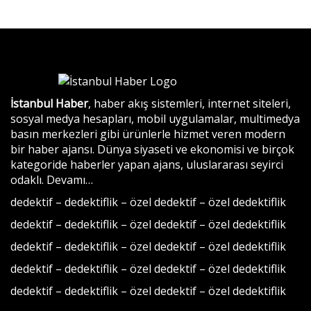
İstanbul Haber
, haber akış sistemleri, internet siteleri,
sosyal medya hesapları, mobil uygulamalar, multimedya
basın merkezleri gibi ürünlerle hizmet veren modern
bir haber ajansı. Dünya siyaseti ve ekonomisi ve birçok
kategoride haberler yapan ajans, uluslararası seyirci
odaklı.
Devamı…
dedektif
–
dedektiflik
–
özel dedektif
–
özel dedektiflik
dedektif
–
dedektiflik
–
özel dedektif
–
özel dedektiflik
dedektif
–
dedektiflik
–
özel dedektif
–
özel dedektiflik
dedektif
–
dedektiflik
–
özel dedektif
–
özel dedektiflik
dedektif
–
dedektiflik
–
özel dedektif
–
özel dedektiflik