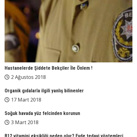
Hastanelerde Şiddete Bekçiler İle Önlem !
2 Ağustos 2018
Organik gıdalarla ilgili yanlış bilinenler
17 Mart 2018
Soğuk havada yüz felcinden korunun
3 Mart 2018
B12 vitamini eksikliği neden olur? Evde tedavi yöntemleri