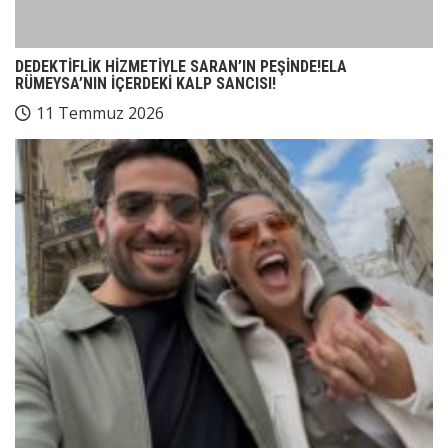
DEDEKTİFLİK HİZMETİYLE SARAN’IN PEŞİNDE!ELA
RÜMEYSA’NIN İÇERDEKİ KALP SANCISI!
11 Temmuz 2026