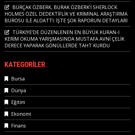
BURÇAK ÖZBERK, BURAK ÖZBERK’İ SHERLOCK
HOLMES ÖZEL DEDEKTİFLİK VE KRİMİNAL ARAŞTIRMA
BÜROSU İLE ALDATTI: İŞTE ŞOK RAPORUN DETAYLARI
TÜRKİYE’DE DÜZENLENEN EN BÜYÜK KURAN-I
KERİM OKUMA YARIŞMASINDA MUSTAFA AVNİ ÇELİK
DERECE YAPARAK GÖNÜLLERDE TAHT KURDU
KATEGORILER
Bursa
Dünya
Eğitim
Ekonomi
Finans