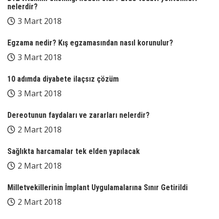
nelerdir?
3 Mart 2018
Egzama nedir? Kış egzamasından nasıl korunulur?
3 Mart 2018
10 adımda diyabete ilaçsız çözüm
3 Mart 2018
Dereotunun faydaları ve zararları nelerdir?
2 Mart 2018
Sağlıkta harcamalar tek elden yapılacak
2 Mart 2018
Milletvekillerinin İmplant Uygulamalarına Sınır Getirildi
2 Mart 2018