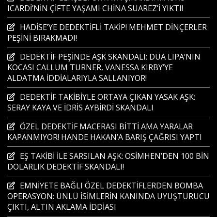
ICARDİ’NİN ÇİFTE YAŞAMI CHİNA SUAREZ’İ YIKTI!
HADİSE’YE DEDEKTİFLİ TAKİP! MEHMET DİNÇERLER
PEŞİNİ BIRAKMADI!
DEDEKTİF PEŞİNDE AŞK SKANDALI: DUA LIPA’NIN
KOCASI CALLUM TURNER, VANESSA KIRBY’YE
ALDATMA İDDİALARIYLA SALLANIYOR!
DEDEKTİF TAKİBİYLE ORTAYA ÇIKAN YASAK AŞK:
SERAY KAYA VE İDRİS AYBİRDİ SKANDALI
ÖZEL DEDEKTİF MACERASI BİTTİ AMA YARALAR
KAPANMIYOR! HANDE HAKAN’A BARIŞ ÇAĞRISI YAPTI
EŞ TAKİBİ İLE SARSILAN AŞK: OSİMHEN’DEN 100 BİN
DOLARLIK DEDEKTİF SKANDALI!
EMNİYETE BAĞLI ÖZEL DEDEKTİFLERDEN BOMBA
OPERASYON: ÜNLÜ İSİMLERİN KANINDA UYUŞTURUCU
ÇIKTI, ALTIN AKLAMA İDDİASI