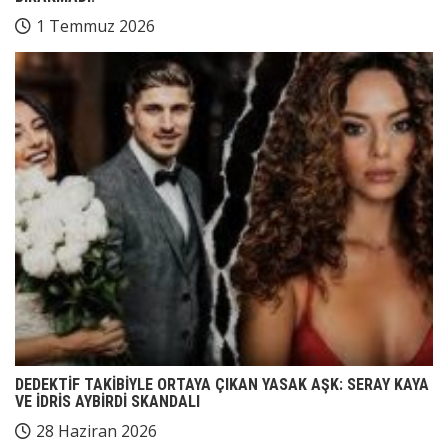
1 Temmuz 2026
DEDEKTİF TAKİBİYLE ORTAYA ÇIKAN YASAK AŞK: SERAY KAYA
VE İDRİS AYBİRDİ SKANDALI
28 Haziran 2026