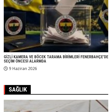
GİZLİ KAMERA VE BÖCEK TARAMA BİRİMLERİ FENERBAHÇE’DE
SEÇİM ÖNCESİ ALARMDA
9 Haziran 2026
SAĞLIK