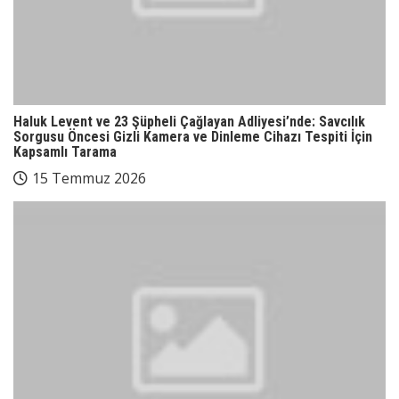
Haluk Levent ve 23 Şüpheli Çağlayan Adliyesi’nde: Savcılık
Sorgusu Öncesi Gizli Kamera ve Dinleme Cihazı Tespiti İçin
Kapsamlı Tarama
15 Temmuz 2026