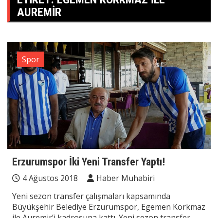
AUREMIR
Spor
Erzurumspor İki Yeni Transfer Yaptı!
4 Ağustos 2018
Haber Muhabiri
Yeni sezon transfer çalışmaları kapsamında
Büyükşehir Belediye Erzurumspor, Egemen Korkmaz
ile Auremir’i kadrosuna kattı. Yeni sezon transfer