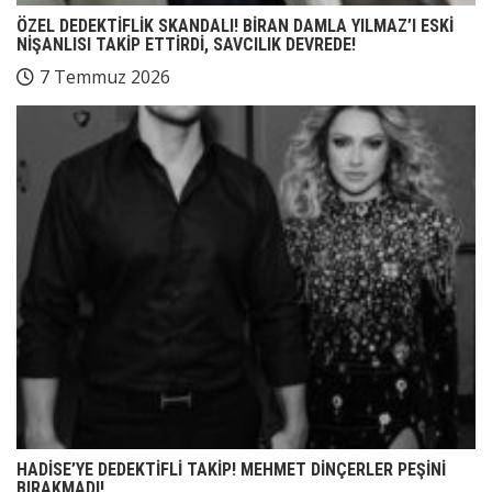
ÖZEL DEDEKTİFLİK SKANDALI! BİRAN DAMLA YILMAZ’I ESKİ
NİŞANLISI TAKİP ETTİRDİ, SAVCILIK DEVREDE!
7 Temmuz 2026
HADİSE’YE DEDEKTİFLİ TAKİP! MEHMET DİNÇERLER PEŞİNİ
BIRAKMADI!