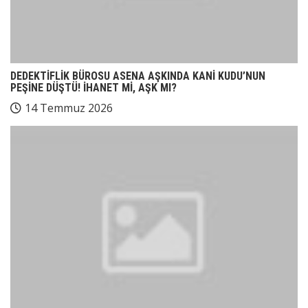
DEDEKTİFLİK BÜROSU ASENA AŞKINDA KANİ KUDU’NUN
PEŞİNE DÜŞTÜ! İHANET Mİ, AŞK MI?
14 Temmuz 2026